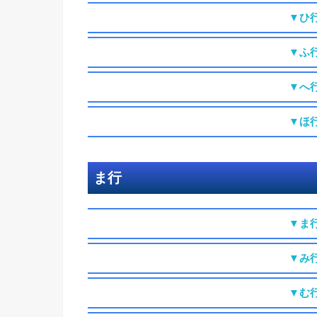
▼ひ
▼ふ
▼へ
▼ほ
ま行
▼ま
▼み
▼む