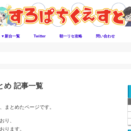
▼新台一覧
Twitter
朝一リセ攻略
問い合わせ
とめ 記事一覧
、まとめたページです。
おり、
おります。