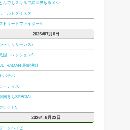
とんでもスキルで異世界放浪メシ
ワールドダイスター
ストリートファイター6
2026年7月6日
からくりサーカス2
戦国コレクション6
ULTRAMAN 最終決戦
ヤバチバ
ローティス
南国育ちSPECIAL
ケロット5
2026年6月22日
ダークハイビ