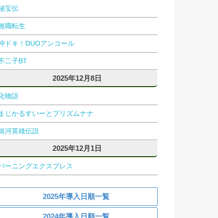
秘宝伝
無職転生
沖ドキ！DUOアンコール
不二子BT
2025年12月8日
化物語
まじかるすいーとプリズムナナ
銀河英雄伝説
2025年12月1日
バーニングエクスプレス
2025年導入日順一覧
2024年導入日順一覧