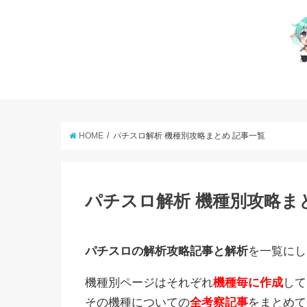
HOME
パチスロ解析 機種別攻略まとめ 記事一覧
パチスロ解析 機種別攻略ま
パチスロの解析攻略記事と解析
を一覧にし
機種別ページはそれぞれ
機種毎に作成
して
その機種についての
全考察記事
をまとめて