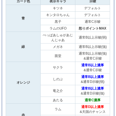
カード色
表示キャラ
示唆
キツネ
デフォルト
キンタロちゃん
デフォルト
青
黒子
通常C示唆
ラムのUFO
怒りポイントMAX
ぺっぱあしゅがあじ
通常B以上示唆(弱)
んじゃあ
緑
メガネ
通常B以上示唆(強)
通常B以上示唆(強)
面堂
&通常C示唆
通常B以上濃厚
サクラ
&通常C示唆
通常B以上濃厚
しのぶ
&通常D示唆(弱)
オレンジ
通常B以上濃厚
竜之介
&通常D示唆(強)
あたる
通常C濃厚
通常D以上濃厚
ラム
&天国のチャンス
赤