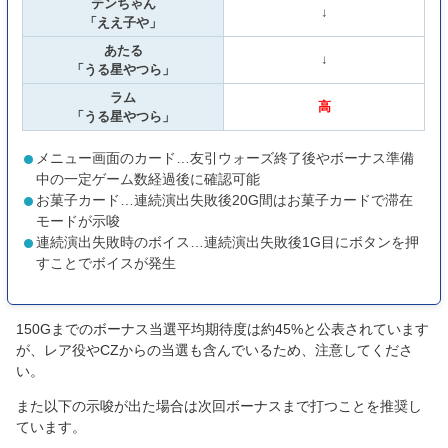
テンちゃん
↓
「ええ子や」
あたる
↓
「うる星やつら」
ラム
高
「うる星やつら」
メニュー画面のカード…友引ウォーズ終了後やボーナス準備
中の一定ゲーム数経過後に確認可能
お菓子カード…連続演出失敗後20G間はお菓子カードで滞在
モードが示唆
連続演出失敗時のボイス…連続演出失敗後1G目にボタンを押
すことでボイスが発生
150Gまでのボーナス当選平均期待度は約45%と公表されています
が、レア役やCZからの当選も含んでいるため、注意してくださ
い。
また以下の示唆が出た場合は次回ボーナスまで打つことを推奨し
ています。