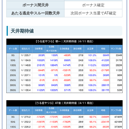
ボーナス間天井
ボーナス確定
あたる逃走中スルー回数天井
次回ボーナス当選でAT確定
天井期待値