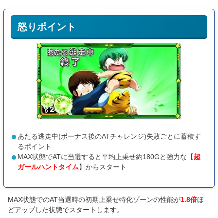
怒りポイント
あたる逃走中(ボーナス後のATチャレンジ)失敗ごとに蓄積す
るポイント
MAX状態でATに当選すると平均上乗せ約180Gと強力な【
超
ガールハントタイム
】からスタート
MAX状態でのAT当選時の初期上乗せ特化ゾーンの性能が
1.8倍
ほ
どアップした状態でスタートします。