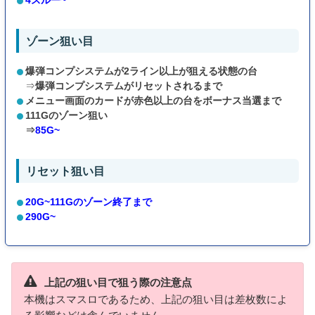
ゾーン狙い目
爆弾コンプシステムが2ライン以上が狙える状態の台
⇒
爆弾コンプシステムがリセットされるまで
メニュー画面のカードが赤色以上の台をボーナス当選まで
111Gのゾーン狙い
⇒
85G~
リセット狙い目
20G~111Gのゾーン終了まで
290G~
上記の狙い目で狙う際の注意点
本機はスマスロであるため、上記の狙い目は差枚数によ