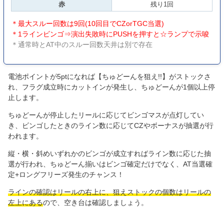
赤
残り1回
＊最大スルー回数は9回(10回目でCZorTGC当選)
＊1ラインビンゴ⇒演出失敗時にPUSHを押すと☆ランプで示唆
＊通常時とAT中のスルー回数天井は別で存在
電池ポイントが5ptになれば【ちゅどーんを狙え!!】がストックさ
れ、フラグ成立時にカットインが発生し、ちゅどーんが1個以上停
止します。
ちゅどーんが停止したリールに応じてビンゴマスが点灯してい
き、ビンゴしたときのライン数に応じてCZやボーナスが抽選が行
われます。
縦・横・斜めいずれかのビンゴが成立すればライン数に応じた抽
選が行われ、ちゅどーん揃いはビンゴ確定だけでなく、AT当選確
定+ロングフリーズ発生のチャンス！
ラインの確認はリールの右上に、狙えストックの個数はリールの
左上にある
ので、空き台は確認しましょう。