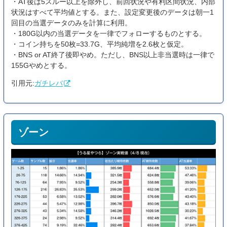
・AT後は5スルー以上を除外し、前回状況や有利区間状況、内部
状況はすべて平均値とする。また、設定変更後のデータは朝一1
回目の当選データのみを計算に利用。
・180G以内の当選データを一律でフォローするものとする。
・コイン持ちを50枚=33.7G、平均純増を2.6枚と仮定。
・BNS or AT終了後即やめ。ただし、BNS以上非当選時は一律で
155Gやめとする。
引用元:
ガチレバ
ゾーン