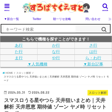
menu
search
▼新台一覧
Twitter
朝一リセ攻略
問い合わせ
こちらで機種を探すことができます！
あ行
か行
さ行
た行
な行
は行
ま行
や行
ら・わ行
▼人気機種
▼新台記事
HOME
スロット解析
スマスロうる星やつら 天井狙いまとめ｜天井解析 天井恩恵 期待値 ゾーン ヤメ時 リセット モ
ード
2024.05.31
2024.08.22
スロット解析
スマスロうる星やつら 天井狙いまとめ｜天井
解析 天井恩恵 期待値 ゾーン ヤメ時 リセット