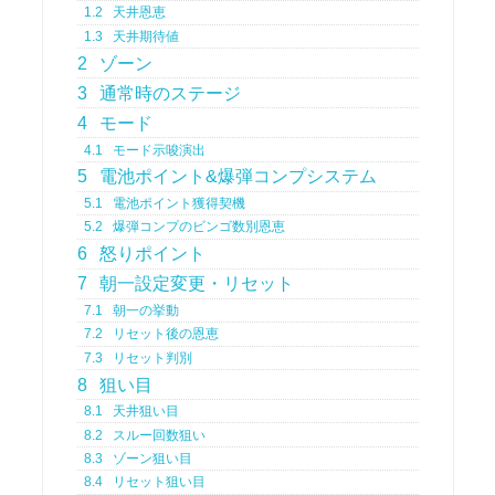
1.2
天井恩恵
1.3
天井期待値
2
ゾーン
3
通常時のステージ
4
モード
4.1
モード示唆演出
5
電池ポイント&爆弾コンプシステム
5.1
電池ポイント獲得契機
5.2
爆弾コンプのビンゴ数別恩恵
6
怒りポイント
7
朝一設定変更・リセット
7.1
朝一の挙動
7.2
リセット後の恩恵
7.3
リセット判別
8
狙い目
8.1
天井狙い目
8.2
スルー回数狙い
8.3
ゾーン狙い目
8.4
リセット狙い目