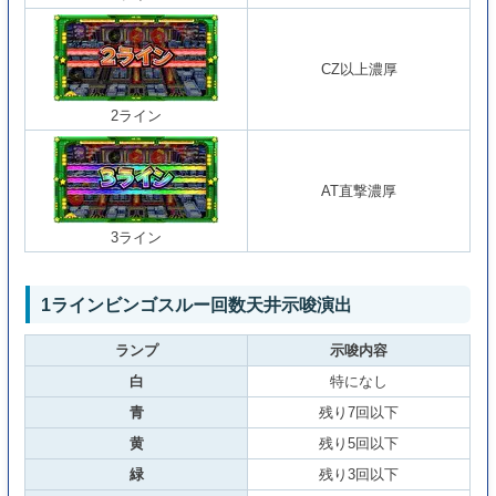
CZ以上濃厚
2ライン
AT直撃濃厚
3ライン
1ラインビンゴスルー回数天井示唆演出
ランプ
示唆内容
白
特になし
青
残り7回以下
黄
残り5回以下
緑
残り3回以下