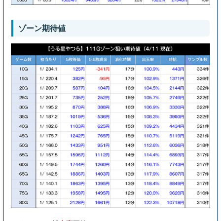
ゾーン期待値