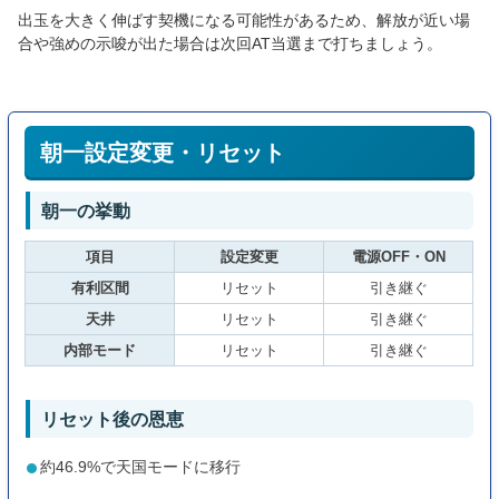
出玉を大きく伸ばす契機になる可能性があるため、解放が近い場
合や強めの示唆が出た場合は次回AT当選まで打ちましょう。
朝一設定変更・リセット
朝一の挙動
項目
設定変更
電源OFF・ON
有利区間
リセット
引き継ぐ
天井
リセット
引き継ぐ
内部モード
リセット
引き継ぐ
リセット後の恩恵
約46.9%で天国モードに移行