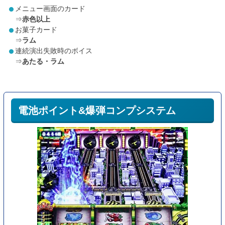
メニュー画面のカード
⇒
赤色以上
お菓子カード
⇒
ラム
連続演出失敗時のボイス
⇒
あたる・ラム
電池ポイント&爆弾コンプシステム