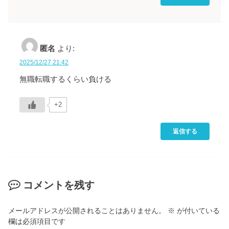
匿名
より:
2025/12/27 21:42
無職転職するくらい負ける
+2
返信する
コメントを残す
メールアドレスが公開されることはありません。
※
が付いている
欄は必須項目です