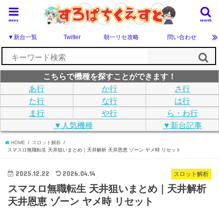
menu
search
▼新台一覧
Twitter
朝一リセ攻略
問い合わせ
こちらで機種を探すことができます！
あ行
か行
さ行
た行
な行
は行
ま行
や行
ら・わ行
▼人気機種
▼新台記事
HOME
スロット解析
スマスロ無職転生 天井狙いまとめ｜天井解析 天井恩恵 ゾーン ヤメ時 リセット
2025.12.22
2026.04.14
スロット解析
スマスロ無職転生 天井狙いまとめ｜天井解析
天井恩恵 ゾーン ヤメ時 リセット