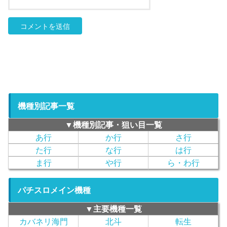
機種別記事一覧
▼機種別記事・狙い目一覧
あ行
か行
さ行
た行
な行
は行
ま行
や行
ら・わ行
パチスロメイン機種
▼主要機種一覧
カバネリ海門
北斗
転生