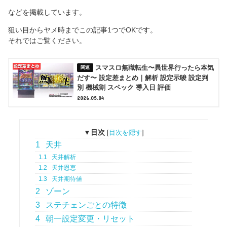
などを掲載しています。
狙い目からヤメ時までこの記事1つでOKです。
それではご覧ください。
スマスロ無職転生〜異世界行ったら本気
だす〜 設定差まとめ｜解析 設定示唆 設定判
別 機械割 スペック 導入日 評価
2026.05.04
▼目次
[
目次を隠す
]
1
天井
1.1
天井解析
1.2
天井恩恵
1.3
天井期待値
2
ゾーン
3
ステチェンごとの特徴
4
朝一設定変更・リセット