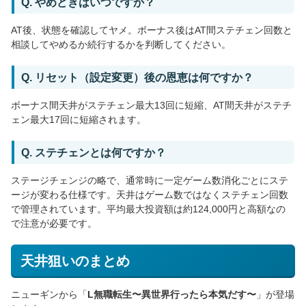
Q. やめどきはいつですか？
AT後、状態を確認してヤメ。ボーナス後はAT間ステチェン回数と
相談してやめるか続行するかを判断してください。
Q. リセット（設定変更）後の恩恵は何ですか？
ボーナス間天井がステチェン最大13回に短縮、AT間天井がステチ
ェン最大17回に短縮されます。
Q. ステチェンとは何ですか？
ステージチェンジの略で、通常時に一定ゲーム数消化ごとにステ
ージが変わる仕様です。天井はゲーム数ではなくステチェン回数
で管理されています。平均最大投資額は約124,000円と高額なの
で注意が必要です。
天井狙いのまとめ
ニューギンから「
L無職転生〜異世界行ったら本気だす〜
」が登場