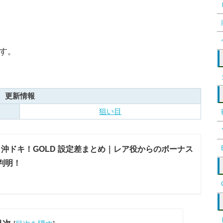
す。
更新情報
狙い目
 沖ドキ！GOLD 設定差まとめ｜レア役からのボーナス
判明！