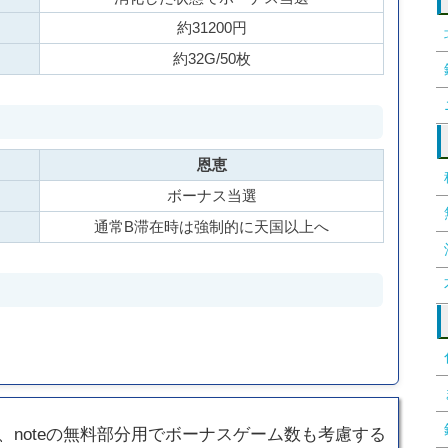
約31200円
約32G/50枚
恩恵
ボーナス当選
通常B滞在時は強制的に天国以上へ
noteの無料部分用でボーナスゲーム数も考慮する