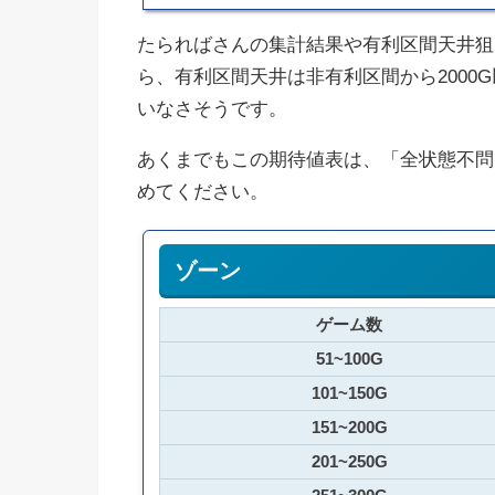
たらればさんの集計結果や有利区間天井狙い
ら、有利区間天井は非有利区間から2000
いなさそうです。
あくまでもこの期待値表は、「全状態不問
めてください。
ゾーン
ゲーム数
51~100G
101~150G
151~200G
201~250G