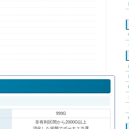
999G
非有利区間から2000G以上
消化した状態でボーナス当選