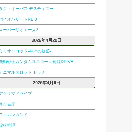
タクトオーパス デスティニー
バイオハザードRE:3
スーパーリオエース2
2026年4月20日
ミリオンゴッド-神々の軌跡-
機動戦士ガンダムユニコーン覚醒DRIVE
アニマルスロット ドッチ
2026年4月6日
アクダマドライブ
真打吉宗
ヨルムンガンド
虚構推理