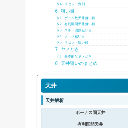
5.4
リセット判別
6
狙い目
6.1
ゲーム数天井狙い目
6.2
有利区間天井狙い目
6.3
スルー回数狙い目
6.4
ゾーン狙い目
6.5
リセット狙い目
7
ヤメどき
7.1
基本的なヤメどき
8
天井狙いのまとめ
天井
天井解析
ボーナス間天井
有利区間天井