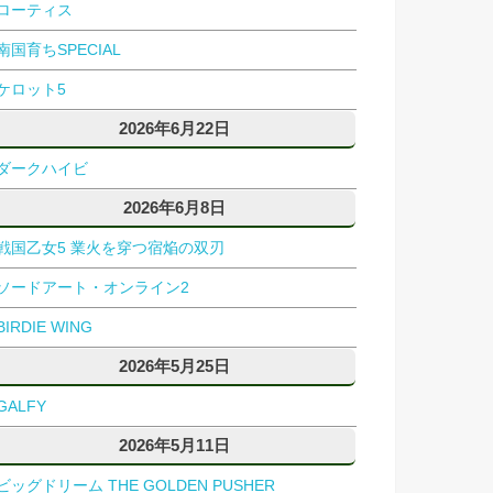
ローティス
南国育ちSPECIAL
ケロット5
2026年6月22日
ダークハイビ
2026年6月8日
戦国乙女5 業火を穿つ宿焔の双刃
ソードアート・オンライン2
BIRDIE WING
2026年5月25日
GALFY
2026年5月11日
ビッグドリーム THE GOLDEN PUSHER