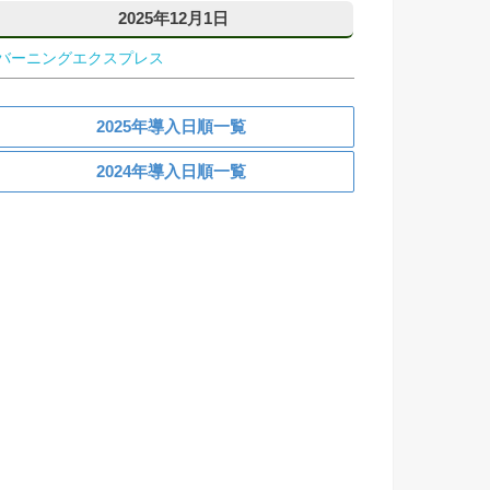
2025年12月1日
バーニングエクスプレス
2025年導入日順一覧
2024年導入日順一覧