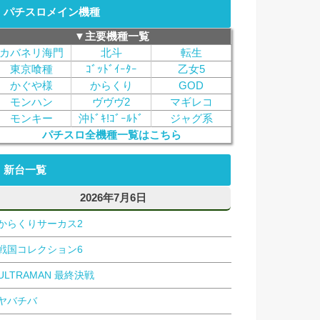
パチスロメイン機種
▼主要機種一覧
カバネリ海門
北斗
転生
東京喰種
ｺﾞｯﾄﾞｲｰﾀｰ
乙女5
かぐや様
からくり
GOD
モンハン
ヴヴヴ2
マギレコ
モンキー
沖ﾄﾞｷ!ｺﾞｰﾙﾄﾞ
ジャグ系
パチスロ全機種一覧はこちら
新台一覧
2026年7月6日
からくりサーカス2
戦国コレクション6
ULTRAMAN 最終決戦
ヤバチバ