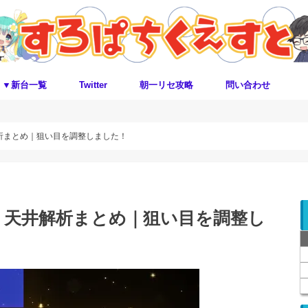
▼新台一覧
Twitter
朝一リセ攻略
問い合わせ
解析まとめ｜狙い目を調整しました！
ド 天井解析まとめ｜狙い目を調整し