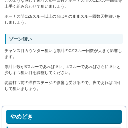
このような感じで累計スルー回数とボーナス間のCZスルー回数を
上手く組み合わせて狙いましょう。
ボーナス間CZ5スルー以上の台はそのままスルー回数天井狙いを
しましょう。
ゾーン狙い
チャンス目カウンター狙いも累計のCZスルー回数が大きく影響し
ます。
累計回数が3スルーであれば-5回、4スルーであればさらに-5回と
少しずつ狙い目を調整してください。
勿論打つ前の滞在ステージの影響も受けるので、夜であれば-1回
して狙いましょう。
やめどき