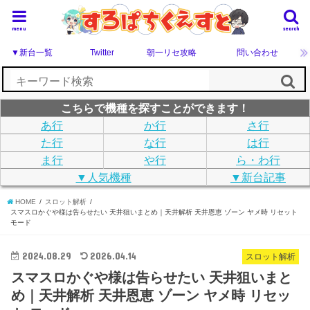
menu
search
▼新台一覧
Twitter
朝一リセ攻略
問い合わせ
こちらで機種を探すことができます！
あ行
か行
さ行
た行
な行
は行
ま行
や行
ら・わ行
▼人気機種
▼新台記事
HOME
スロット解析
スマスロかぐや様は告らせたい 天井狙いまとめ｜天井解析 天井恩恵 ゾーン ヤメ時 リセット
モード
2024.08.29
2026.04.14
スロット解析
スマスロかぐや様は告らせたい 天井狙いまと
め｜天井解析 天井恩恵 ゾーン ヤメ時 リセッ