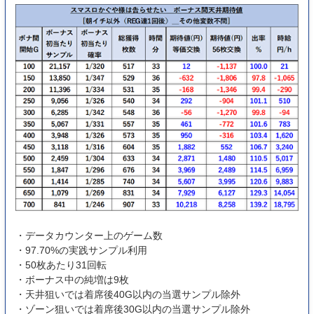
・データカウンター上のゲーム数
・97.70%の実践サンプル利用
・50枚あたり31回転
・ボーナス中の純増は9枚
・天井狙いでは着席後40G以内の当選サンプル除外
・ゾーン狙いでは着席後30G以内の当選サンプル除外