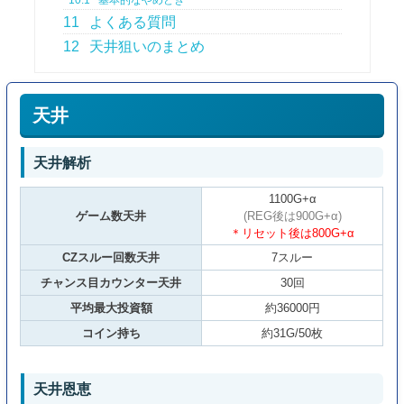
11
よくある質問
12
天井狙いのまとめ
天井
天井解析
1100G+α
ゲーム数天井
(REG後は900G+α)
＊リセット後は800G+α
CZスルー回数天井
7スルー
チャンス目カウンター天井
30回
平均最大投資額
約36000円
コイン持ち
約31G/50枚
天井恩恵