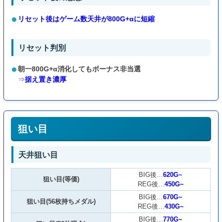
リセット後はゲーム数天井が800G+αに短縮
リセット判別
朝一800G+α消化してもボーナス非当選
⇒
据え置き濃厚
狙い目
天井狙い目
BIG後…
620G~
狙い目(等価)
REG後…
450G~
BIG後…
670G~
狙い目(56枚持ちメダル)
REG後…
430G~
BIG後…
770G~