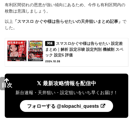
有利区間切れの恩恵が強い傾向にあるため、今作も有利区間内の
枚数は意識しましょう。
以上
「スマスロ かぐや様は告らせたいの天井狙いまとめ記事」
で
した。
スマスロかぐや様は告らせたい 設定差
まとめ｜解析 設定示唆 設定判別 機械割 スペ
ック 設定6 評価
2024.10.08
𝕏 最新攻略情報を配信中
目次
新台速報・天井狙い・設定狙いをいち早くお届け！
フォローする @slopachi_quests