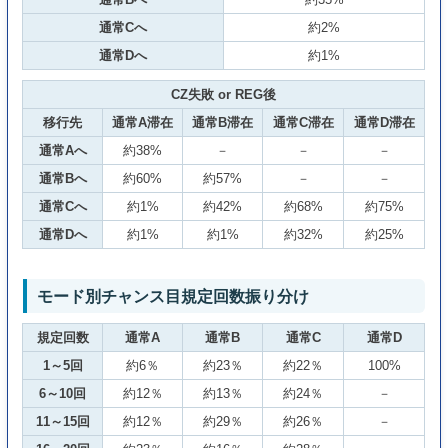
通常Cへ
約2%
通常Dへ
約1%
CZ失敗 or REG後
移行先
通常A滞在
通常B滞在
通常C滞在
通常D滞在
通常Aへ
約38%
－
－
－
通常Bへ
約60%
約57%
－
－
通常Cへ
約1%
約42%
約68%
約75%
通常Dへ
約1%
約1%
約32%
約25%
モード別チャンス目規定回数振り分け
規定回数
通常A
通常B
通常C
通常D
1～5回
約6％
約23％
約22％
100%
6～10回
約12％
約13％
約24％
－
11～15回
約12％
約29％
約26％
－