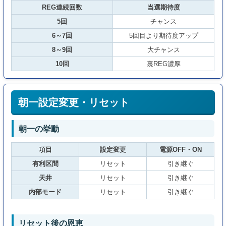
REG連続回数
当選期待度
5回
チャンス
6～7回
5回目より期待度アップ
8～9回
大チャンス
10回
裏REG濃厚
朝一設定変更・リセット
朝一の挙動
項目
設定変更
電源OFF・ON
有利区間
リセット
引き継ぐ
天井
リセット
引き継ぐ
内部モード
リセット
引き継ぐ
リセット後の恩恵