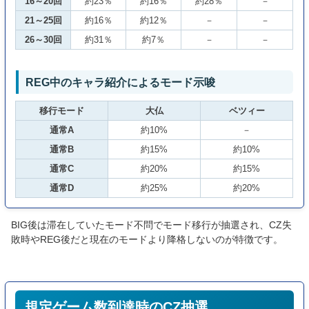
16～20回
約23％
約16％
約28％
－
21～25回
約16％
約12％
－
－
26～30回
約31％
約7％
－
－
REG中のキャラ紹介によるモード示唆
移行モード
大仏
ベツィー
通常A
約10%
－
通常B
約15%
約10%
通常C
約20%
約15%
通常D
約25%
約20%
BIG後は滞在していたモード不問でモード移行が抽選され、CZ失
敗時やREG後だと現在のモードより降格しないのが特徴です。
規定ゲーム数到達時のCZ抽選