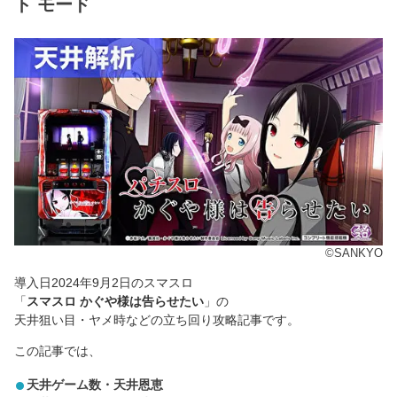
ト モード
©SANKYO
導入日2024年9月2日のスマスロ
「
スマスロ かぐや様は告らせたい
」の
天井狙い目・ヤメ時などの立ち回り攻略記事です。
この記事では、
天井ゲーム数・天井恩恵