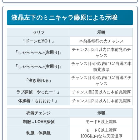
液晶左下のミニキャラ藤原による示唆
セリフ
示唆
「ドーンだYO！」
本前兆移行の大チャンス
チャンス目3回以内に本前兆のチ
「しゃららーん♪(左周り)」
ャンス
チャンス目5回以内にCZ当選の本
「しゃららーん♪(右周り)」
前兆濃厚
チャンス目3回以内にCZ当選のチ
「泣き崩れる」
ャンス
ラブ探偵「やったー！」
チャンス目2回以内に本前兆濃厚
体操着「もおおお！」
チャンス目2回以内に本前兆濃厚
衣装チェンジ
示唆
制服→LOVE探偵
モードB以上濃厚
モードC以上濃厚
制服→体操服
100G以内なら天国濃厚