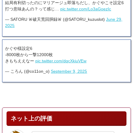
結局有利切ったのにマリアージュ即落ちだし、かぐやこそ設定6
打つ意味あんの？って感じ…
pic.twitter.com/Lo3aGoezIc
— SATORU 🚨破天荒回胴録🚨 (@SATORU_kuzuslot)
June 29,
2025
かぐや様設定6
-8000枚から一撃12000枚
きもちええなー
pic.twitter.com/dqcXkiuVEw
— ころん (@co11on_o)
September 9, 2025
ネット上の評価