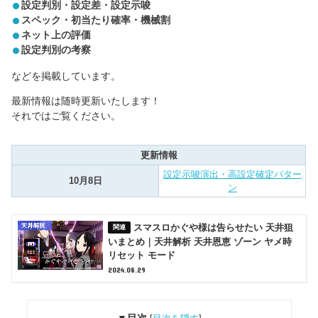
設定判別・設定差・設定示唆
スペック・初当たり確率・機械割
ネット上の評価
設定判別の考察
などを掲載しています。
最新情報は随時更新いたします！
それではご覧ください。
更新情報
設定示唆演出・高設定確定パター
10月8日
ン
スマスロかぐや様は告らせたい 天井狙
いまとめ｜天井解析 天井恩恵 ゾーン ヤメ時
リセット モード
2024.08.29
▼目次