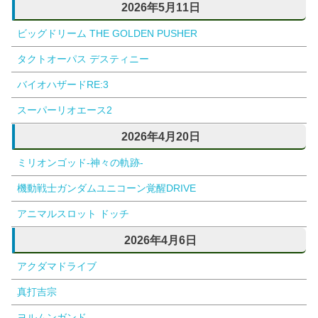
2026年5月11日
ビッグドリーム THE GOLDEN PUSHER
タクトオーパス デスティニー
バイオハザードRE:3
スーパーリオエース2
2026年4月20日
ミリオンゴッド-神々の軌跡-
機動戦士ガンダムユニコーン覚醒DRIVE
アニマルスロット ドッチ
2026年4月6日
アクダマドライブ
真打吉宗
ヨルムンガンド