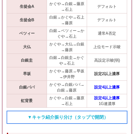
かぐや→白銀→藤原
生徒会A
デフォルト
ボーナス中は1G連のストック抽選が行われ、ストックの一部は上
→石上
乗せ特化ゾーンへ突入します。
白銀→かぐや→石上
生徒会B
デフォルト
→藤原
ボーナス終了後は引き戻しゾーンが100G続き、【奇跡的相性
白銀→ベツィー→か
MODE】に移行した場合は、32G以内に引き戻し濃厚+SBBが濃厚
ベツィー
通常A否定
ぐや→石上
となります。
かぐや→大仏→白銀
大仏
上位モード示唆
→藤原
白銀→白銀圭→かぐ
白銀圭
高設定示唆(弱)
や→石上
かぐや→藤原→早坂
早坂
設定2以上濃厚
→伊井野
かぐや→白銀パパ→
白銀パパ
設定4以上濃厚
白銀→藤原
かぐや→白銀→藤原
設定4以上濃厚
虹背景
→石上
1G連濃厚
▼キャラ紹介振り分け（タップで開閉）