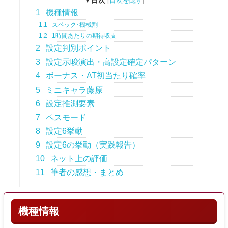
[
目次を隠す
]
1
機種情報
1.1
スペック･機械割
1.2
1時間あたりの期待収支
2
設定判別ポイント
3
設定示唆演出・高設定確定パターン
4
ボーナス・AT初当たり確率
5
ミニキャラ藤原
6
設定推測要素
7
ペスモード
8
設定6挙動
9
設定6の挙動（実践報告）
10
ネット上の評価
11
筆者の感想・まとめ
機種情報