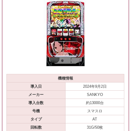
機種情報
導入日
2024年9月2日
メーカー
SANKYO
導入台数
約13000台
号機
スマスロ
タイプ
AT
回転数
31G/50枚