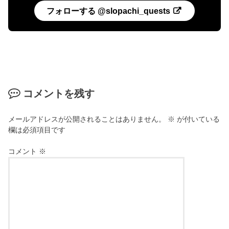
フォローする @slopachi_quests
コメントを残す
メールアドレスが公開されることはありません。
※
が付いている
欄は必須項目です
コメント
※