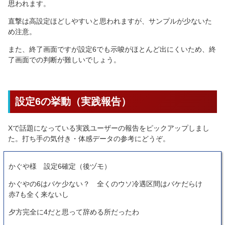
思われます。
直撃は高設定ほどしやすいと思われますが、サンプルが少ないた
め注意。
また、終了画面ですが設定6でも示唆がほとんど出にくいため、終
了画面での判断が難しいでしょう。
設定6の挙動（実践報告）
Xで話題になっている実践ユーザーの報告をピックアップしまし
た。打ち手の気付き・体感データの参考にどうぞ。
かぐや様 設定6確定（後ヅモ）
かぐやの6はバケ少ない？ 全くのウソ冷遇区間はバケだらけ
赤7も全く来ないし
夕方完全に4だと思って辞める所だったわ