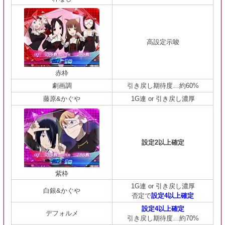
高設定示唆
赤枠
劇画調
引き戻し期待度…約60%
藤原&かぐや
1G連 or 引き戻し濃厚
設定2以上確定
紫枠
1G連 or 引き戻し濃厚
白銀&かぐや
否定で
設定4以上確定
設定4以上確定
デフォルメ
引き戻し期待度…約70%