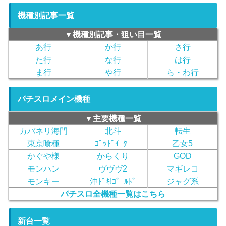
機種別記事一覧
▼機種別記事・狙い目一覧
あ行
か行
さ行
た行
な行
は行
ま行
や行
ら・わ行
パチスロメイン機種
▼主要機種一覧
カバネリ海門
北斗
転生
東京喰種
ｺﾞｯﾄﾞｲｰﾀｰ
乙女5
かぐや様
からくり
GOD
モンハン
ヴヴヴ2
マギレコ
モンキー
沖ﾄﾞｷ!ｺﾞｰﾙﾄﾞ
ジャグ系
パチスロ全機種一覧はこちら
新台一覧