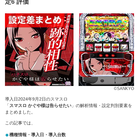
定6 評価
©SANKYO
導入日2024年9月2日のスマスロ
「
スマスロ かぐや様は告らせたい
」の解析情報・設定判別要素を
まとめました。
この記事では、
機種情報・導入日・導入台数