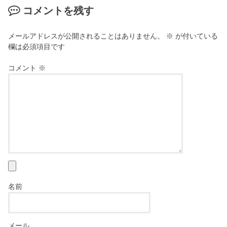
コメントを残す
メールアドレスが公開されることはありません。
※
が付いている
欄は必須項目です
コメント
※
名前
メール