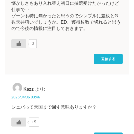
懐かしさもあり入れ替え初日に抽選受けたかったけど
仕事で‥
ゾーンも特に無かったと思うのでシンプルに差枚とG
数天井狙いでしょうか。ED、獲得枚数で切れると思う
ので今後の情報に注目しておきます。
0
返信する
Kazz
より:
2025/04/06 03:46
シェバって天国まで回す意味ありますか？
+9