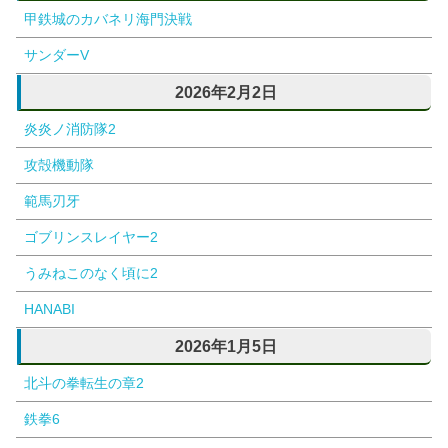
甲鉄城のカバネリ海門決戦
サンダーV
2026年2月2日
炎炎ノ消防隊2
攻殻機動隊
範馬刃牙
ゴブリンスレイヤー2
うみねこのなく頃に2
HANABI
2026年1月5日
北斗の拳転生の章2
鉄拳6