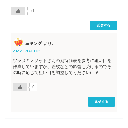
+1
返信する
taiキング
より:
2025/08/14 01:02
ツラヌキメソッドさんの期待値表を参考に狙い目を
作成していますが、差枚などの影響も受けるのでそ
の時に応じて狙い目を調整してください(^^)/
0
返信する