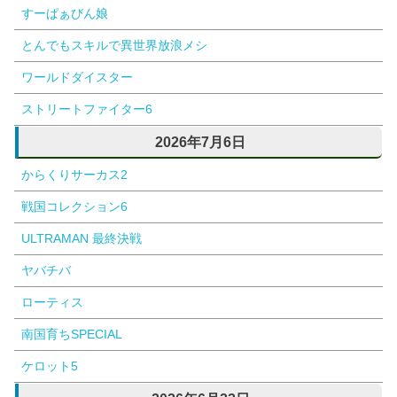
すーぱぁびん娘
とんでもスキルで異世界放浪メシ
ワールドダイスター
ストリートファイター6
2026年7月6日
からくりサーカス2
戦国コレクション6
ULTRAMAN 最終決戦
ヤバチバ
ローティス
南国育ちSPECIAL
ケロット5