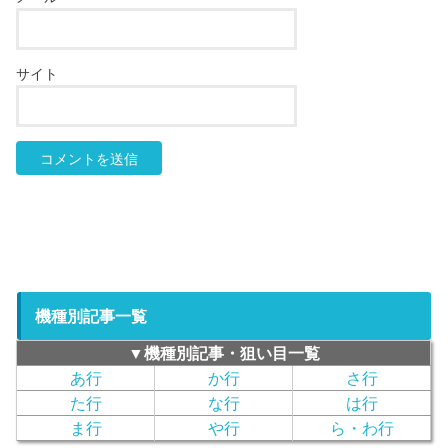
サイト
機種別記事一覧
▼機種別記事・狙い目一覧
あ行
か行
さ行
た行
な行
は行
ま行
や行
ら・わ行