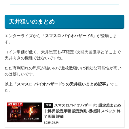
す。朝イチで666G＋αを消化してもAT非当選なら据え置き
濃厚のサインです。
A. 前回天井に到達した台（リセット後は除く）は次回天国
天井狙いのまとめ
濃厚となります。天国フォロー込みの期待値が高くなるた
め、前日データや閉店直前の情報を確認して積極的に狙い
ましょう。
エンターライズから「
スマスロ バイオハザード5
」が登場しま
す。
コイン単価が低く、天井恩恵もAT確定+次回天国濃厚とそこまで
天井向きの機種ではないですね。
ただ有利切れの恩恵が強いので差枚数狙いは有効な可能性が高い
のは嬉しいです。
以上
「スマスロ バイオハザード5 の天井狙いまとめ記事」
でし
た。
スマスロバイオハザード5 設定差まとめ
｜解析 設定示唆 設定判別 機械割 スペック 終
了画面 評価
2025.08.14