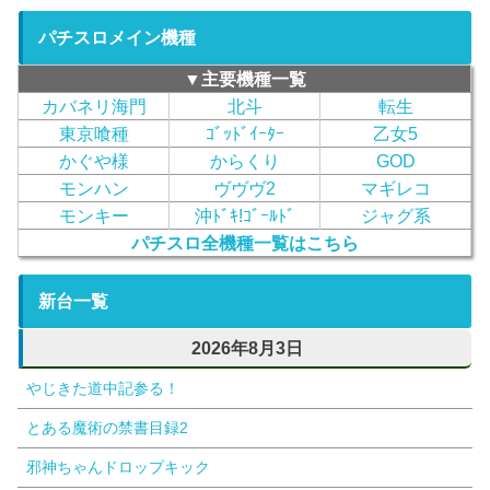
パチスロメイン機種
▼主要機種一覧
カバネリ海門
北斗
転生
東京喰種
ｺﾞｯﾄﾞｲｰﾀｰ
乙女5
かぐや様
からくり
GOD
モンハン
ヴヴヴ2
マギレコ
モンキー
沖ﾄﾞｷ!ｺﾞｰﾙﾄﾞ
ジャグ系
パチスロ全機種一覧はこちら
新台一覧
2026年8月3日
やじきた道中記参る！
とある魔術の禁書目録2
邪神ちゃんドロップキック