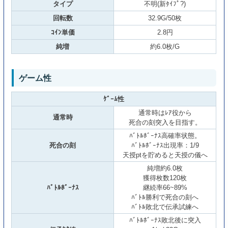
タイプ
不明(新ﾀｲﾌﾟ?)
回転数
32.9G/50枚
ｺｲﾝ単価
2.8円
純増
約6.0枚/G
ゲーム性
ｹﾞｰﾑ性
通常時はﾚｱ役から
通常時
死合の刻突入を目指す。
ﾊﾞﾄﾙﾎﾞｰﾅｽ高確率状態。
死合の刻
ﾊﾞﾄﾙﾎﾞｰﾅｽ出現率：1/9
天授ptを貯めると天授の儀へ
純増約6.0枚
獲得枚数120枚
ﾊﾞﾄﾙﾎﾞｰﾅｽ
継続率66~89%
ﾊﾞﾄﾙ勝利で死合の刻へ
ﾊﾞﾄﾙ敗北で伝承試練へ
ﾊﾞﾄﾙﾎﾞｰﾅｽ敗北後に突入