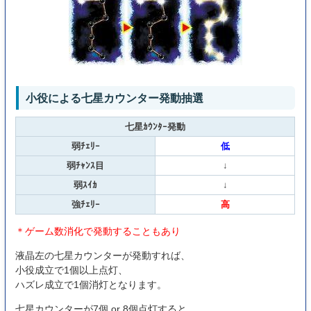
小役による七星カウンター発動抽選
七星ｶｳﾝﾀｰ発動
弱ﾁｪﾘｰ
低
弱ﾁｬﾝｽ目
↓
弱ｽｲｶ
↓
強ﾁｪﾘｰ
高
＊ゲーム数消化で発動することもあり
液晶左の七星カウンターが発動すれば、
小役成立で1個以上点灯、
ハズレ成立で1個消灯となります。
七星カウンターが7個 or 8個点灯すると、