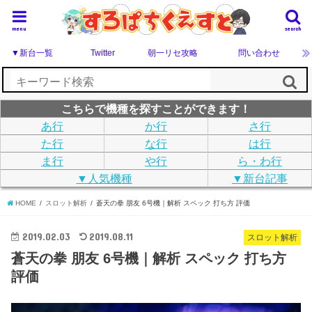
menu
search
▼新台一覧
Twitter
朝一リセ攻略
問い合わせ
こちらで機種を探すことができます！
あ行
か行
さ行
た行
な行
は行
ま行
や行
ら・わ行
▼人気機種
▼新台記事
HOME
スロット解析
蒼天の拳 朋友 6号機｜解析 スペック 打ち方 評価
2019.02.03
2019.08.11
スロット解析
蒼天の拳 朋友 6号機｜解析 スペック 打ち方
評価