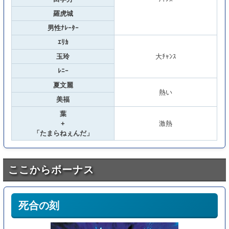
羅虎城
男性ﾅﾚｰﾀｰ
ｴﾘｶ
玉玲
大ﾁｬﾝｽ
ﾚﾆｰ
夏文麗
熱い
美福
葉
+
激熱
「たまらねぇんだ」
ここからボーナス
死合の刻