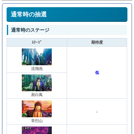
通常時の抽選
通常時のステージ
ｽﾃｰｼﾞ
期待度
流飛燕
低
彪白鳳
↓
章烈山