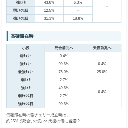
強ｽｲｶ
43.8%
6.3%
–
弱ﾁｬﾝｽ目
12.5%
–
強ﾁｬﾝｽ目
31.3%
18.8%
高確滞在時
小役
死合前兆へ
天授前兆へ
弱ﾁｪﾘｰ
0.4%
–
強ﾁｪﾘｰ
99.6%
0.4%
最強ﾁｪﾘｰ
75.0%
25.0%
弱ｽｲｶ
2.7%
強ｽｲｶ
49.6%
0.4%
弱ﾁｬﾝｽ目
2.7%
強ﾁｬﾝｽ目
99.6%
低確滞在時の強チェリー成立時は、
約25%で死合いの刻 or 天授の儀に当選!?