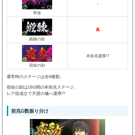
↓
寧波
高
鍛錬の刻
本前兆濃厚!?
宿命の刻
通常時のステージは全6種類。
宿命の刻は16G間の本前兆ステージ、
レア役成立で天授の儀へ濃厚!?
前兆G数振り分け