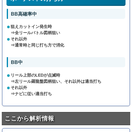
BB高確率中
狙えカットイン発生時
⇒全リールバトル図柄狙い
それ以外
⇒通常時と同じ打ち方で消化
BB中
リール上部のLEDが点滅時
⇒左リール羅龍盤図柄狙い、それ以外は適当打ち
それ以外
⇒ナビに従い適当打ち
ここから解析情報