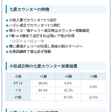
七星カウンターの特徴
小役入賞でカウンター1つ点灯
ハズレ成立でカウンター1つ消灯
弱スイカ・強チェリー成立時はカウンター発動確定
7個 or 8個全て点灯すれば強レア役が出現
＊出現する小役は一律
稀に最強チェリーが出現し宿命の刻ステージへ
伝承試練終了後は必ず発動
小役成立時の七星カウンター加算抽選
小役
+1個
+2個
+3個
ﾘﾌﾟﾚｲ
90.6%
9.0%
0.4%
ﾍﾞﾙ
84.4%
15.2%
ﾚｱ役
–
87.5%
12.5%