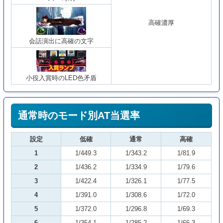
高確濃厚
会話演出に高確の文字
小役入賞時のLED色矛盾
通常時のモード別AT当選率
設定
低確
通常
高確
1
1/449.3
1/343.2
1/81.9
2
1/436.2
1/334.9
1/79.6
3
1/422.4
1/326.1
1/77.5
4
1/391.0
1/308.6
1/72.0
5
1/372.0
1/296.8
1/69.3
6
1/354.1
1/285.2
1/66.3