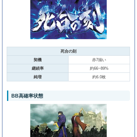
死合の刻
契機
赤7揃い
継続率
約66~89%
純増
約6.0枚
BB高確率状態