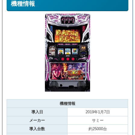
機種情報
機種情報
導入日
2019年1月7日
メーカー
サミー
導入台数
約25000台