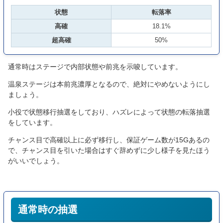
状態
転落率
高確
18.1%
超高確
50%
通常時はステージで内部状態や前兆を示唆しています。
温泉ステージは本前兆濃厚となるので、絶対にやめないようにし
ましょう。
小役で状態移行抽選をしており、ハズレによって状態の転落抽選
をしています。
チャンス目で高確以上に必ず移行し、保証ゲーム数が15Gあるの
で、チャンス目を引いた場合はすぐ辞めずに少し様子を見たほう
がいいでしょう。
通常時の抽選