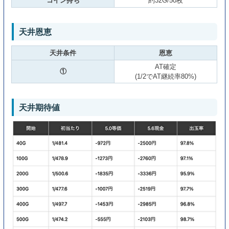
コイン持ち
約32G/50枚
天井恩恵
天井条件
恩恵
AT確定
①
(1/2でAT継続率80%)
天井期待値