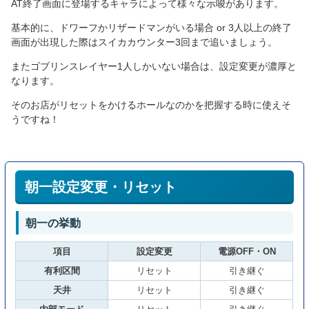
AT終了画面に登場するキャラによって様々な示唆があります。
基本的に、ドワーフかリザードマンがいる場合 or 3人以上の終了
画面が出現した際はスイカカウンター3回まで追いましょう。
またゴブリンスレイヤー1人しかいない場合は、設定変更が濃厚と
なります。
そのお店がリセットをかけるホールなのかを把握する時に使えそ
うですね！
朝一設定変更・リセット
朝一の挙動
項目
設定変更
電源OFF・ON
有利区間
リセット
引き継ぐ
天井
リセット
引き継ぐ