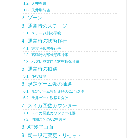
1.2
天井恩恵
1.3
天井期待値
2
ゾーン
3
通常時のステージ
3.1
ステージ別の示唆
4
通常時の状態移行
4.1
通常時状態移行率
4.2
高確時内部状態移行率
4.3
ハズレ成立時の状態転落抽選
5
通常時の抽選
5.1
小役履歴
6
規定ゲーム数の抽選
6.1
規定ゲーム数到達時のCZ当選率
6.2
天井ゲーム数振り分け
7
スイカ回数カウンター
7.1
スイカ回数カウンター概要
7.2
周期ごとのCZ当選率
8
AT終了画面
9
朝一設定変更・リセット