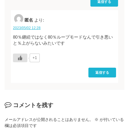
返信する
匿名
より:
2023/05/02 12:28
80％継続ではなく80％ループモードなんで引き悪い
と％上がらないみたいです
+1
返信する
コメントを残す
メールアドレスが公開されることはありません。
※
が付いている
欄は必須項目です