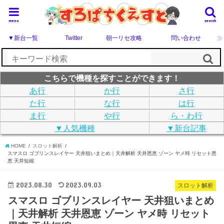
menu
search
▼新台一覧
Twitter
朝一リセ攻略
問い合わせ
こちらで機種を探すことができます！
あ行
か行
さ行
た行
な行
は行
ま行
や行
ら・わ行
▼人気機種
▼新台記事
HOME
スロット解析
スマスロ ゴブリンスレイヤー 天井狙いまとめ｜天井解析 天井恩恵 ゾーン ヤメ時 リセット恩
恵 天井短縮
2023.08.30
2023.09.03
スロット解析
スマスロ ゴブリンスレイヤー 天井狙いまとめ
｜天井解析 天井恩恵 ゾーン ヤメ時 リセット