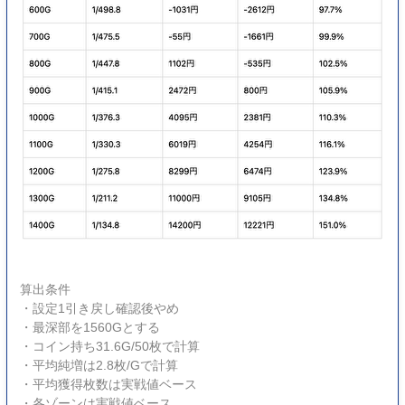
算出条件
・設定1引き戻し確認後やめ
・最深部を1560Gとする
・コイン持ち31.6G/50枚で計算
・平均純増は2.8枚/Gで計算
・平均獲得枚数は実戦値ベース
・各ゾーンは実戦値ベース