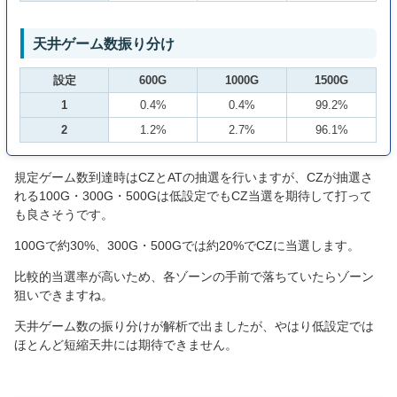
天井ゲーム数振り分け
設定
600G
1000G
1500G
1
0.4%
0.4%
99.2%
2
1.2%
2.7%
96.1%
規定ゲーム数到達時はCZとATの抽選を行いますが、CZが抽選さ
れる100G・300G・500Gは低設定でもCZ当選を期待して打って
も良さそうです。
100Gで約30%、300G・500Gでは約20%でCZに当選します。
比較的当選率が高いため、各ゾーンの手前で落ちていたらゾーン
狙いできますね。
天井ゲーム数の振り分けが解析で出ましたが、やはり低設定では
ほとんど短縮天井には期待できません。