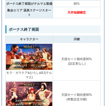
ボーナス終了画面がテルマエ装備
80%
集会エリア 温泉ステージスター
天井短縮確定
ト
ボーナス終了画面
キャラクター
示唆
天国モード期待度80%
(設定差なし)
モラ・ガラテア&ひろし&BJ(テル
マエ)
天国モード期待度80%
(奇数設定示唆)