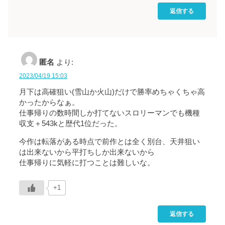
返信する
匿名
より:
2023/04/19 15:03
月下は高確狙い(雪山か火山)だけで勝率めちゃくちゃ高
かったからなぁ。
仕事帰りの数時間しか打てないスロリーマンでも機種
収支＋543kと歴代1位だった。
今作は転落がある時点で前作とは全く別台、天井狙い
は出来ないから平打ちしか出来ないから
仕事帰りに気軽に打つことは難しいな。
+1
返信する