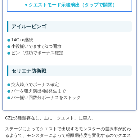
▼クエストモード示唆演出（タップで開閉）
アイルービンゴ
14G+α継続
小役揃いでますが1つ開放
ビンゴ成功でボーナス確定
セリエナ防衛戦
突入時点でボーナス確定
バーを狙え演出4回発生まで
バー揃い回数分ボーナスをストック
CZは3種類存在し、主に「クエスト」に突入。
ステージによってクエストで出現するモンスターの選択率が変わ
るようで、モンスターによって報酬期待度も変化するのでクエス