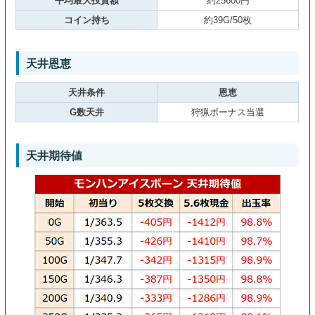
平均最大投資額
約25600円
コイン持ち
約39G/50枚
天井恩恵
天井条件
恩恵
G数天井
狩猟ボーナス当選
天井期待値