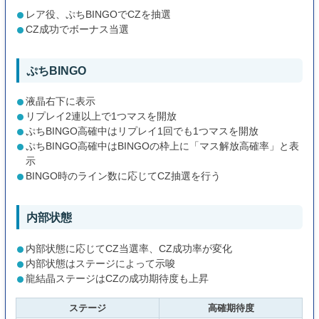
レア役、ぷちBINGOでCZを抽選
CZ成功でボーナス当選
ぷちBINGO
液晶右下に表示
リプレイ2連以上で1つマスを開放
ぷちBINGO高確中はリプレイ1回でも1つマスを開放
ぷちBINGO高確中はBINGOの枠上に「マス解放高確率」と表
示
BINGO時のライン数に応じてCZ抽選を行う
内部状態
内部状態に応じてCZ当選率、CZ成功率が変化
内部状態はステージによって示唆
龍結晶ステージはCZの成功期待度も上昇
ステージ
高確期待度