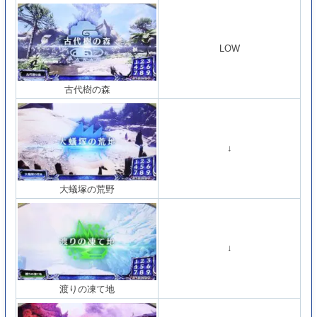
LOW
古代樹の森
↓
大蟻塚の荒野
↓
渡りの凍て地