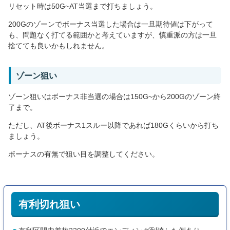
リセット時は50G~AT当選まで打ちましょう。
200Gのゾーンでボーナス当選した場合は一旦期待値は下がって
も、問題なく打てる範囲かと考えていますが、慎重派の方は一旦
捨てても良いかもしれません。
ゾーン狙い
ゾーン狙いはボーナス非当選の場合は150G~から200Gのゾーン終
了まで。
ただし、AT後ボーナス1スルー以降であれば180Gくらいから打ち
ましょう。
ボーナスの有無で狙い目を調整してください。
有利切れ狙い