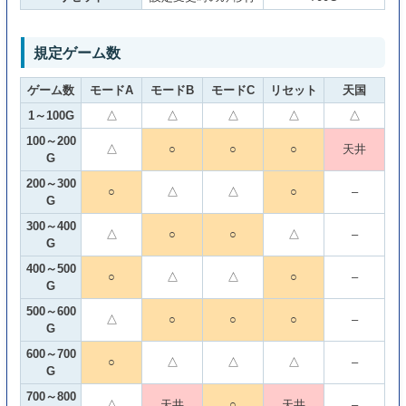
規定ゲーム数
ゲーム数
モードA
モードB
モードC
リセット
天国
1～100G
△
△
△
△
△
100～200
△
○
○
○
天井
G
200～300
○
△
△
○
–
G
300～400
△
○
○
△
–
G
400～500
○
△
△
○
–
G
500～600
△
○
○
○
–
G
600～700
○
△
△
△
–
G
700～800
△
天井
○
天井
–