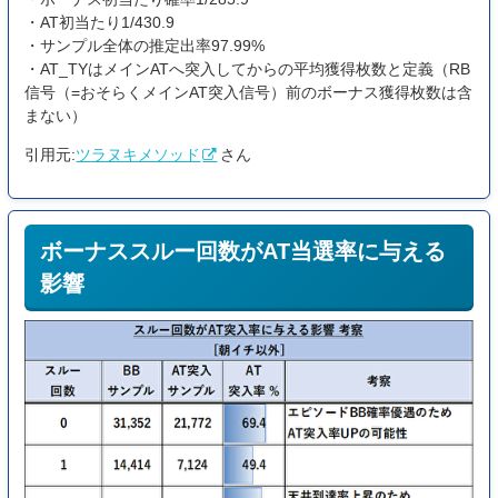
・AT初当たり1/430.9
・サンプル全体の推定出率97.99%
・AT_TYはメインATへ突入してからの平均獲得枚数と定義（RB
信号（=おそらくメインAT突入信号）前のボーナス獲得枚数は含
まない）
引用元:
ツラヌキメソッド
さん
ボーナススルー回数がAT当選率に与える
影響