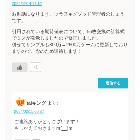
2024/02/14 17:12
お世話になります、ツラヌキメソッド管理者のしょう
です。
引用されている期待値表について、56枚交換の計算式
でミスが発覚しましたので修正しました。
併せてサンプルも300万→2600万ゲームに更新しており
ますので、念のため連絡します！
+1
返信する
taiキング
より:
2024/02/15 00:37
ご連絡ありがとうございます！
さしかえておきますm(__)m