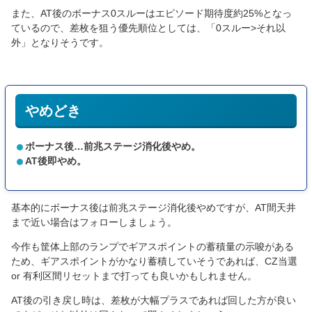
また、AT後のボーナス0スルーはエピソード期待度約25%となっ
ているので、差枚を狙う優先順位としては、「0スルー>それ以
外」となりそうです。
やめどき
ボーナス後…前兆ステージ消化後やめ。
AT後即やめ。
基本的にボーナス後は前兆ステージ消化後やめですが、AT間天井
まで近い場合はフォローしましょう。
今作も筐体上部のランプでギアスポイントの蓄積量の示唆がある
ため、ギアスポイントがかなり蓄積していそうであれば、CZ当選
or 有利区間リセットまで打っても良いかもしれません。
AT後の引き戻し時は、差枚が大幅プラスであれば回した方が良い