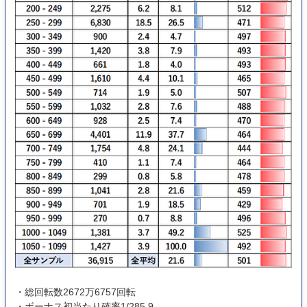
・総回転数2672万6757回転
・ボーナス初当たり確率1/285.9