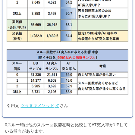
引用元:
ツラヌキメソッド
さん
0スルー時は他のスルー回数滞在時と比較してAT突入率がUPして
いる傾向があります。