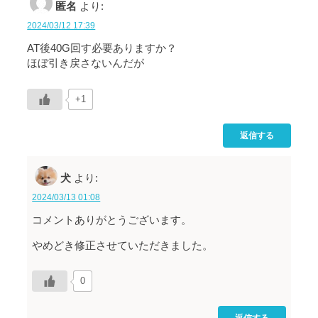
匿名
より:
2024/03/12 17:39
AT後40G回す必要ありますか？
ほぼ引き戻さないんだが
+1
返信する
犬
より:
2024/03/13 01:08
コメントありがとうございます。
やめどき修正させていただきました。
0
返信する