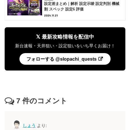
設定差まとめ｜解析 設定示唆 設定判別 機械
割 スペック 設定6 評価
2024.11.21
𝕏 最新攻略情報を配信中
新台速報・天井狙い・設定狙いをいち早くお届け！
フォローする @slopachi_quests
7
件のコメント
しょう
より: