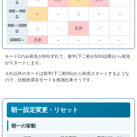
G
800～900
○
–
△
–
–
G
900～1000
△
–
天井
–
–
G
1000G～
天井
–
–
–
–
モードCのみ前兆が50Gずれて、後半(下二桁が50G以降)から前兆
がスタートします。
それ以外のモードは前半(下二桁0G)から前兆スタートするような
ので、比較的滞在モードを推測出来そうです。
朝一設定変更・リセット
朝一の挙動