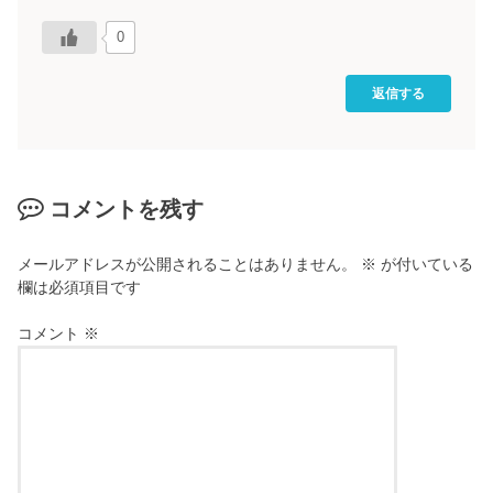
0
返信する
コメントを残す
メールアドレスが公開されることはありません。
※
が付いている
欄は必須項目です
コメント
※