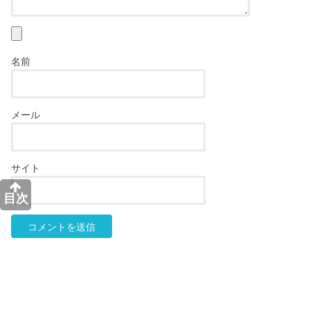
名前
メール
サイト
目次