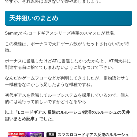
ですが、それ以外は回さないで即やめしましょう。
天井狙いのまとめ
Sammyからコードギアスシリーズ待望のスマスロが登場。
この機種は、ボーナスで天井ゲーム数がリセットされないのが特
徴。
ボーナスに当選したけどATに当選しなかったからと、AT間天井に
到達する前に捨ててしまわないように気をつけて下さい。
なんだかゲームフローなどが判明してきましたが、傷物語とサミ
ー機種をなにかしら足したような機種ですね。
初代ギアスを意識してループシステムを採用しているので、個人
的には流行って欲しいですがどうなるやら…
以上
「Lコードギアス 反逆のルルーシュ/復活のルルーシュの天井
狙いまとめ記事」
でした。
スマスロコードギアス反逆のルルーシュ