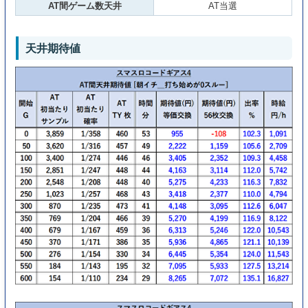
AT間ゲーム数天井
AT当選
天井期待値