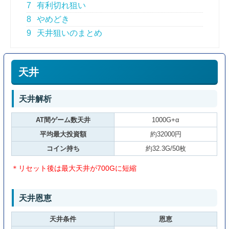
7
有利切れ狙い
8
やめどき
9
天井狙いのまとめ
天井
天井解析
AT間ゲーム数天井
1000G+α
平均最大投資額
約32000円
コイン持ち
約32.3G/50枚
＊リセット後は最大天井が700Gに短縮
天井恩恵
天井条件
恩恵