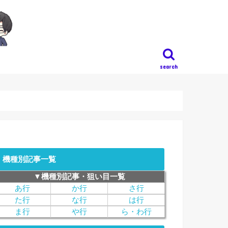
search
機種別記事一覧
▼機種別記事・狙い目一覧
あ行
か行
さ行
た行
な行
は行
ま行
や行
ら・わ行