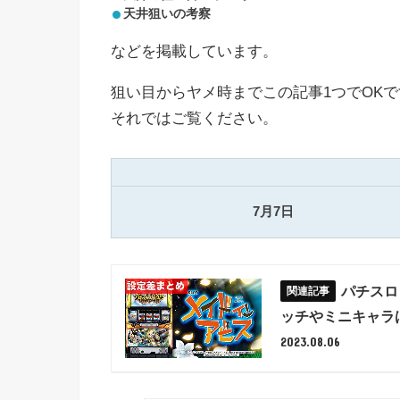
天井狙いの考察
などを掲載しています。
狙い目からヤメ時までこの記事1つでOKで
それではご覧ください。
7月7日
パチスロ
ッチやミニキャラ
2023.08.06