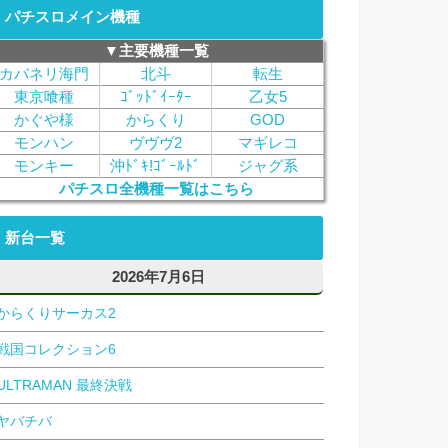
パチスロメイン機種
▼主要機種一覧
カバネリ海門
北斗
転生
東京喰種
ｺﾞｯﾄﾞｲｰﾀｰ
乙女5
かぐや様
からくり
GOD
モンハン
ヴヴヴ2
マギレコ
モンキー
沖ﾄﾞｷ!ｺﾞｰﾙﾄﾞ
ジャグ系
パチスロ全機種一覧はこちら
新台一覧
2026年7月6日
からくりサーカス2
戦国コレクション6
ULTRAMAN 最終決戦
ヤバチバ