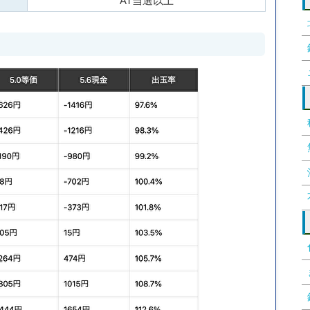
AT当選以上