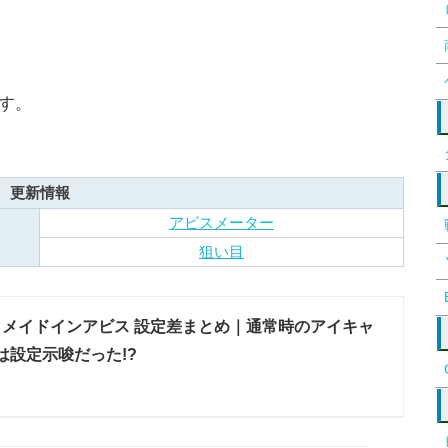
す。
更新情報
アビスメーター
狙い目
 メイドインアビス 設定差まとめ｜通常時のアイキャ
は設定示唆だった!?