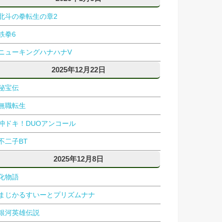
北斗の拳転生の章2
鉄拳6
ニューキングハナハナV
2025年12月22日
秘宝伝
無職転生
沖ドキ！DUOアンコール
不二子BT
2025年12月8日
化物語
まじかるすいーとプリズムナナ
銀河英雄伝説