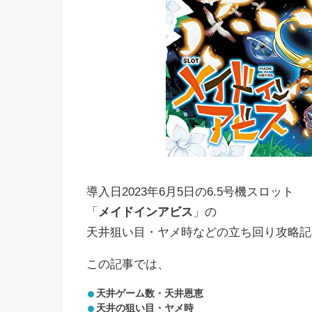
導入日2023年6月5日の6.5号機スロット
「
メイドインアビス
」の
天井狙い目・ヤメ時などの立ち回り攻略記
この記事では、
天井ゲーム数・天井恩恵
天井の狙い目・ヤメ時