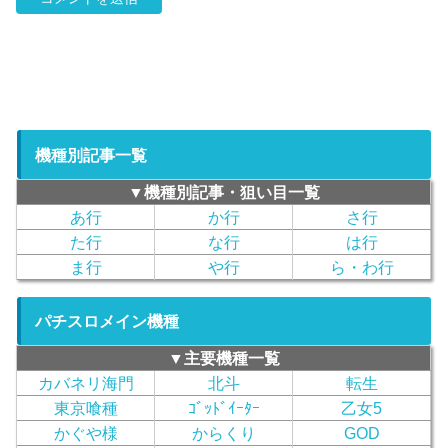
機種別記事一覧
▼機種別記事・狙い目一覧
あ行
か行
さ行
た行
な行
は行
ま行
や行
ら・わ行
パチスロメイン機種
▼主要機種一覧
カバネリ海門
北斗
転生
東京喰種
ｺﾞｯﾄﾞｲｰﾀｰ
乙女5
かぐや様
からくり
GOD