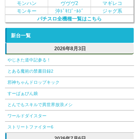
モンハン
ヴヴヴ2
マギレコ
モンキー
沖ﾄﾞｷ!ｺﾞｰﾙﾄﾞ
ジャグ系
パチスロ全機種一覧はこちら
新台一覧
2026年8月3日
やじきた道中記参る！
とある魔術の禁書目録2
邪神ちゃんドロップキック
すーぱぁびん娘
とんでもスキルで異世界放浪メシ
ワールドダイスター
ストリートファイター6
2026年7月6日