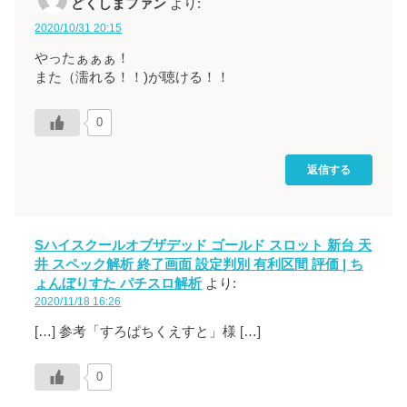
どくしまファン
より:
2020/10/31 20:15
やったぁぁぁ！
また（濡れる！！)が聴ける！！
0
返信する
Sハイスクールオブザデッド ゴールド スロット 新台 天
井 スペック解析 終了画面 設定判別 有利区間 評価 | ち
ょんぼりすた パチスロ解析
より:
2020/11/18 16:26
[…] 参考「すろぱちくえすと」様 […]
0