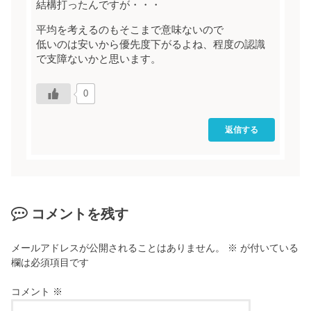
結構打ったんですが・・・
平均を考えるのもそこまで意味ないので
低いのは安いから優先度下がるよね、程度の認識
で支障ないかと思います。
0
返信する
コメントを残す
メールアドレスが公開されることはありません。
※
が付いている
欄は必須項目です
コメント
※