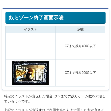
奴らゾーン終了画面示唆
イラスト
示唆
CZまで残り400G以下
CZまで残り200G以下
特定のイラストが出現した場合はCZまでの残りゲーム数を示唆し
ているようです。
上記のイラストが出現すれば次回大当たりまで回した方が良さそ