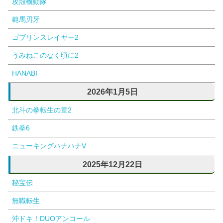
攻殻機動隊
範馬刃牙
ゴブリンスレイヤー2
うみねこのなく頃に2
HANABI
2026年1月5日
北斗の拳転生の章2
鉄拳6
ニューキングハナハナV
2025年12月22日
秘宝伝
無職転生
沖ドキ！DUOアンコール