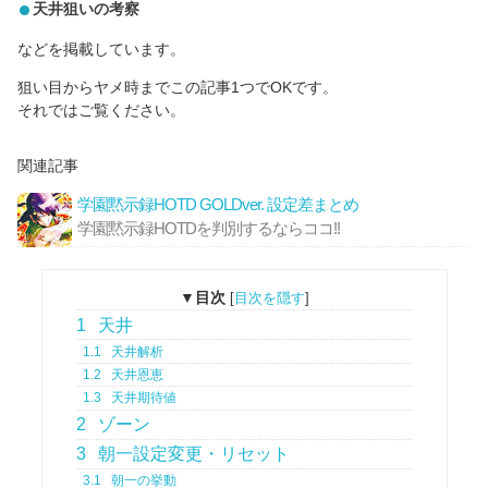
天井狙いの考察
などを掲載しています。
狙い目からヤメ時までこの記事1つでOKです。
それではご覧ください。
関連記事
学園黙示録HOTD GOLDver. 設定差まとめ
学園黙示録HOTDを判別するならココ!!
▼目次
[
目次を隠す
]
1
天井
1.1
天井解析
1.2
天井恩恵
1.3
天井期待値
2
ゾーン
3
朝一設定変更・リセット
3.1
朝一の挙動