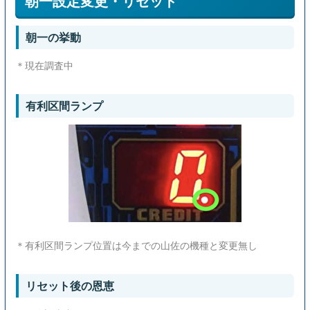
朝一設定変更・リセット
朝一の挙動
＊現在調査中
有利区間ランプ
＊有利区間ランプ位置は今までの山佐の機種と変更無し
リセット後の恩恵