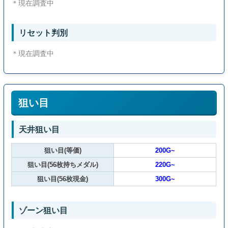
＊現在調査中
リセット判別
＊現在調査中
狙い目
天井狙い目
狙い目(等価)
200G~
狙い目(56枚持ちメダル)
220G~
狙い目(56枚現金)
300G~
ゾーン狙い目