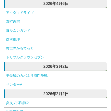
2026年4月6日
アクダマドライブ
真打吉宗
ヨルムンガンド
虚構推理
異世界かるてっと
トリプルクラウンセブン
2026年3月2日
甲鉄城のカバネリ海門決戦
サンダーV
2026年2月2日
炎炎ノ消防隊2