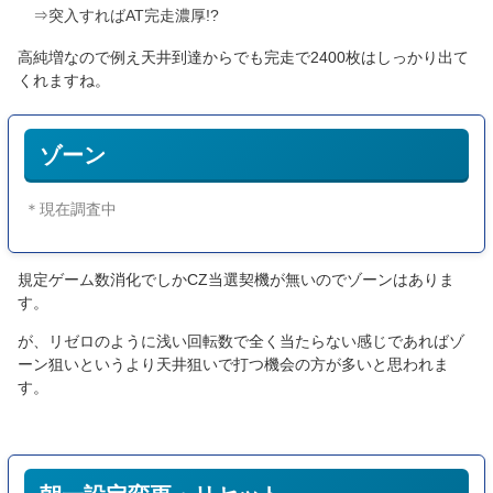
⇒突入すればAT完走濃厚!?
高純増なので例え天井到達からでも完走で2400枚はしっかり出て
くれますね。
ゾーン
＊現在調査中
規定ゲーム数消化でしかCZ当選契機が無いのでゾーンはありま
す。
が、リゼロのように浅い回転数で全く当たらない感じであればゾ
ーン狙いというより天井狙いで打つ機会の方が多いと思われま
す。