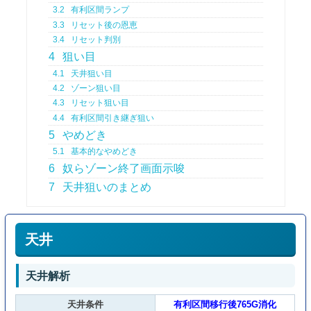
3.2
有利区間ランプ
3.3
リセット後の恩恵
3.4
リセット判別
4
狙い目
4.1
天井狙い目
4.2
ゾーン狙い目
4.3
リセット狙い目
4.4
有利区間引き継ぎ狙い
5
やめどき
5.1
基本的なやめどき
6
奴らゾーン終了画面示唆
7
天井狙いのまとめ
天井
天井解析
天井条件
有利区間移行後765G消化