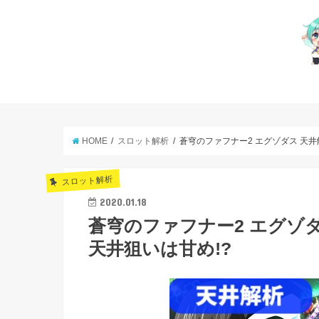
HOME
スロット解析
蒼穹のファフナー2 エグゾダス 天
スロット解析
2020.01.18
蒼穹のファフナー2 エグゾ
天井狙いは甘め!?