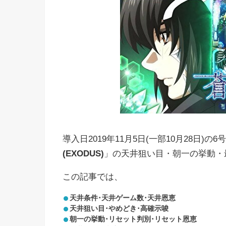
導入日2019年11月5日(一部10月28日)の
(EXODUS)
」の天井狙い目・朝一の挙動・
この記事では、
天井条件･天井ゲーム数･天井恩恵
天井狙い目･やめどき･高確示唆
朝一の挙動･リセット判別･リセット恩恵