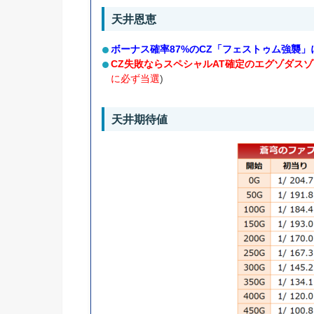
天井恩恵
ボーナス確率87%のCZ「フェストゥム強襲」
CZ失敗ならスペシャルAT確定のエグゾダス
に必ず当選
)
天井期待値