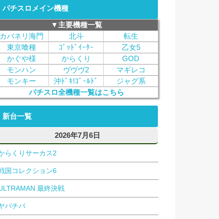
パチスロメイン機種
▼主要機種一覧
カバネリ海門
北斗
転生
東京喰種
ｺﾞｯﾄﾞｲｰﾀｰ
乙女5
かぐや様
からくり
GOD
モンハン
ヴヴヴ2
マギレコ
モンキー
沖ﾄﾞｷ!ｺﾞｰﾙﾄﾞ
ジャグ系
パチスロ全機種一覧はこちら
新台一覧
2026年7月6日
からくりサーカス2
戦国コレクション6
ULTRAMAN 最終決戦
ヤバチバ