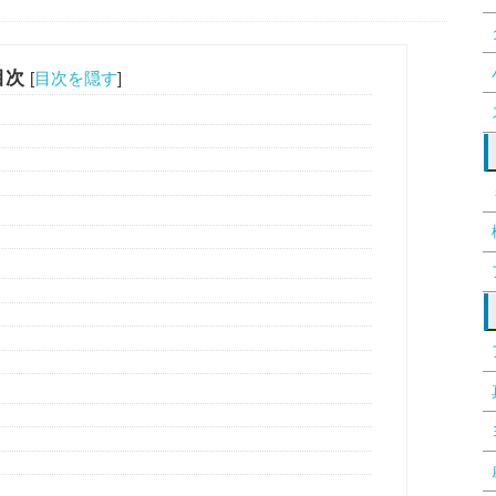
目次
[
目次を隠す
]