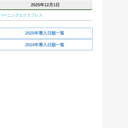
2025年12月1日
バーニングエクスプレス
2025年導入日順一覧
2024年導入日順一覧