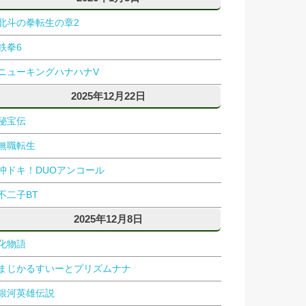
北斗の拳転生の章2
鉄拳6
ニューキングハナハナV
2025年12月22日
秘宝伝
無職転生
沖ドキ！DUOアンコール
不二子BT
2025年12月8日
化物語
まじかるすいーとプリズムナナ
銀河英雄伝説