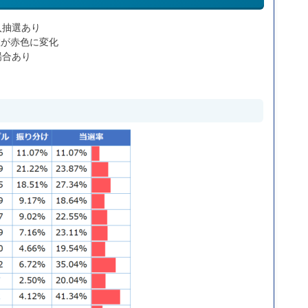
位AT「エグゾダスループ」
抽選のみ行われます。
入抽選あり
数が赤色に変化
場合あり
です。
が約98%あり、
エンディング到達にも期待できるスペシャルAT
た方がお得ということになります。