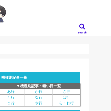
search
機種別記事一覧
▼機種別記事・狙い目一覧
あ行
か行
さ行
た行
な行
は行
ま行
や行
ら・わ行