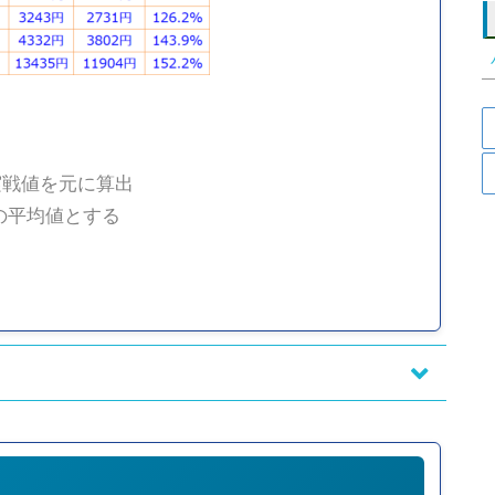
実戦値を元に算出
の平均値とする
。
ゾーンへ突入します。