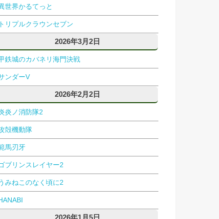
異世界かるてっと
トリプルクラウンセブン
2026年3月2日
甲鉄城のカバネリ海門決戦
サンダーV
2026年2月2日
炎炎ノ消防隊2
攻殻機動隊
範馬刃牙
ゴブリンスレイヤー2
うみねこのなく頃に2
HANABI
2026年1月5日