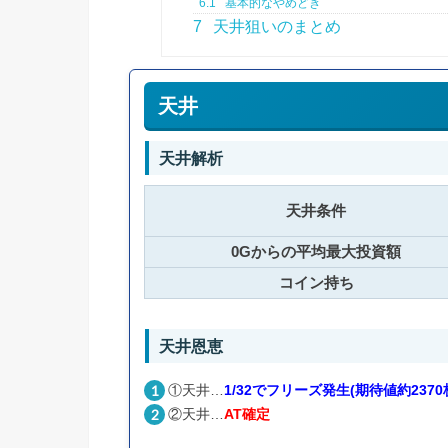
6.1
基本的なやめどき
7
天井狙いのまとめ
天井
天井解析
天井条件
0Gからの平均最大投資額
コイン持ち
天井恩恵
①天井…
1/32でフリーズ発生(期待値約2370
②天井…
AT確定