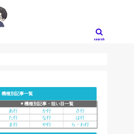
search
機種別記事一覧
▼機種別記事・狙い目一覧
あ行
か行
さ行
た行
な行
は行
ま行
や行
ら・わ行