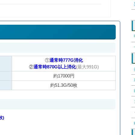
①
通常時777G消化
②
通常時870G以上消化
(最大991G)
約17000円
約51.3G/50枚
枚)