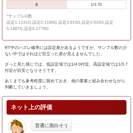
6
1/3.70
*サンプルG数
設定1:1231G,設定2:1190G,設定3:810G,設定4:933G,設定
5:1487G,設定6:1778G
RT中のハズレ確率には設定差があるようですが、サンプル数の少
ない中ではそれほど目立った差が見えませんでした。
ざっと見た感じでは、低設定域では1/4.0付近、高設定域では1/3.7
付近が目安となりそうです。
あくまでも参考程度に留めておき、他の要素と組み合わせながら
判断していきましょう。
ネット上の評価
普通に面白そう