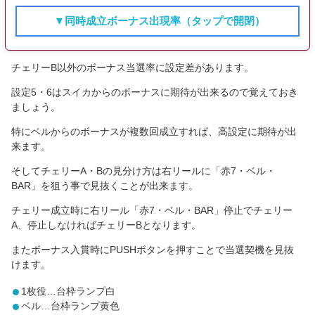
▼同時成立ボーナス出現率（タップで開閉）
チェリーB以外のボーナス当選率に設定差があります。
設定5・6はスイカからのボーナスに期待が出来るので覚えておき
ましょう。
特にベルからのボーナスが複数回成立すれば、高設定に期待が出
来ます。
そしてチェリーA・Bの見分け方は右リールに「赤7・ベル・
BAR」を狙う事で見抜くことが出来ます。
チェリー成立時に右リール「赤7・ベル・BAR」停止でチェリー
A、停止しなければチェリーBとなります。
またボーナス入賞時にPUSHボタンを押すことで当選契機を見抜
けます。
1枚役…台枠ランプ白
ベル…台枠ランプ黄色