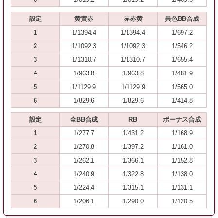
設定
黄黄赤
赤赤黄
異色BB合成
1
1/1394.4
1/1394.4
1/697.2
2
1/1092.3
1/1092.3
1/546.2
3
1/1310.7
1/1310.7
1/655.4
4
1/963.8
1/963.8
1/481.9
5
1/1129.9
1/1129.9
1/565.0
6
1/829.6
1/829.6
1/414.8
設定
全BB合成
RB
ボーナス合成
1
1/277.7
1/431.2
1/168.9
2
1/270.8
1/397.2
1/161.0
3
1/262.1
1/366.1
1/152.8
4
1/240.9
1/322.8
1/138.0
5
1/224.4
1/315.1
1/131.1
6
1/206.1
1/290.0
1/120.5