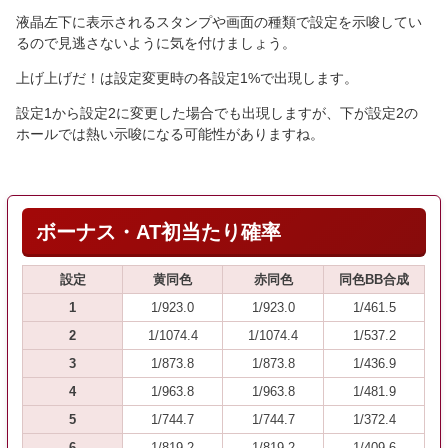
液晶左下に表示されるスタンプや画面の種類で設定を示唆してい
るので見逃さないように気を付けましょう。
上げ上げだ！は設定変更時の各設定1%で出現します。
設定1から設定2に変更した場合でも出現しますが、下が設定2の
ホールでは熱い示唆になる可能性がありますね。
ボーナス・AT初当たり確率
設定
黄同色
赤同色
同色BB合成
1
1/923.0
1/923.0
1/461.5
2
1/1074.4
1/1074.4
1/537.2
3
1/873.8
1/873.8
1/436.9
4
1/963.8
1/963.8
1/481.9
5
1/744.7
1/744.7
1/372.4
6
1/819.2
1/819.2
1/409.6