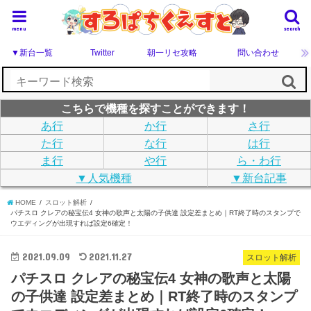
menu
search
▼新台一覧
Twitter
朝一リセ攻略
問い合わせ
こちらで機種を探すことができます！
あ行
か行
さ行
た行
な行
は行
ま行
や行
ら・わ行
▼人気機種
▼新台記事
HOME
スロット解析
パチスロ クレアの秘宝伝4 女神の歌声と太陽の子供達 設定差まとめ｜RT終了時のスタンプで
ウエディングが出現すれば設定6確定！
2021.09.09
2021.11.27
スロット解析
パチスロ クレアの秘宝伝4 女神の歌声と太陽
の子供達 設定差まとめ｜RT終了時のスタンプ