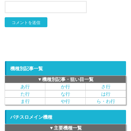
機種別記事一覧
▼機種別記事・狙い目一覧
あ行
か行
さ行
た行
な行
は行
ま行
や行
ら・わ行
パチスロメイン機種
▼主要機種一覧