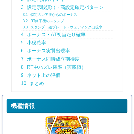
3
設定示唆演出・高設定確定パターン
3.1
特定のレア役からのボーナス
3.2
RT終了後のスタンプ
3.3
スタンプ 銀プレート・ウェディング出現率
4
ボーナス・AT初当たり確率
5
小役確率
6
ボーナス実質出現率
7
ボーナス同時成立期待度
8
RT中ハズレ確率（実践値）
9
ネット上の評価
10
まとめ
機種情報