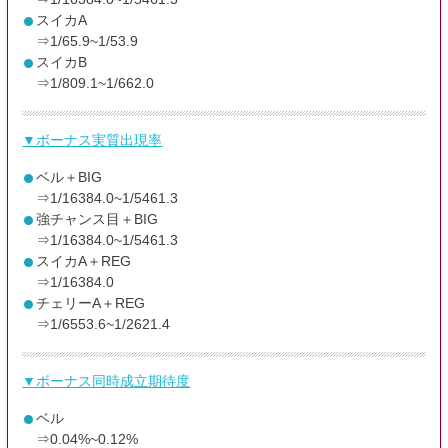
スイカA
BIGは最大獲得枚数約207枚、BIG終了後は必ずCZ【クレアの
⇒1/65.9~1/53.9
CZ】に移行。
スイカB
REGは最大獲得枚数約71枚、終了後は通常時へと転落します。
⇒1/809.1~1/662.0
CZ演出が成功すると、RT【クレアのRT】へと移行。
▼ボーナス実質出現率
RT中の演出は、
ベル＋BIG
秘宝RT
⇒1/16384.0~1/5461.3
メモリアルRT
強チャンス目＋BIG
ストーリーRT
⇒1/16384.0~1/5461.3
スイカA＋REG
3種類の演出の中から選択できる。
⇒1/16384.0
30GのRTが終わっても必ずCZへと再突入！
チェリーA＋REG
⇒1/6553.6~1/2621.4
RTとCZのループ率は約40%となっており、複数回のRT突入にも
期待が出来る仕様となっています。
▼ボーナス同時成立期待度
ベル
⇒0.04%~0.12%