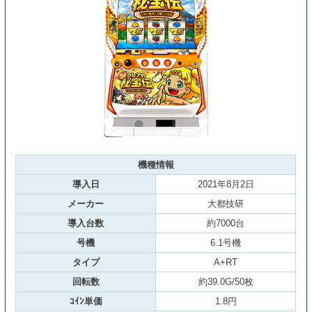
機種情報
導入日
2021年8月2日
メーカー
大都技研
導入台数
約7000台
号機
6.1号機
タイプ
A+RT
回転数
約39.0G/50枚
ｺｲﾝ単価
1.8円