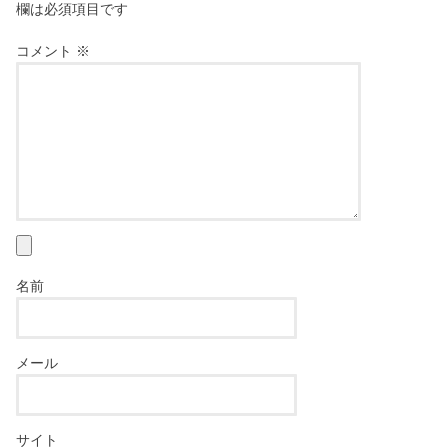
欄は必須項目です
コメント
※
名前
メール
サイト