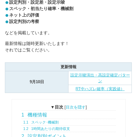
設定判別・設定差・設定示唆
スペック・初当たり確率・機械割
ネット上の評価
設定判別の考察
などを掲載しています。
最新情報は随時更新いたします！
それではご覧ください。
更新情報
設定示唆演出・高設定確定パター
ン
9月10日
RT中ハズレ確率（実践値）
▼目次
[
目次を隠す
]
1
機種情報
1.1
スペック･機械割
1.2
1時間あたりの期待収支
2
設定判別ポイント