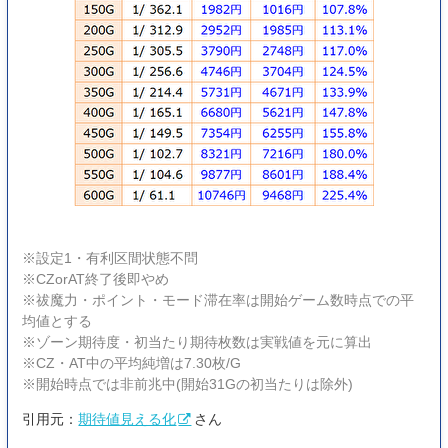
※設定1・有利区間状態不問
※CZorAT終了後即やめ
※祓魔力・ポイント・モード滞在率は開始ゲーム数時点での平
均値とする
※ゾーン期待度・初当たり期待枚数は実戦値を元に算出
※CZ・AT中の平均純増は7.30枚/G
※開始時点では非前兆中(開始31Gの初当たりは除外)
引用元：
期待値見える化
さん