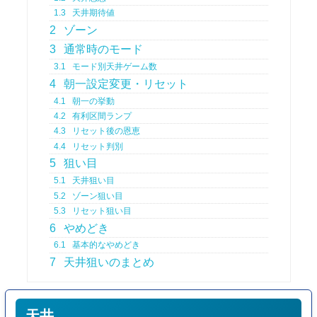
1.3
天井期待値
2
ゾーン
3
通常時のモード
3.1
モード別天井ゲーム数
4
朝一設定変更・リセット
4.1
朝一の挙動
4.2
有利区間ランプ
4.3
リセット後の恩恵
4.4
リセット判別
5
狙い目
5.1
天井狙い目
5.2
ゾーン狙い目
5.3
リセット狙い目
6
やめどき
6.1
基本的なやめどき
7
天井狙いのまとめ
天井