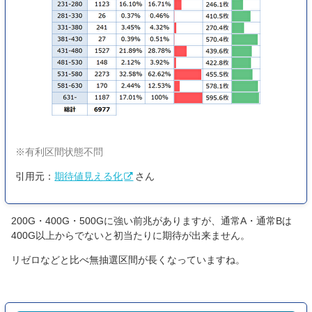
※有利区間状態不問
引用元：
期待値見える化
さん
200G・400G・500Gに強い前兆がありますが、通常A・通常Bは
400G以上からでないと初当たりに期待が出来ません。
リゼロなどと比べ無抽選区間が長くなっていますね。