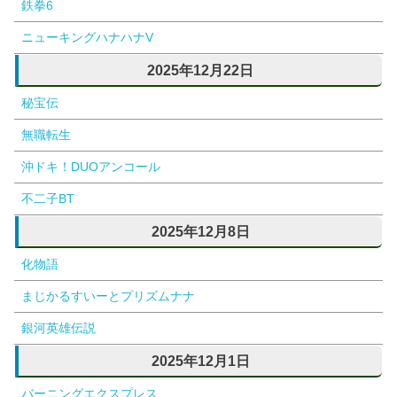
鉄拳6
ニューキングハナハナV
2025年12月22日
秘宝伝
無職転生
沖ドキ！DUOアンコール
不二子BT
2025年12月8日
化物語
まじかるすいーとプリズムナナ
銀河英雄伝説
2025年12月1日
バーニングエクスプレス