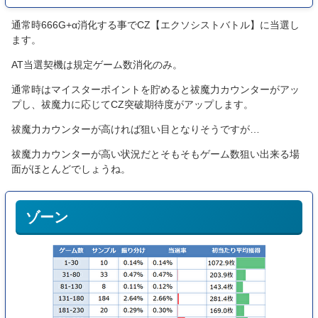
通常時666G+α消化する事でCZ【エクソシストバトル】に当選し
ます。
AT当選契機は規定ゲーム数消化のみ。
通常時はマイスターポイントを貯めると祓魔力カウンターがアッ
プし、祓魔力に応じてCZ突破期待度がアップします。
祓魔力カウンターが高ければ狙い目となりそうですが…
祓魔力カウンターが高い状況だとそもそもゲーム数狙い出来る場
面がほとんどでしょうね。
ゾーン