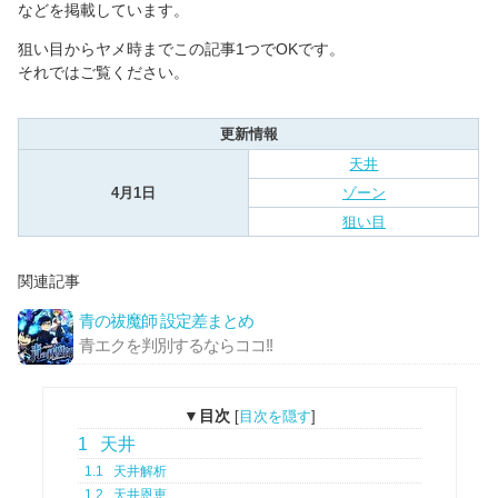
などを掲載しています。
狙い目からヤメ時までこの記事1つでOKです。
それではご覧ください。
更新情報
天井
4月1日
ゾーン
狙い目
関連記事
青の祓魔師 設定差まとめ
青エクを判別するならココ!!
▼目次
[
目次を隠す
]
1
天井
1.1
天井解析
1.2
天井恩恵