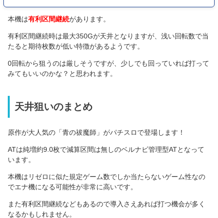
本機は
有利区間継続
があります。
有利区間継続時は最大350Gが天井となりますが、浅い回転数で当
たると期待枚数が低い特徴があるようです。
0回転から狙うのは厳しそうですが、少しでも回っていれば打って
みてもいいのかな？と思われます。
天井狙いのまとめ
原作が大人気の「青の祓魔師」がパチスロで登場します！
ATは純増約9.0枚で減算区間は無しのベルナビ管理型ATとなって
います。
本機はリゼロに似た規定ゲーム数でしか当たらないゲーム性なの
でエナ機になる可能性が非常に高いです。
また有利区間継続などもあるので導入さえあれば打つ機会が多く
なるかもしれません。