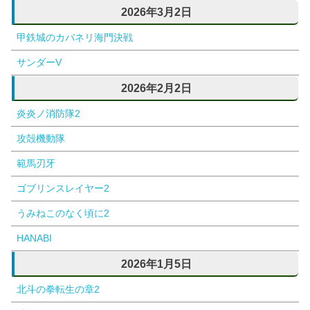
2026年3月2日
甲鉄城のカバネリ海門決戦
サンダーV
2026年2月2日
炎炎ノ消防隊2
攻殻機動隊
範馬刃牙
ゴブリンスレイヤー2
うみねこのなく頃に2
HANABI
2026年1月5日
北斗の拳転生の章2