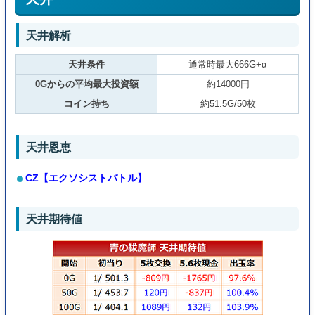
天井解析
天井条件
通常時最大666G+α
0Gからの平均最大投資額
約14000円
コイン持ち
約51.5G/50枚
天井恩恵
CZ【エクソシストバトル】
天井期待値