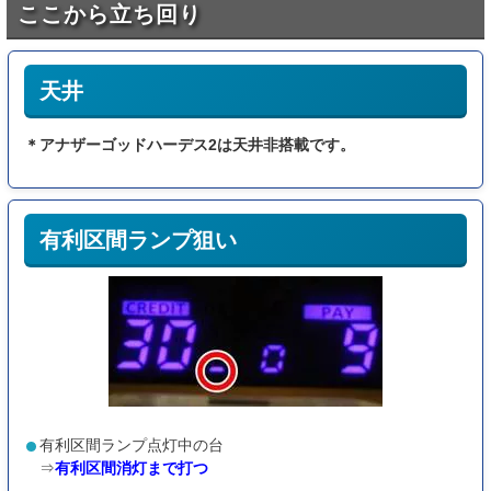
ここから立ち回り
天井
＊アナザーゴッドハーデス2は天井非搭載です。
有利区間ランプ狙い
有利区間ランプ点灯中の台
⇒
有利区間消灯まで打つ