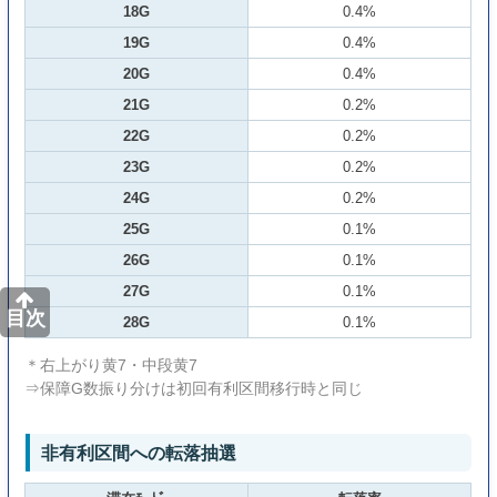
18G
0.4%
19G
0.4%
20G
0.4%
21G
0.2%
22G
0.2%
23G
0.2%
24G
0.2%
25G
0.1%
26G
0.1%
27G
0.1%
目次
28G
0.1%
＊右上がり黄7・中段黄7
⇒保障G数振り分けは初回有利区間移行時と同じ
非有利区間への転落抽選