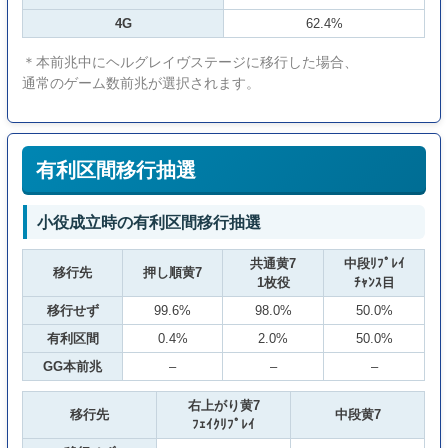
4G
62.4%
＊本前兆中にヘルグレイヴステージに移行した場合、
通常のゲーム数前兆が選択されます。
有利区間移行抽選
小役成立時の有利区間移行抽選
共通黄7
中段ﾘﾌﾟﾚｲ
移行先
押し順黄7
1枚役
ﾁｬﾝｽ目
移行せず
99.6%
98.0%
50.0%
有利区間
0.4%
2.0%
50.0%
GG本前兆
–
–
–
右上がり黄7
移行先
中段黄7
ﾌｪｲｸﾘﾌﾟﾚｲ