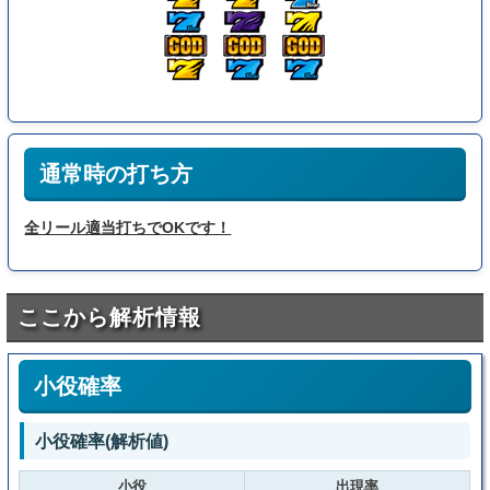
通常時の打ち方
全リール適当打ちでOKです！
ここから解析情報
小役確率
小役確率(解析値)
小役
出現率