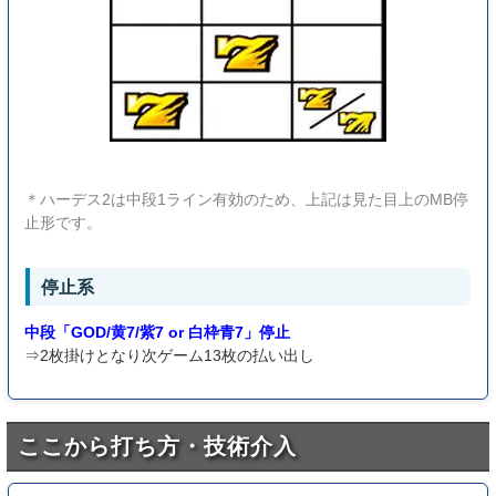
＊ハーデス2は中段1ライン有効のため、上記は見た目上のMB停
止形です。
停止系
中段「GOD/黄7/紫7 or 白枠青7」停止
⇒2枚掛けとなり次ゲーム13枚の払い出し
ここから打ち方・技術介入