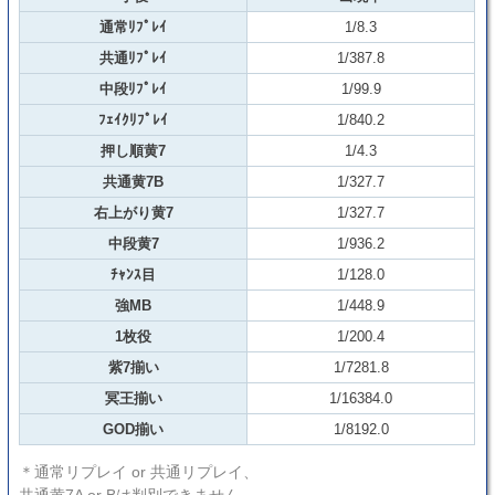
通常ﾘﾌﾟﾚｲ
1/8.3
共通ﾘﾌﾟﾚｲ
1/387.8
中段ﾘﾌﾟﾚｲ
1/99.9
ﾌｪｲｸﾘﾌﾟﾚｲ
1/840.2
押し順黄7
1/4.3
共通黄7B
1/327.7
右上がり黄7
1/327.7
中段黄7
1/936.2
ﾁｬﾝｽ目
1/128.0
強MB
1/448.9
1枚役
1/200.4
紫7揃い
1/7281.8
冥王揃い
1/16384.0
GOD揃い
1/8192.0
＊通常リプレイ or 共通リプレイ、