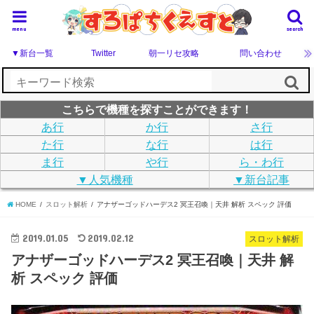
menu
search
▼新台一覧
Twitter
朝一リセ攻略
問い合わせ
こちらで機種を探すことができます！
あ行
か行
さ行
た行
な行
は行
ま行
や行
ら・わ行
▼人気機種
▼新台記事
HOME
スロット解析
アナザーゴッドハーデス2 冥王召喚｜天井 解析 スペック 評価
2019.01.05
2019.02.12
スロット解析
アナザーゴッドハーデス2 冥王召喚｜天井 解
析 スペック 評価