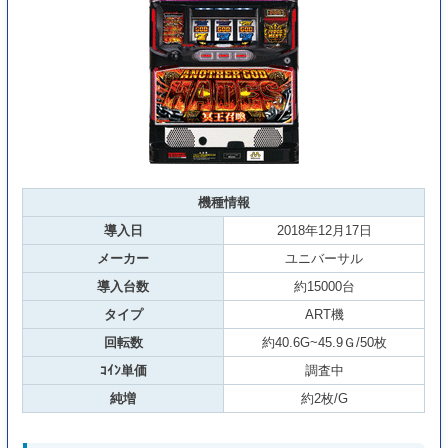
機種情報
導入日
2018年12月17日
メーカー
ユニバーサル
導入台数
約15000台
タイプ
ART機
回転数
約40.6G~45.9Ｇ/50枚
ｺｲﾝ単価
調査中
純増
約2枚/G