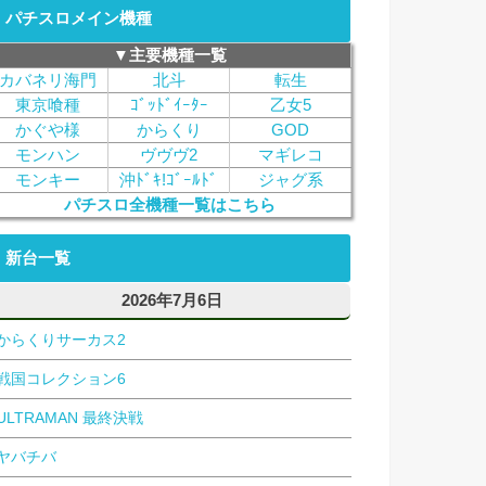
パチスロメイン機種
▼主要機種一覧
カバネリ海門
北斗
転生
東京喰種
ｺﾞｯﾄﾞｲｰﾀｰ
乙女5
かぐや様
からくり
GOD
モンハン
ヴヴヴ2
マギレコ
モンキー
沖ﾄﾞｷ!ｺﾞｰﾙﾄﾞ
ジャグ系
パチスロ全機種一覧はこちら
新台一覧
2026年7月6日
からくりサーカス2
戦国コレクション6
ULTRAMAN 最終決戦
ヤバチバ