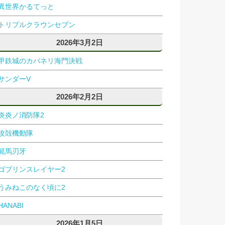
異世界かるてっと
トリプルクラウンセブン
2026年3月2日
甲鉄城のカバネリ海門決戦
サンダーV
2026年2月2日
炎炎ノ消防隊2
攻殻機動隊
範馬刃牙
ゴブリンスレイヤー2
うみねこのなく頃に2
HANABI
2026年1月5日