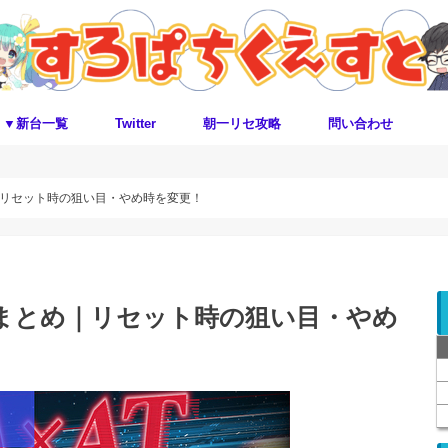
▼新台一覧
Twitter
朝一リセ攻略
問い合わせ
｜リセット時の狙い目・やめ時を変更！
いまとめ｜リセット時の狙い目・やめ