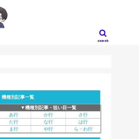
search
機種別記事一覧
▼機種別記事・狙い目一覧
あ行
か行
さ行
た行
な行
は行
ま行
や行
ら・わ行