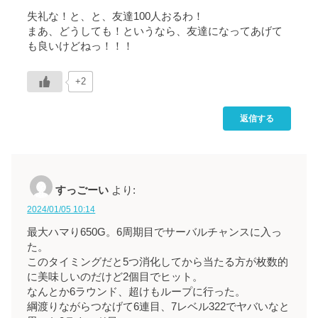
失礼な！と、と、友達100人おるわ！
まあ、どうしても！というなら、友達になってあげて
も良いけどねっ！！！
+2
返信する
すっごーい
より:
2024/01/05 10:14
最大ハマり650G。6周期目でサーバルチャンスに入っ
た。
このタイミングだと5つ消化してから当たる方が枚数的
に美味しいのだけど2個目でヒット。
なんとか6ラウンド、超けもループに行った。
綱渡りながらつなげて6連目、7レベル322でヤバいなと