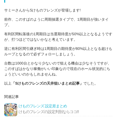
サミーさんからSけものフレンズが登場します!
前作、このすばのように周期抽選タイプで、1周期目が強いタイ
プ。
有利区間転落後の1周期目は当選期待度が50%以上となるようです
が、打つほどではないかなと考えています。
逆に有利区間引継ぎ時は1周期目の期待度が80%以上となる超けも
ループとなるので必ずフォローしましょう。
台数は1000台とかなり少ないので狙える機会は少なそうですが、
このすばはかなり稼働がいい印象なので現在のホール状況的にち
ょうどいいのかもしれませんね。
以上
「Sけものフレンズの天井狙いまとめ記事」
でした。
関連記事
けものフレンズ 設定差まとめ
けものフレンズの設定判別ならココ!!