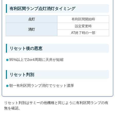
有利区間ランプ点灯消灯タイミング
点灯
有利区間開始時
設定変更時
消灯
AT終了時の一部
リセット後の恩恵
95%以上で2or4周期に天井が短縮
リセット判別
朝一有利区間ランプ消灯でリセット濃厚
リセット判別はサミーの他機種と同じように有利区間ランプの有
無を確認。