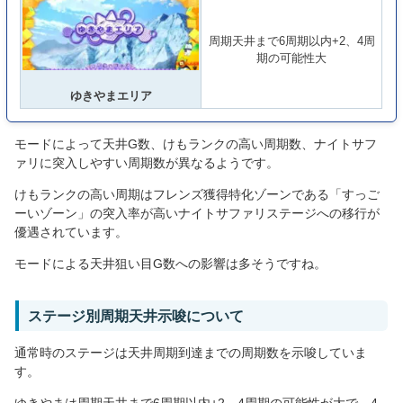
周期天井まで6周期以内+2、4周
期の可能性大
ゆきやまエリア
モードによって天井G数、けもランクの高い周期数、ナイトサフ
ァリに突入しやすい周期数が異なるようです。
けもランクの高い周期はフレンズ獲得特化ゾーンである「すっご
ーいゾーン」の突入率が高いナイトサファリステージへの移行が
優遇されています。
モードによる天井狙い目G数への影響は多そうですね。
ステージ別周期天井示唆について
通常時のステージは天井周期到達までの周期数を示唆していま
す。