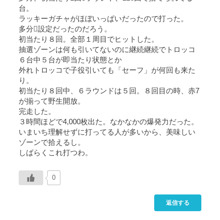
台。
ラッキーガチャがほぼいっぱいだったので打った。
多分設定だったのだろう。
初当たり８回。全部１周目でヒットした。
抽選ゾーンは何も引いてないのに継続継続でトロッコ
６台中５台が即当たり状態とか
外れトロッコで子役引いても「セーフ」が何回も来た
り。
初当たり８回中、６ラウンドは５回。８回目の時、赤7
が揃って野生開放。
完走した。
３時間ほどで4,000枚出た。なかなかの爆発力だった。
いまいち理解せずに打ってる人が多いから、美味しい
ゾーンで拾えるし。
しばらくこれ打つわ。
0
返信する