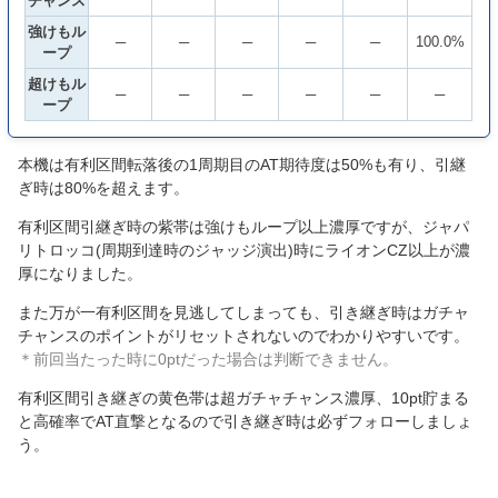
チャンス
強けもル
─
─
─
─
─
100.0%
ープ
超けもル
─
─
─
─
─
─
ープ
本機は有利区間転落後の1周期目のAT期待度は50%も有り、引継
ぎ時は80%を超えます。
有利区間引継ぎ時の紫帯は強けもループ以上濃厚ですが、ジャパ
リトロッコ(周期到達時のジャッジ演出)時にライオンCZ以上が濃
厚になりました。
また万が一有利区間を見逃してしまっても、引き継ぎ時はガチャ
チャンスのポイントがリセットされないのでわかりやすいです。
＊前回当たった時に0ptだった場合は判断できません。
有利区間引き継ぎの黄色帯は超ガチャチャンス濃厚、10pt貯まる
と高確率でAT直撃となるので引き継ぎ時は必ずフォローしましょ
う。