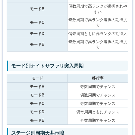
偶数周期で高ランクが選択されや
モードB
すい
奇数周期で高ランク選択の期待度
モードC
大
モードD
偶奇周期ともに高ランクの期待大
奇数周期で高ランク選択の期待度
モードE
大
モード別ナイトサファリ突入周期
モード
移行率
モードA
奇数周期でチャンス
モードB
偶数周期でチャンス
モードC
奇数周期でチャンス
モードD
偶奇周期ともにチャンス
モードE
奇数周期でチャンス
ステージ別周期天井示唆