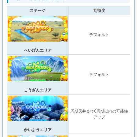
ステージ
期待度
デフォルト
へいげんエリア
デフォルト
こうざんエリア
周期天井まで6周期以内の可能性
アップ
かいようエリア