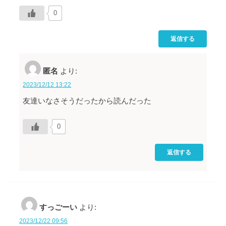
0
返信する
匿名
より:
2023/12/12 13:22
友達いなさそうだったから読んだった
0
返信する
すっごーい
より:
2023/12/22 09:56