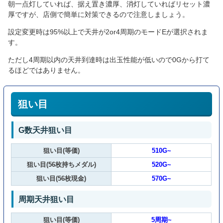
朝一点灯していれば、据え置き濃厚、消灯していればリセット濃
厚ですが、店側で簡単に対策できるので注意しましょう。
設定変更時は95%以上で天井が2or4周期のモードEが選択されま
す。
ただし4周期以内の天井到達時は出玉性能が低いので0Gから打て
るほどではありません。
狙い目
G数天井狙い目
狙い目(等価)
510G~
狙い目(56枚持ちメダル)
520G~
狙い目(56枚現金)
570G~
周期天井狙い目
狙い目(等価)
5周期~