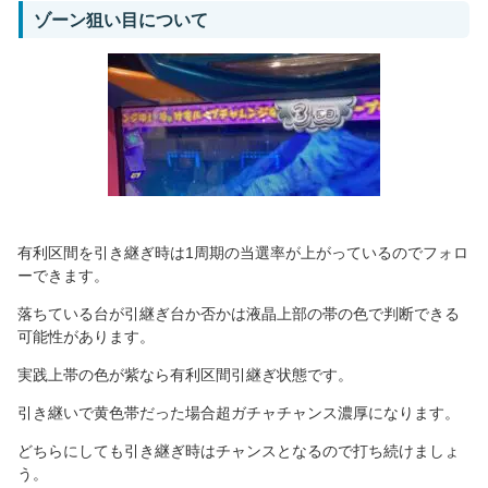
ゾーン狙い目について
有利区間を引き継ぎ時は1周期の当選率が上がっているのでフォロ
ーできます。
落ちている台が引継ぎ台か否かは液晶上部の帯の色で判断できる
可能性があります。
実践上帯の色が紫なら有利区間引継ぎ状態です。
引き継いで黄色帯だった場合超ガチャチャンス濃厚になります。
どちらにしても引き継ぎ時はチャンスとなるので打ち続けましょ
う。