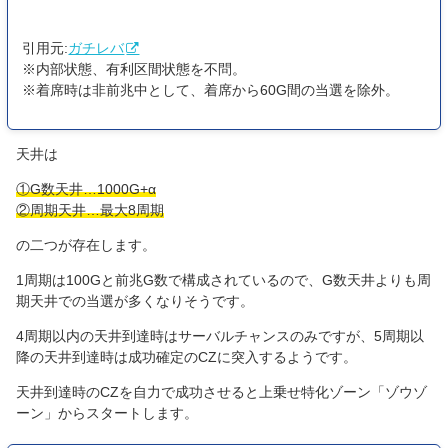
引用元:
ガチレバ
※内部状態、有利区間状態を不問。
※着席時は非前兆中として、着席から60G間の当選を除外。
天井は
①G数天井…1000G+α
②周期天井…最大8周期
の二つが存在します。
1周期は100Gと前兆G数で構成されているので、G数天井よりも周
期天井での当選が多くなりそうです。
4周期以内の天井到達時はサーバルチャンスのみですが、5周期以
降の天井到達時は成功確定のCZに突入するようです。
天井到達時のCZを自力で成功させると上乗せ特化ゾーン「ゾウゾ
ーン」からスタートします。