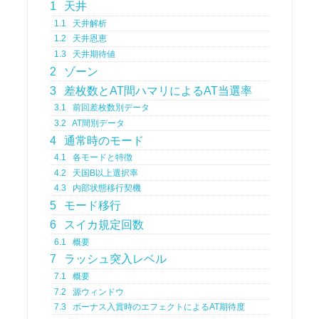
1
天井
1.1
天井解析
1.2
天井恩恵
1.3
天井期待値
2
ゾーン
3
差枚数とAT間ハマリによるAT当選率
3.1
前回差枚数別データ
3.2
AT間別データ
4
通常時のモード
4.1
各モードと特徴
4.2
天国B以上選択率
4.3
内部状態移行契機
5
モード移行
6
スイカ規定回数
6.1
概要
7
ラッシュ突入レベル
7.1
概要
7.2
源ウィンドウ
7.3
ボーナス入賞時のエフェクトによるAT期待度