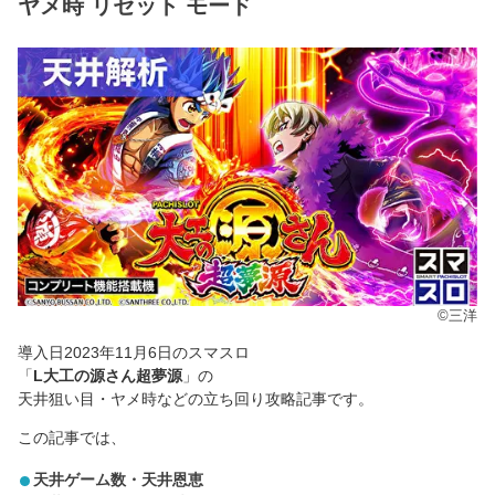
ヤメ時 リセット モード
©三洋
導入日2023年11月6日のスマスロ
「
L大工の源さん超夢源
」の
天井狙い目・ヤメ時などの立ち回り攻略記事です。
この記事では、
天井ゲーム数・天井恩恵