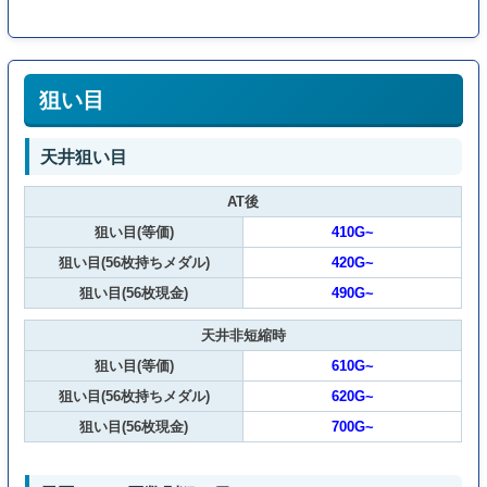
狙い目
天井狙い目
AT後
狙い目(等価)
410G~
狙い目(56枚持ちメダル)
420G~
狙い目(56枚現金)
490G~
天井非短縮時
狙い目(等価)
610G~
狙い目(56枚持ちメダル)
620G~
狙い目(56枚現金)
700G~