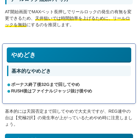
AT開始画面でMAXベット長押しでリールロックの発生の有無を変
更できるため、
天井狙いでは時間効率を上げるために、リールロ
ックを無効
にするのを推奨します。
やめどき
基本的なやめどき
ボーナス終了後32Gまで回してやめ
RUSH後はファイナルジャッジ抜け後やめ
基本的には天国否定まで回してやめで大丈夫ですが、REG連中の
台は【究極2択】の発生率が上がっているためやめ時に注意しまし
ょう。