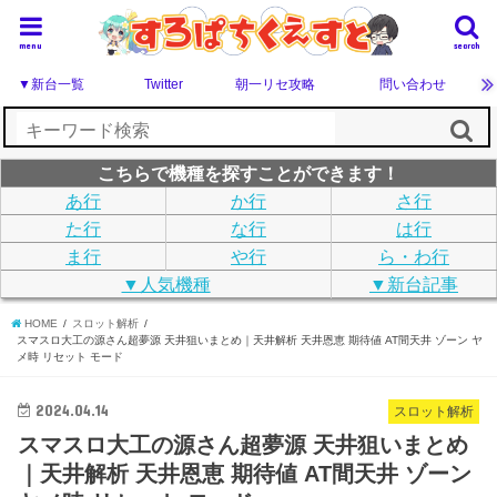
menu
search
▼新台一覧
Twitter
朝一リセ攻略
問い合わせ
こちらで機種を探すことができます！
あ行
か行
さ行
た行
な行
は行
ま行
や行
ら・わ行
▼人気機種
▼新台記事
HOME
スロット解析
スマスロ大工の源さん超夢源 天井狙いまとめ｜天井解析 天井恩恵 期待値 AT間天井 ゾーン ヤ
メ時 リセット モード
2024.04.14
スロット解析
スマスロ大工の源さん超夢源 天井狙いまとめ
｜天井解析 天井恩恵 期待値 AT間天井 ゾーン