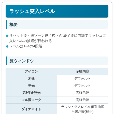
ラッシュ突入レベル
概要
リセット後・源ゾーン終了後・AT終了後に内部でラッシュ突
入レベルの抽選が行われる
レベルは1~4の4段階
源ウィンドウ
アイコン
示唆内容
木槌
デフォルト
発光
デフォルト
第3停止発光
高確示唆
マル源マーク
高確示唆
ラッシュ突入レベル優遇抽選
ダイナマイト
当選示唆(極小)