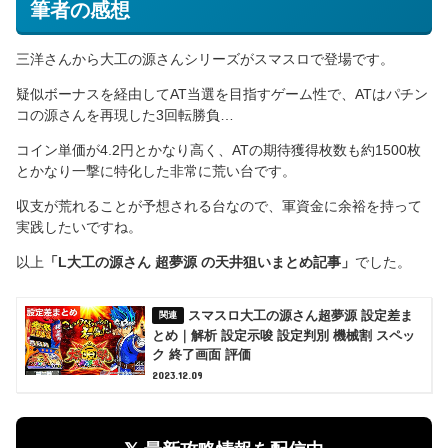
筆者の感想
三洋さんから大工の源さんシリーズがスマスロで登場です。
疑似ボーナスを経由してAT当選を目指すゲーム性で、ATはパチン
コの源さんを再現した3回転勝負…
コイン単価が4.2円とかなり高く、ATの期待獲得枚数も約1500枚
とかなり一撃に特化した非常に荒い台です。
収支が荒れることが予想される台なので、軍資金に余裕を持って
実践したいですね。
以上
「L大工の源さん 超夢源 の天井狙いまとめ記事」
でした。
スマスロ大工の源さん超夢源 設定差ま
とめ｜解析 設定示唆 設定判別 機械割 スペッ
ク 終了画面 評価
2023.12.09