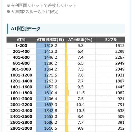
※有利区間リセットで差枚もリセット
※天国間2スルー以下に限定
AT間別データ