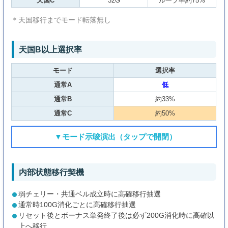
天国C
32G
ループ率約75%
＊天国移行までモード転落無し
天国B以上選択率
モード
選択率
通常A
低
通常B
約33%
通常C
約50%
▼モード示唆演出（タップで開閉）
内部状態移行契機
弱チェリー・共通ベル成立時に高確移行抽選
通常時100G消化ごとに高確移行抽選
リセット後とボーナス単発終了後は必ず200G消化時に高確以
上へ移行