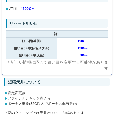
AT間…
4500G~
リセット狙い目
朝一
狙い目(等価)
190G~
狙い目(56枚持ちメダル)
190G~
狙い目(56枚現金)
330G~
＊新しい情報に応じて狙い目を変更する可能性がありま
す
短縮天井について
設定変更後
ファイナルジャッジ終了時
ボーナス単発(32G以内でボーナス非当選)後
上記のタイミングでは天井が600Gに短縮されます。