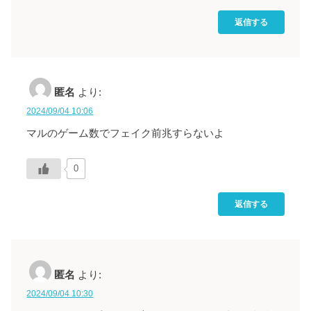
返信する
匿名
より:
2024/09/04 10:06
マルのゲーム数でフェイク前兆すらないよ
0
返信する
匿名
より:
2024/09/04 10:30