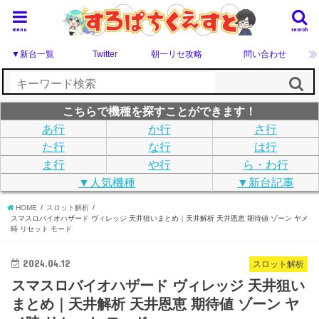
menu
search
▼新台一覧
Twitter
朝一リセ攻略
問い合わせ
こちらで機種を探すことができます！
あ行
か行
さ行
た行
な行
は行
ま行
や行
ら・わ行
▼人気機種
▼新台記事
HOME
スロット解析
スマスロバイオハザード ヴィレッジ 天井狙いまとめ｜天井解析 天井恩恵 期待値 ゾーン ヤメ
時 リセット モード
2024.04.12
スロット解析
スマスロバイオハザード ヴィレッジ 天井狙い
まとめ｜天井解析 天井恩恵 期待値 ゾーン ヤ