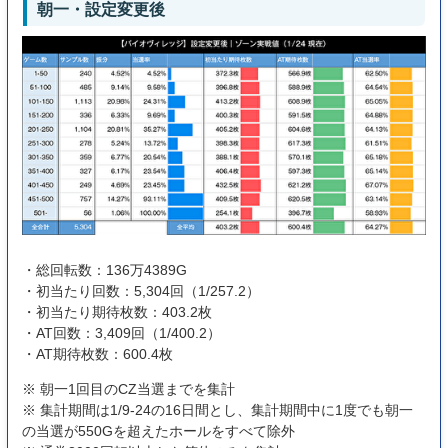
朝一・設定変更後
・総回転数：136万4389G
・初当たり回数：5,304回（1/257.2）
・初当たり期待枚数：403.2枚
・AT回数：3,409回（1/400.2）
・AT期待枚数：600.4枚
※ 朝一1回目のCZ当選までを集計
※ 集計期間は1/9-24の16日間とし、集計期間中に1度でも朝一
の当選が550Gを超えたホールをすべて除外