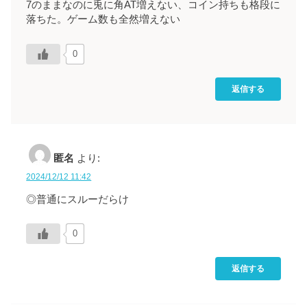
7のままなのに兎に角AT増えない、コイン持ちも格段に
落ちた。ゲーム数も全然増えない
0
返信する
匿名
より:
2024/12/12 11:42
◎普通にスルーだらけ
0
返信する