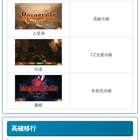
高確示唆
人造湖
CZ当選示唆
坑道
本前兆示唆
菌根
高確移行