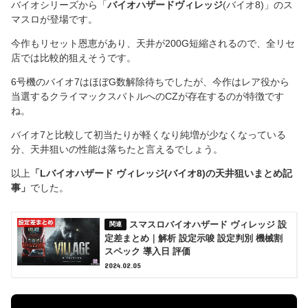
バイオシリーズから「
バイオハザードヴィレッジ
(バイオ8)」のス
マスロが登場です。
今作もリセット恩恵があり、天井が200G短縮されるので、全リセ
店では比較的狙えそうです。
6号機のバイオ7はほぼG数解除待ちでしたが、今作はレア役から
当選するクライマックスバトルへのCZが存在するのが特徴です
ね。
バイオ7と比較して初当たりが軽くなり純増が少なくなっている
分、天井狙いの性能は落ちたと言えるでしょう。
以上
「Lバイオハザード ヴィレッジ(バイオ8)の天井狙いまとめ記
事」
でした。
スマスロバイオハザード ヴィレッジ 設
定差まとめ｜解析 設定示唆 設定判別 機械割
スペック 導入日 評価
2024.02.05