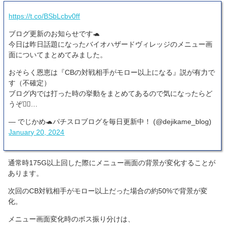
https://t.co/BSbLcbv0ff
ブログ更新のお知らせです🐢
今日は昨日話題になったバイオハザードヴィレッジのメニュー画
面についてまとめてみました。
おそらく恩恵は『CBの対戦相手がモロー以上になる』説が有力で
す（不確定）
ブログ内では打った時の挙動をまとめてあるので気になったらど
うぞ🙇‍♀️…
— でじかめ🐢パチスロブログを毎日更新中！ (@dejikame_blog)
January 20, 2024
通常時175G以上回した際にメニュー画面の背景が変化することが
あります。
次回のCB対戦相手がモロー以上だった場合の約50%で背景が変
化。
メニュー画面変化時のボス振り分けは、