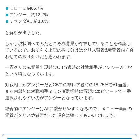
モロー…約85.7%
アンジー…約12.7%
ミランダA…約1.6%
と解析が出ました。
しかし現状調べてみたところ赤背景が存在していることを確認し
ているので、おそらく上記の振り分けはクリス背景&赤背景両方合
わせての振り分けだと思われます。
一応クリス赤背景出現時はCB当選時の対戦相手がアンジー以上!?
という噂になっています。
対戦相手がアンジーだとCB中の非レア役時の18.75%でAT当選、
また内部的に対戦相手ミランダ選択時に冒頭のエピソードで一番
選択されやすいのがアンジーとなっています。
総合的にアンジーはATに繋がりやすくなるので、メニュー画面の
背景がクリス赤背景だった場合は狙ってもいいでしょう。