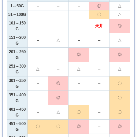
1～50G
–
–
–
◎
△
51～100G
–
–
–
〇
△
101～150
–
–
–
天井
◎
G
151～200
–
△
–
–
△
G
201～250
–
–
◎
–
◎
G
251～300
△
–
△
–
△
G
301～350
–
◎
–
–
〇
G
351～400
–
◎
–
–
〇
G
401～450
–
△
〇
–
〇
G
451～500
〇
〇
◎
–
◎
G