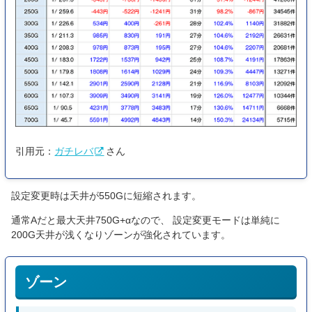
引用元：
ガチレバ
さん
設定変更時は天井が550Gに短縮されます。
通常Aだと最大天井750G+αなので、 設定変更モードは単純に
200G天井が浅くなりゾーンが強化されています。
ゾーン