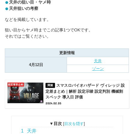
天井の狙い目・ヤメ時
天井狙いの考察
などを掲載しています。
狙い目からヤメ時までこの記事1つでOKです。
それではご覧ください。
更新情報
天井
4月12日
ゾーン
スマスロバイオハザード ヴィレッジ 設
定差まとめ｜解析 設定示唆 設定判別 機械割
スペック 導入日 評価
2024.02.05
▼目次
[
目次を隠す
]
1
天井