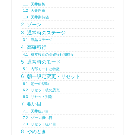
1.1
天井解析
1.2
天井恩恵
1.3
天井期待値
2
ゾーン
3
通常時のステージ
3.1
液晶ステージ
4
高確移行
4.1
成立役別の高確移行期待度
5
通常時のモード
5.1
内部モードと特徴
6
朝一設定変更・リセット
6.1
朝一の挙動
6.2
リセット後の恩恵
6.3
リセット判別
7
狙い目
7.1
天井狙い目
7.2
ゾーン狙い目
7.3
リセット狙い目
8
やめどき