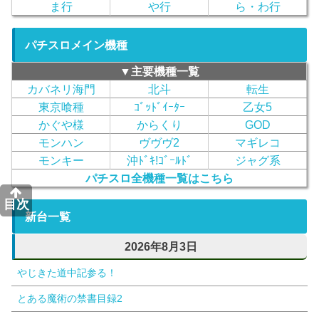
ま行
や行
ら・わ行
パチスロメイン機種
▼主要機種一覧
カバネリ海門
北斗
転生
東京喰種
ｺﾞｯﾄﾞｲｰﾀｰ
乙女5
かぐや様
からくり
GOD
モンハン
ヴヴヴ2
マギレコ
モンキー
沖ﾄﾞｷ!ｺﾞｰﾙﾄﾞ
ジャグ系
パチスロ全機種一覧はこちら
目次
新台一覧
2026年8月3日
やじきた道中記参る！
とある魔術の禁書目録2