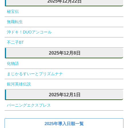
2025年12月22日
秘宝伝
無職転生
沖ドキ！DUOアンコール
不二子BT
2025年12月8日
化物語
まじかるすいーとプリズムナナ
銀河英雄伝説
2025年12月1日
バーニングエクスプレス
2025年導入日順一覧