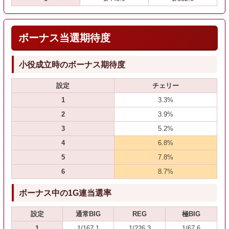
ボーナス当選期待度
小役成立時のボーナス期待度
設定
チェリー
1
3.3%
2
3.9%
3
5.2%
4
6.8%
5
7.8%
6
8.7%
ボーナス中の1G連当選率
設定
通常BIG
REG
極BIG
1
1/167.1
1/226.3
1/67.6