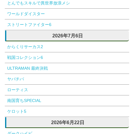
とんでもスキルで異世界放浪メシ
ワールドダイスター
ストリートファイター6
2026年7月6日
からくりサーカス2
戦国コレクション6
ULTRAMAN 最終決戦
ヤバチバ
ローティス
南国育ちSPECIAL
ケロット5
2026年6月22日
ダークハイビ