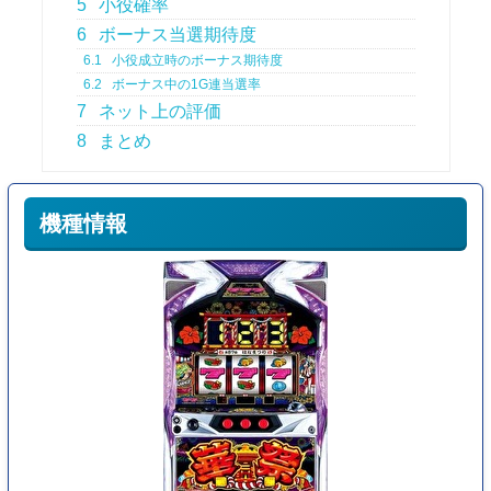
5
小役確率
6
ボーナス当選期待度
6.1
小役成立時のボーナス期待度
6.2
ボーナス中の1G連当選率
7
ネット上の評価
8
まとめ
機種情報