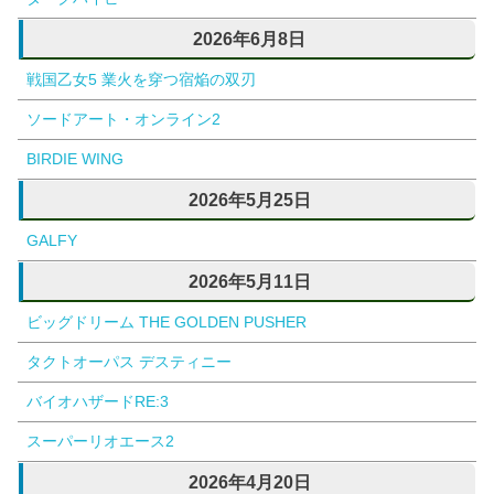
2026年6月8日
戦国乙女5 業火を穿つ宿焔の双刃
ソードアート・オンライン2
BIRDIE WING
2026年5月25日
GALFY
2026年5月11日
ビッグドリーム THE GOLDEN PUSHER
タクトオーパス デスティニー
バイオハザードRE:3
スーパーリオエース2
2026年4月20日