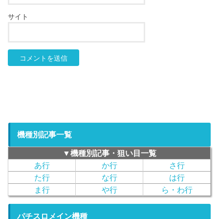
サイト
機種別記事一覧
▼機種別記事・狙い目一覧
あ行
か行
さ行
た行
な行
は行
ま行
や行
ら・わ行
パチスロメイン機種