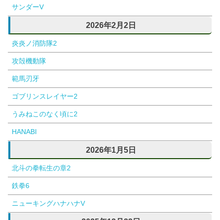
サンダーV
2026年2月2日
炎炎ノ消防隊2
攻殻機動隊
範馬刃牙
ゴブリンスレイヤー2
うみねこのなく頃に2
HANABI
2026年1月5日
北斗の拳転生の章2
鉄拳6
ニューキングハナハナV