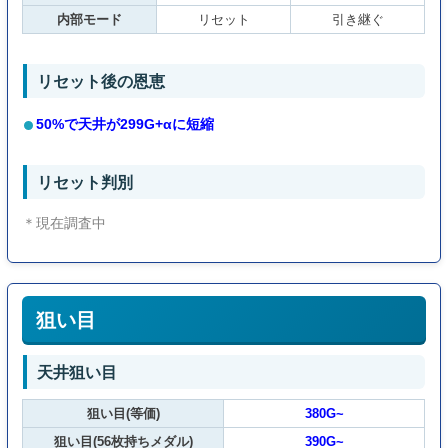
内部モード
リセット
引き継ぐ
リセット後の恩恵
50%で天井が299G+αに短縮
リセット判別
＊現在調査中
狙い目
天井狙い目
狙い目(等価)
380G~
狙い目(56枚持ちメダル)
390G~