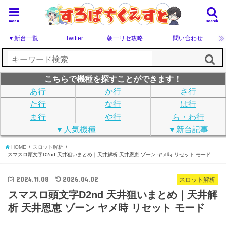
menu
search
▼新台一覧
Twitter
朝一リセ攻略
問い合わせ
こちらで機種を探すことができます！
あ行
か行
さ行
た行
な行
は行
ま行
や行
ら・わ行
▼人気機種
▼新台記事
HOME
スロット解析
スマスロ頭文字D2nd 天井狙いまとめ｜天井解析 天井恩恵 ゾーン ヤメ時 リセット モード
2024.11.08
2026.04.02
スロット解析
スマスロ頭文字D2nd 天井狙いまとめ｜天井解
析 天井恩恵 ゾーン ヤメ時 リセット モード