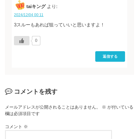
taiキング
より:
2024/12/04 00:11
3スルーもあれば狙っていいと思いますよ！
0
返信する
コメントを残す
メールアドレスが公開されることはありません。
※
が付いている
欄は必須項目です
コメント
※