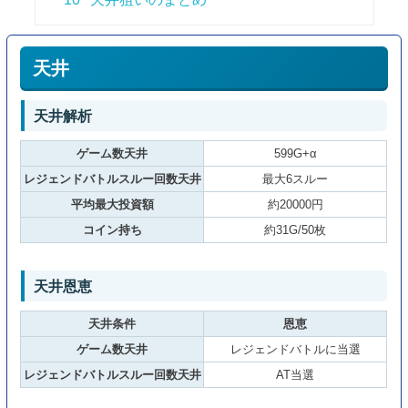
天井
天井解析
ゲーム数天井
599G+α
レジェンドバトルスルー回数天井
最大6スルー
平均最大投資額
約20000円
コイン持ち
約31G/50枚
天井恩恵
天井条件
恩恵
ゲーム数天井
レジェンドバトルに当選
レジェンドバトルスルー回数天井
AT当選