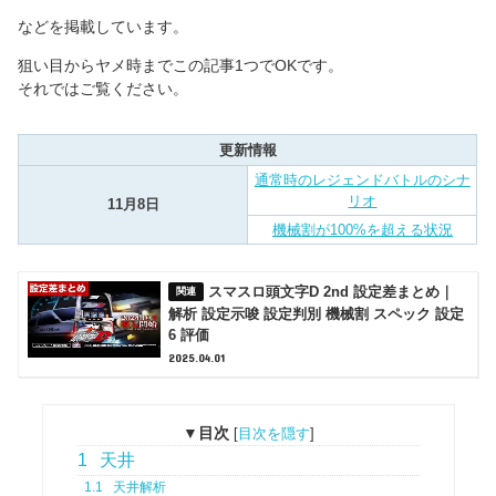
などを掲載しています。
狙い目からヤメ時までこの記事1つでOKです。
それではご覧ください。
更新情報
通常時のレジェンドバトルのシナ
リオ
11月8日
機械割が100%を超える状況
スマスロ頭文字D 2nd 設定差まとめ｜
解析 設定示唆 設定判別 機械割 スペック 設定
6 評価
2025.04.01
▼目次
[
目次を隠す
]
1
天井
1.1
天井解析