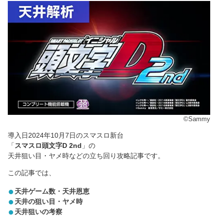
©Sammy
導入日2024年10月7日のスマスロ新台
「
スマスロ頭文字D 2nd
」の
天井狙い目・ヤメ時などの立ち回り攻略記事です。
この記事では、
天井ゲーム数・天井恩恵
天井の狙い目・ヤメ時
天井狙いの考察