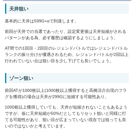
天井狙い
基本的に天井は599G+αで到達します。
前回が天井での当選であったり、設定変更後は天井短縮がされる
パターンがある為、必ず履歴は確認するようにしましょう。
AT間での1回目・2回目のレジェンドバトルではレジェンドバトル
ランクの振り分けが優遇されるため、レジェンドバトルが2回以上
行われていない台は狙い目を少し下げても良いでしょう。
ゾーン狙い
前回ATが1000枚以上(1000枚以上獲得すると高橋涼介出現のフラ
グを獲得)の場合は天井が299Gに短縮する可能性あり。
1000枚以上獲得していても、天井が短縮されないこともあるよう
ですが、仮に天井短縮が50%だとしてもリセット狙いと同様に打
てる可能性があり、狙い目が広まっていない現在では狙っても良
いのではないかと考えています。