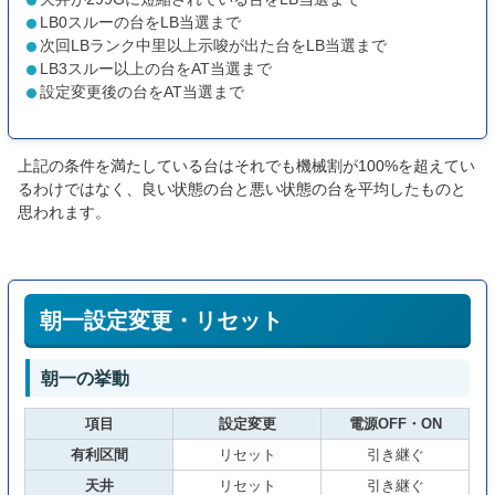
LB0スルーの台をLB当選まで
次回LBランク中里以上示唆が出た台をLB当選まで
LB3スルー以上の台をAT当選まで
設定変更後の台をAT当選まで
上記の条件を満たしている台はそれでも機械割が100%を超えてい
るわけではなく、良い状態の台と悪い状態の台を平均したものと
思われます。
朝一設定変更・リセット
朝一の挙動
項目
設定変更
電源OFF・ON
有利区間
リセット
引き継ぐ
天井
リセット
引き継ぐ