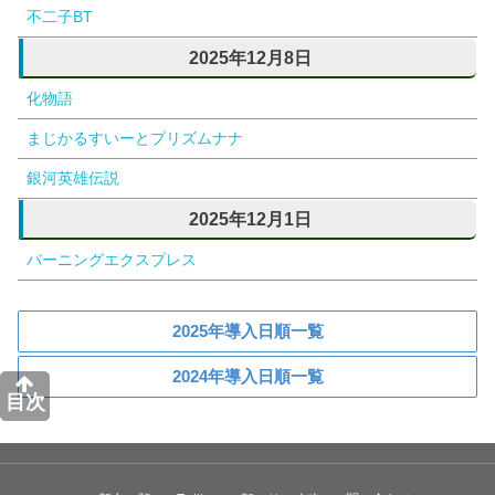
不二子BT
2025年12月8日
化物語
まじかるすいーとプリズムナナ
銀河英雄伝説
2025年12月1日
バーニングエクスプレス
2025年導入日順一覧
2024年導入日順一覧
目次