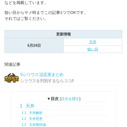
などを掲載しています。
狙い目からヤメ時までこの記事1つでOKです。
それではご覧ください。
更新情報
天井
6月24日
狙い目
関連記事
Sシリウス 設定差まとめ
シリウスを判別するならココ!!
▼目次
[
目次を隠す
]
1
天井
1.1
天井解析
1.2
天井恩恵
1.3
天井期待値