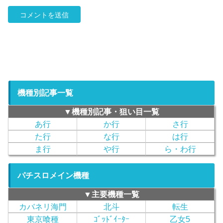
機種別記事一覧
▼機種別記事・狙い目一覧
あ行
か行
さ行
た行
な行
は行
ま行
や行
ら・わ行
パチスロメイン機種
▼主要機種一覧
カバネリ海門
北斗
転生
東京喰種
ｺﾞｯﾄﾞｲｰﾀｰ
乙女5