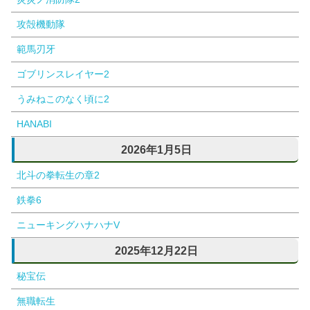
攻殻機動隊
範馬刃牙
ゴブリンスレイヤー2
うみねこのなく頃に2
HANABI
2026年1月5日
北斗の拳転生の章2
鉄拳6
ニューキングハナハナV
2025年12月22日
秘宝伝
無職転生