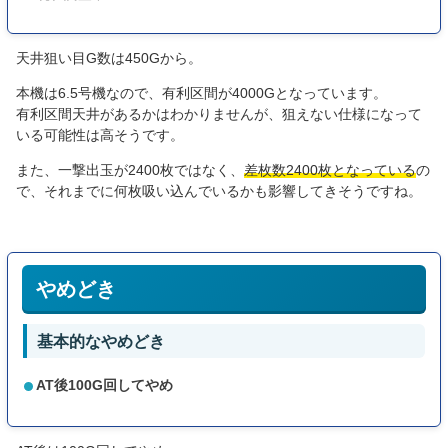
天井狙い目G数は450Gから。
本機は6.5号機なので、有利区間が4000Gとなっています。
有利区間天井があるかはわかりませんが、狙えない仕様になって
いる可能性は高そうです。
また、一撃出玉が2400枚ではなく、
差枚数2400枚となっている
の
で、それまでに何枚吸い込んでいるかも影響してきそうですね。
やめどき
基本的なやめどき
AT後100G回してやめ