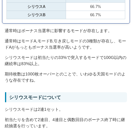
シリウスA
66.7%
シリウスB
66.7%
通常時はボーナス当選率に影響するモードが存在します。
通常時はモードA,モードB,引き戻しモードの3種類が存在し、モー
ドAがもっともボーナス当選率が高いようです。
シリウスモードは初当たりの33%で突入するモードで100G以内の
継続率は83%以上。
期待枚数は1000枚オーバーとのことで、いわゆる天国モードのよ
うな存在ですね。
シリウスモードについて
シリウスモードは2連1セット。
初当たりを含めて2連目、4連目と偶数回目のボーナス終了時に継
続抽選を行っています。