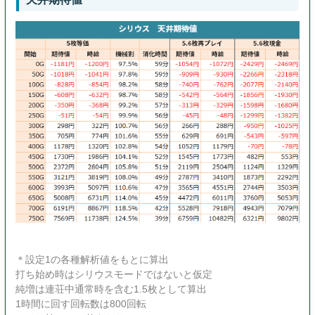
＊設定1の各種解析値をもとに算出
打ち始め時はシリウスモードではないと仮定
純増は連荘中通常時を含む1.5枚として算出
1時間に回す回転数は800回転