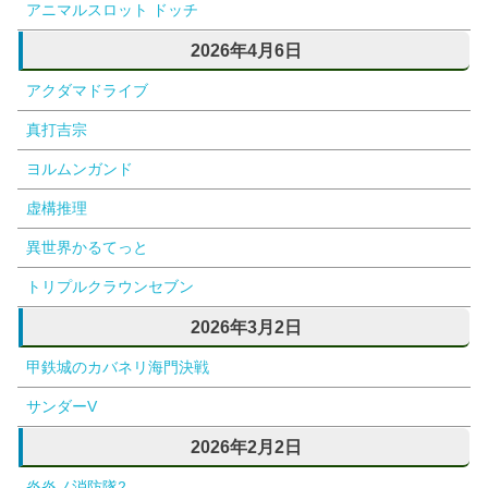
アニマルスロット ドッチ
2026年4月6日
アクダマドライブ
真打吉宗
ヨルムンガンド
虚構推理
異世界かるてっと
トリプルクラウンセブン
2026年3月2日
甲鉄城のカバネリ海門決戦
サンダーV
2026年2月2日
炎炎ノ消防隊2