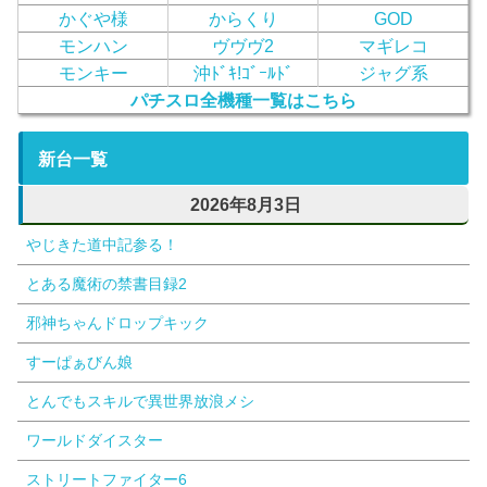
かぐや様
からくり
GOD
モンハン
ヴヴヴ2
マギレコ
モンキー
沖ﾄﾞｷ!ｺﾞｰﾙﾄﾞ
ジャグ系
パチスロ全機種一覧はこちら
新台一覧
2026年8月3日
やじきた道中記参る！
とある魔術の禁書目録2
邪神ちゃんドロップキック
すーぱぁびん娘
とんでもスキルで異世界放浪メシ
ワールドダイスター
ストリートファイター6