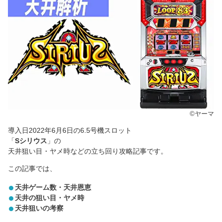
©ヤーマ
導入日2022年6月6日の6.5号機スロット
「
Sシリウス
」の
天井狙い目・ヤメ時などの立ち回り攻略記事です。
この記事では、
天井ゲーム数・天井恩恵
天井の狙い目・ヤメ時
天井狙いの考察