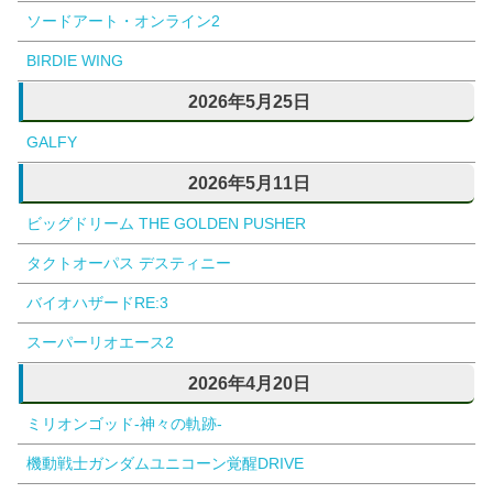
ソードアート・オンライン2
BIRDIE WING
2026年5月25日
GALFY
2026年5月11日
ビッグドリーム THE GOLDEN PUSHER
タクトオーパス デスティニー
バイオハザードRE:3
スーパーリオエース2
2026年4月20日
ミリオンゴッド-神々の軌跡-
機動戦士ガンダムユニコーン覚醒DRIVE