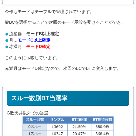
今作もモードはテーブルで管理されています。
朧BCを選択することで次回のモード示唆を受けることができ、
流星群…
モードB以上確定
月…
モードC以上確定
赤満月…
モードD確定
このように示唆しています。
赤満月はモードD確定なので、次回のBCでBTに突入します。
スルー数別BT当選率
G数天井以外での当選