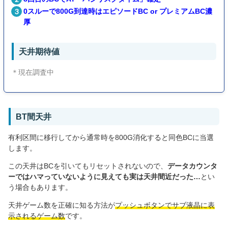
0スルーで800G到達時はエピソードBC or プレミアムBC濃
厚
天井期待値
＊現在調査中
BT間天井
有利区間に移行してから通常時を800G消化すると同色BCに当選
します。
この天井はBCを引いてもリセットされないので、
データカウンタ
ーではハマっていないように見えても実は天井間近だった…
とい
う場合もあります。
天井ゲーム数を正確に知る方法が
プッシュボタンでサブ液晶に表
示されるゲーム数
です。