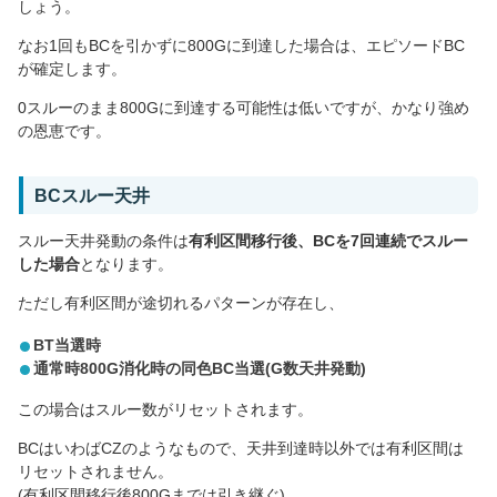
しょう。
なお1回もBCを引かずに800Gに到達した場合は、エピソードBC
が確定します。
0スルーのまま800Gに到達する可能性は低いですが、かなり強め
の恩恵です。
BCスルー天井
スルー天井発動の条件は
有利区間移行後、BCを7回連続でスルー
した場合
となります。
ただし有利区間が途切れるパターンが存在し、
BT当選時
通常時800G消化時の同色BC当選(G数天井発動)
この場合はスルー数がリセットされます。
BCはいわばCZのようなもので、天井到達時以外では有利区間は
リセットされません。
(有利区間移行後800Gまでは引き継ぐ)