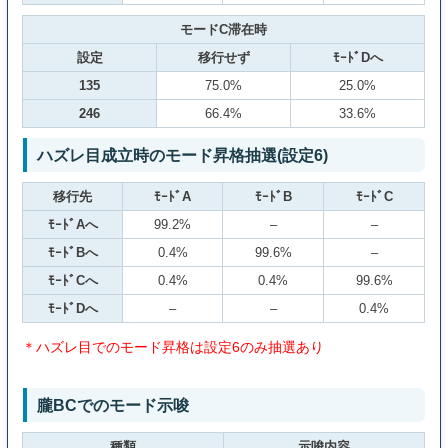
モードC滞在時
設定
移行せず
ﾓｰﾄﾞDへ
135
75.0%
25.0%
246
66.4%
33.6%
ハズレ目成立時のモード昇格抽選(設定6)
移行先
ﾓｰﾄﾞA
ﾓｰﾄﾞB
ﾓｰﾄﾞC
ﾓｰﾄﾞAへ
99.2%
–
–
ﾓｰﾄﾞBへ
0.4%
99.6%
–
ﾓｰﾄﾞCへ
0.4%
0.4%
99.6%
ﾓｰﾄﾞDへ
–
–
0.4%
＊ハズレ目でのモード昇格は設定6のみ抽選あり
朧BCでのモード示唆
種類
示唆内容