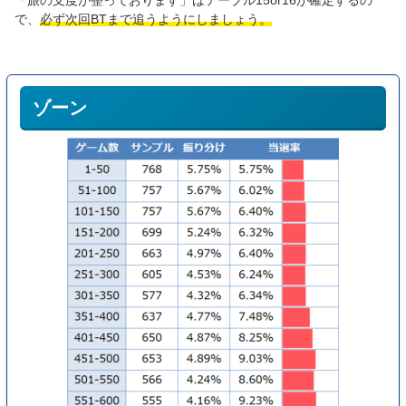
「旅の支度が整っております」はテーブル15or16が確定するの
で、
必ず次回BTまで追うようにしましょう。
ゾーン