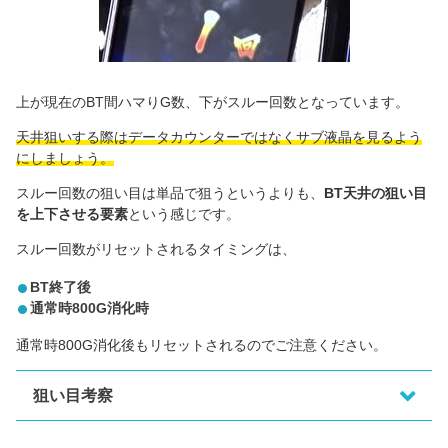
上が現在のBT間ハマりG数、下がスルー回数となっています。
天井狙いする際はデータカウンターではなくサブ液晶を見るよう
にしましょう。
スルー回数の狙い目は単品で狙うというよりも、
BT天井の狙い目
を上下させる要素
という感じです。
スルー回数がリセットされるタイミングは、
BT終了後
通常時800G消化時
通常時800G消化後もリセットされるのでご注意ください。
狙い目考察