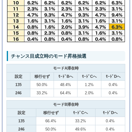
チャンス目成立時のモード昇格抽選
モードA滞在時
設定
移行せず
ﾓｰﾄﾞBへ
ﾓｰﾄﾞCへ
ﾓｰﾄﾞDへ
135
50.0%
48.4%
1.2%
0.4%
246
33.2%
64.4%
2.0%
0.4%
モードB滞在時
設定
移行せず
ﾓｰﾄﾞCへ
ﾓｰﾄﾞDへ
135
66.4%
33.2%
0.4%
246
50.0%
49.6%
0.4%