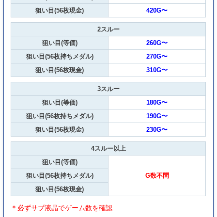
狙い目(56枚現金)
420G〜
2スルー
狙い目(等価)
260G〜
狙い目(56枚持ちメダル)
270G〜
狙い目(56枚現金)
310G〜
3スルー
狙い目(等価)
180G〜
狙い目(56枚持ちメダル)
190G〜
狙い目(56枚現金)
230G〜
4スルー以上
狙い目(等価)
狙い目(56枚持ちメダル)
G数不問
狙い目(56枚現金)
＊必ずサブ液晶でゲーム数を確認