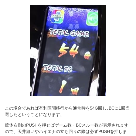
この場合であれば有利区間移行から通常時を54G回し､BCに1回当
選したということになります。
筐体右側のPUSHを押せばゲーム数・BCスルー数が表示されます
ので、天井狙いやハイエナの立ち回りの際は必ずPUSHを押しま