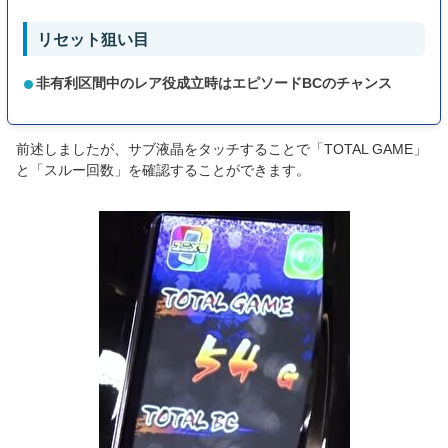
リセット狙い目
非有利区間中のレア役成立時はエピソードBCのチャンス
前述しましたが、サブ液晶をタッチすることで「TOTAL GAME」
と「スルー回数」を確認することができます。