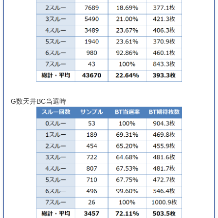
G数天井BC当選時