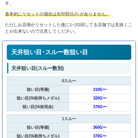
す。
基本的にリセットの場合は矢印部分の-がありません。
ただしお店側がリセットした後に1~2G回してる店舗では見抜くこ
とが出来ないので注意してください。
天井狙い目･スルー数狙い目
天井狙い目(スルー数別)
0スルー
狙い目(等価)
310G〜
狙い目(56枚持ちメダル)
320G〜
狙い目(56枚現金)
370G〜
1スルー
狙い目(等価)
360G〜
狙い目(56枚持ちメダル)
370G〜