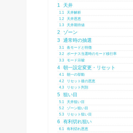
1
天井
1.1
天井解析
1.2
天井恩恵
1.3
天井期待値
2
ゾーン
3
通常時の抽選
3.1
各モードと特徴
3.2
ボーナス当選時のモード移行率
3.3
モード示唆
4
朝一設定変更・リセット
4.1
朝一の挙動
4.2
リセット後の恩恵
4.3
リセット判別
5
狙い目
5.1
天井狙い目
5.2
ゾーン狙い目
5.3
リセット狙い目
6
有利切れ狙い
6.1
有利切れ恩恵