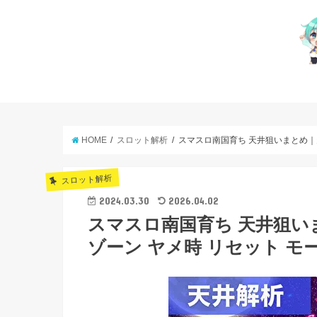
HOME
スロット解析
スマスロ南国育ち 天井狙いまとめ｜天
スロット解析
2024.03.30
2026.04.02
スマスロ南国育ち 天井狙い
ゾーン ヤメ時 リセット モ