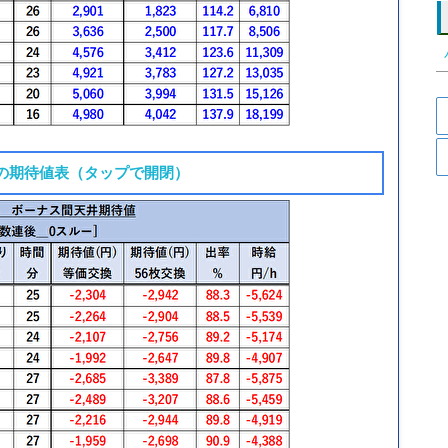
の期待値表（タップで開閉）