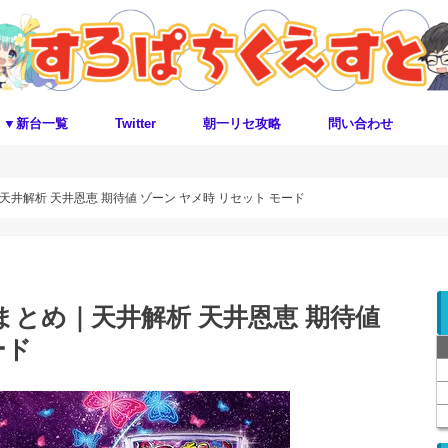
▼新台一覧
Twitter
朝一リセ攻略
問い合わせ
井解析 天井恩恵 期待値 ゾーン ヤメ時 リセット モード
まとめ｜天井解析 天井恩恵 期待値
ード