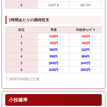
6
1/157.9
107.2%
1時間あたりの期待収支
設定
等価
56枚持ちﾒﾀﾞﾙ
1
-630円
-563円
2
-450円
-402円
3
585円
522円
4
990円
884円
5
1845円
1647円
6
3240円
2893円
＊1時間750回転で計算
小役確率