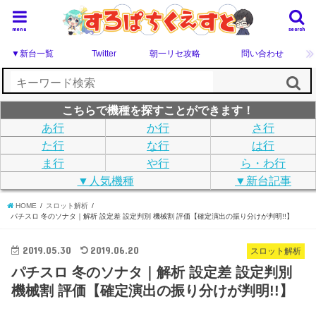
menu
search
▼新台一覧
Twitter
朝一リセ攻略
問い合わせ
こちらで機種を探すことができます！
あ行
か行
さ行
た行
な行
は行
ま行
や行
ら・わ行
▼人気機種
▼新台記事
HOME
スロット解析
パチスロ 冬のソナタ｜解析 設定差 設定判別 機械割 評価【確定演出の振り分けが判明!!】
2019.05.30
2019.06.20
スロット解析
パチスロ 冬のソナタ｜解析 設定差 設定判別
機械割 評価【確定演出の振り分けが判明!!】