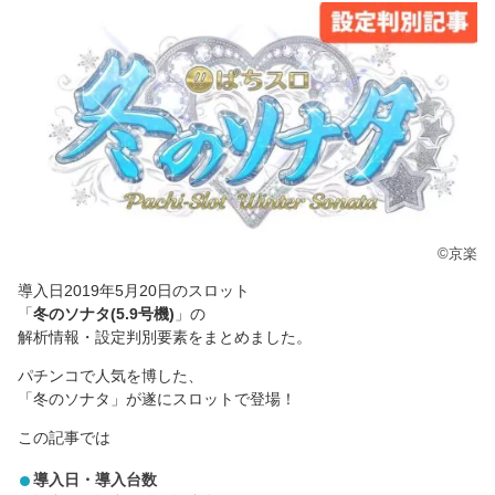
©京楽
導入日2019年5月20日のスロット
「
冬のソナタ(5.9号機)
」の
解析情報・設定判別要素をまとめました。
パチンコで人気を博した、
「冬のソナタ」が遂にスロットで登場！
この記事では
導入日・導入台数