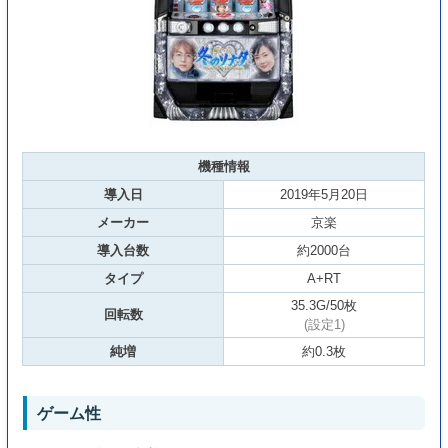
機種情報
導入日
2019年5月20日
メーカー
京楽
導入台数
約2000台
タイプ
A+RT
35.3G/50枚
回転数
(設定1)
純増
約0.3枚
ゲーム性