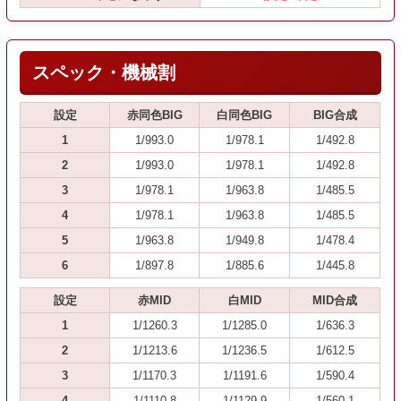
スペック・機械割
設定
赤同色BIG
白同色BIG
BIG合成
1
1/993.0
1/978.1
1/492.8
2
1/993.0
1/978.1
1/492.8
3
1/978.1
1/963.8
1/485.5
4
1/978.1
1/963.8
1/485.5
5
1/963.8
1/949.8
1/478.4
6
1/897.8
1/885.6
1/445.8
設定
赤MID
白MID
MID合成
1
1/1260.3
1/1285.0
1/636.3
2
1/1213.6
1/1236.5
1/612.5
3
1/1170.3
1/1191.6
1/590.4
4
1/1110.8
1/1129.9
1/560.1