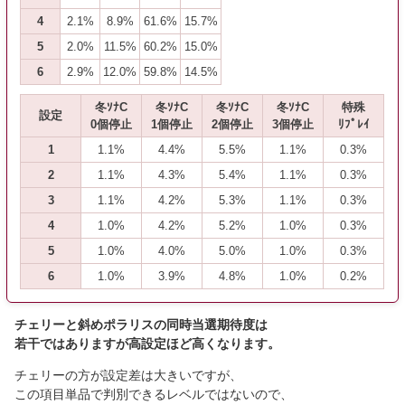
4
2.1%
8.9%
61.6%
15.7%
5
2.0%
11.5%
60.2%
15.0%
6
2.9%
12.0%
59.8%
14.5%
冬ｿﾅC
冬ｿﾅC
冬ｿﾅC
冬ｿﾅC
特殊
設定
0個停止
1個停止
2個停止
3個停止
ﾘﾌﾟﾚｲ
1
1.1%
4.4%
5.5%
1.1%
0.3%
2
1.1%
4.3%
5.4%
1.1%
0.3%
3
1.1%
4.2%
5.3%
1.1%
0.3%
4
1.0%
4.2%
5.2%
1.0%
0.3%
5
1.0%
4.0%
5.0%
1.0%
0.3%
6
1.0%
3.9%
4.8%
1.0%
0.2%
チェリーと斜めポラリスの同時当選期待度は
若干ではありますが高設定ほど高くなります。
チェリーの方が設定差は大きいですが、
この項目単品で判別できるレベルではないので、