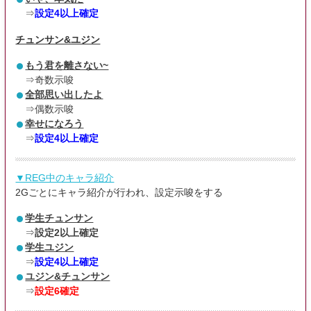
⇒
設定4以上確定
チュンサン&ユジン
もう君を離さない~
⇒奇数示唆
全部思い出したよ
⇒偶数示唆
幸せになろう
⇒
設定4以上確定
▼REG中のキャラ紹介
2Gごとにキャラ紹介が行われ、設定示唆をする
学生チュンサン
⇒
設定2以上確定
学生ユジン
⇒
設定4以上確定
ユジン&チュンサン
⇒
設定6確定