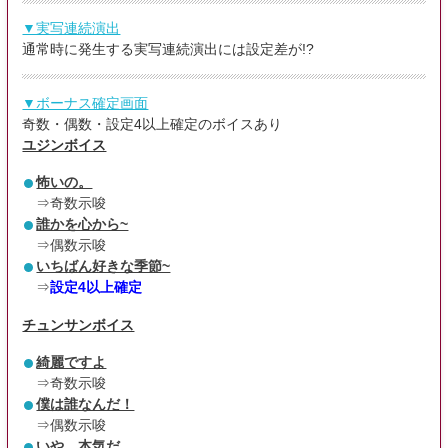
▼実写連続演出
通常時に発生する実写連続演出には設定差が!?
▼ボーナス確定画面
奇数・偶数・設定4以上確定のボイスあり
ユジンボイス
怖いの。
⇒奇数示唆
誰かを心から~
⇒偶数示唆
いちばん好きな季節~
⇒
設定4以上確定
チュンサンボイス
綺麗ですよ
⇒奇数示唆
僕は誰なんだ！
⇒偶数示唆
いや、本気だ