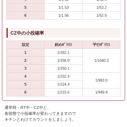
5
1/1.53
1/53.2
6
1/1.56
1/52.9
CZ中の小役確率
設定
斜めﾎﾟﾗﾘｽ
平行ﾎﾟﾗﾘｽ
1
1/262.1
2
1/258.0
1/1040.3
3
1/250.1
4
1/232.4
1/993.0
5
1/224.4
6
1/215.6
1/949.8
通常時・RT中・CZ中と、
各状態で小役確率が変わってきますので
キチンとわけてカウントをしましょう。