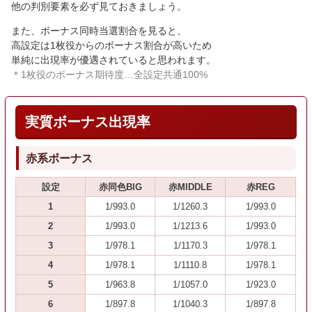
他の判別要素を必ず見ておきましょう。
また、ボーナス同時当選割合を見ると、
高設定は1枚役からのボーナス割合が高いため
単純に出現率が優遇されていると思われます。
＊1枚役のボーナス期待度…全設定共通100%
実質ボーナス出現率
赤系ボーナス
設定
赤同色BIG
赤MIDDLE
赤REG
1
1/993.0
1/1260.3
1/993.0
2
1/993.0
1/1213.6
1/993.0
3
1/978.1
1/1170.3
1/978.1
4
1/978.1
1/1110.8
1/978.1
5
1/963.8
1/1057.0
1/923.0
6
1/897.8
1/1040.3
1/897.8