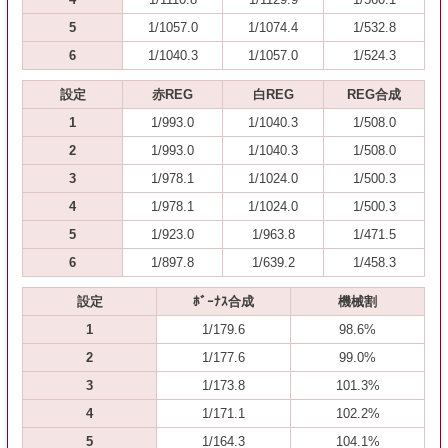
5
1/1057.0
1/1074.4
1/532.8
6
1/1040.3
1/1057.0
1/524.3
設定
赤REG
白REG
REG合成
1
1/993.0
1/1040.3
1/508.0
2
1/993.0
1/1040.3
1/508.0
3
1/978.1
1/1024.0
1/500.3
4
1/978.1
1/1024.0
1/500.3
5
1/923.0
1/963.8
1/471.5
6
1/897.8
1/639.2
1/458.3
設定
ﾎﾞｰﾅｽ合成
機械割
1
1/179.6
98.6%
2
1/177.6
99.0%
3
1/173.8
101.3%
4
1/171.1
102.2%
5
1/164.3
104.1%