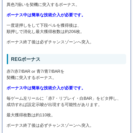
異色7揃いを契機に突入するボーナス。
ボーナス中は簡単な技術介入が必要です。
一度逆押しをして下段ベルを獲得後は、
順押しで消化し最大獲得枚数は約206枚。
ボーナス終了後は必ずチャンスゾーンへ突入。
REGボーナス
赤7/赤7/BAR or 青7/青7/BARを
契機に突入するボーナス。
ボーナス中は簡単な技術介入が必要です。
毎ゲーム左リールに「赤7・リプレイ・白BAR」をビタ押し、
成功すれば設定示唆が出現する可能性があります。
最大獲得枚数は約110枚。
ボーナス終了後は必ずチャンスゾーンへ突入。