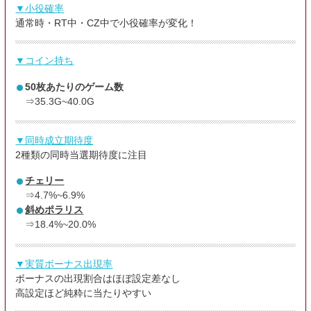
▼小役確率
通常時・RT中・CZ中で小役確率が変化！
▼コイン持ち
50枚あたりのゲーム数
⇒35.3G~40.0G
▼同時成立期待度
2種類の同時当選期待度に注目
チェリー
⇒4.7%~6.9%
斜めポラリス
⇒18.4%~20.0%
▼実質ボーナス出現率
ボーナスの出現割合はほぼ設定差なし
高設定ほど純粋に当たりやすい