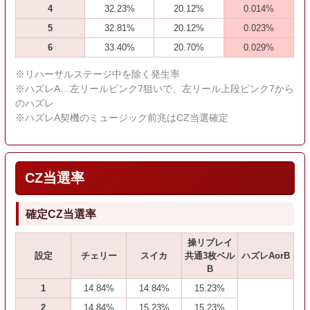
4
32.23%
20.12%
0.014%
5
32.81%
20.12%
0.023%
6
33.40%
20.70%
0.029%
※リハーサルステージ中を除く発生率
※ハズレA…左リールピンク7狙いで、左リール上段ピンク7から
のハズレ
※ハズレA契機のミュージック前兆はCZ当選確定
CZ当選率
確定CZ当選率
操リプレイ
設定
チェリー
スイカ
共通3枚ベル
ハズレAorB
B
1
14.84%
14.84%
15.23%
2
14.84%
15.23%
15.23%