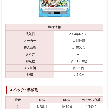
機種情報
導入日
2024年6月3日
メーカー
大都技研
導入台数
約4000台
タイプ
AT
回転数
約33G/50枚
ｺｲﾝ単価
約2.6円
純増
約7.0枚
スペック･機械割
設定
BIG
REG
ボーナス合算
1
1/286.1
1/419.6
1/169.9