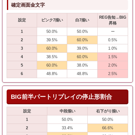
確定画面金文字
REG告知→BIG
設定
ピンク7揃い
白7揃い
昇格
1
50.0%
50.0%
ー
2
39.5%
60.0%
0.5%
3
60.0%
39.0%
1.0%
4
38.5%
60.0%
1.5%
5
60.0%
38.0%
2.0%
6
48.8%
48.8%
2.5%
BIG前半パートリプレイの停止形割合
設定
中段揃い
右下がり揃い
1
50.0%
50.0%
2
33.4%
66.6%