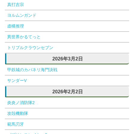
真打吉宗
ヨルムンガンド
虚構推理
異世界かるてっと
トリプルクラウンセブン
2026年3月2日
甲鉄城のカバネリ海門決戦
サンダーV
2026年2月2日
炎炎ノ消防隊2
攻殻機動隊
範馬刃牙