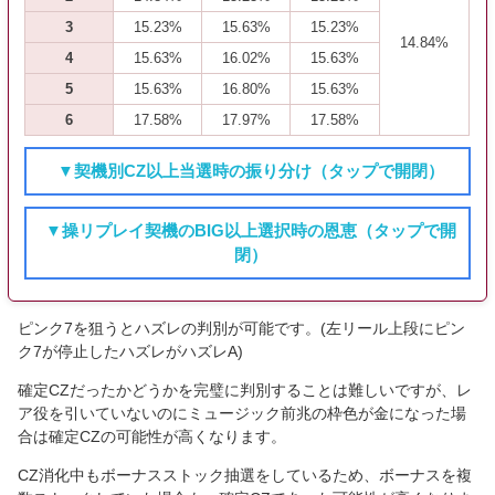
3
15.23%
15.63%
15.23%
14.84%
4
15.63%
16.02%
15.63%
5
15.63%
16.80%
15.63%
6
17.58%
17.97%
17.58%
▼契機別CZ以上当選時の振り分け（タップで開閉）
▼操リプレイ契機のBIG以上選択時の恩恵（タップで開
閉）
ピンク7を狙うとハズレの判別が可能です。(左リール上段にピン
ク7が停止したハズレがハズレA)
確定CZだったかどうかを完璧に判別することは難しいですが、レ
ア役を引いていないのにミュージック前兆の枠色が金になった場
合は確定CZの可能性が高くなります。
CZ消化中もボーナスストック抽選をしているため、ボーナスを複