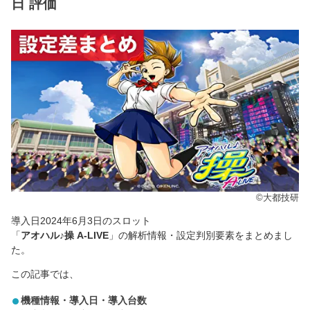
日 評価
©大都技研
導入日2024年6月3日のスロット
「
アオハル♪操 A-LIVE
」の解析情報・設定判別要素をまとめまし
た。
この記事では、
機種情報・導入日・導入台数