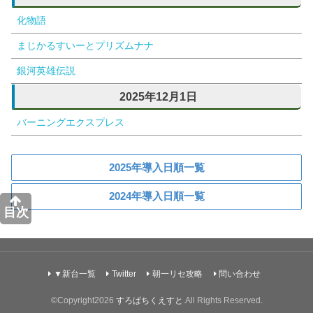
化物語
まじかるすいーとプリズムナナ
銀河英雄伝説
2025年12月1日
バーニングエクスプレス
2025年導入日順一覧
2024年導入日順一覧
目次
▼新台一覧
Twitter
朝一リセ攻略
問い合わせ
©Copyright2026
すろぱちくえすと
.All Rights Reserved.