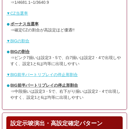
⇒1/4681.1~1/3640.9
40%となります。
▼CZ当選率
ボーナス中
ボーナス当選率
⇒確定CZの割合が高設定ほど優遇!!
ボーナスは「アオハライブBIGボーナス」と「REGボーナス」を
搭載。
▼BIGの割合
アオハライブBIGボーナスは前半パートと後半パートに分かれて
BIGの割合
おり、前半でベルナビを獲得、後半でベルナビを消化という流
⇒ピンク7揃いは設定3・5で、白7揃いは設定2・4で出現しや
れ。
すく、設定1と6は均等に出現しやすい
2コマ目押しの技術介入も存在。
▼BIG前半パートリプレイの停止形割合
各ボーナス終了後はCZ高確へ突入。
BIG前半パートリプレイの停止形割合
⇒中段揃いは設定3・5で、右下がり揃いは設定2・4で出現し
やすく、設定1と6は均等に出現しやすい
設定示唆演出・高設定確定パターン