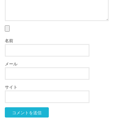
名前
メール
サイト