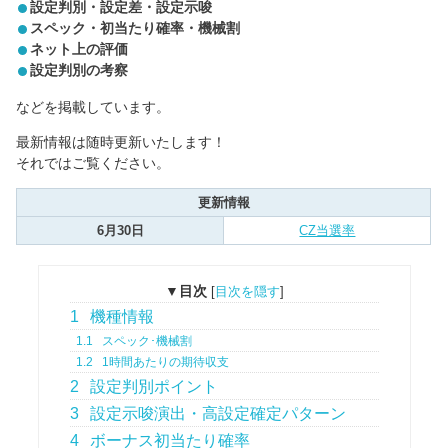
設定判別・設定差・設定示唆
スペック・初当たり確率・機械割
ネット上の評価
設定判別の考察
などを掲載しています。
最新情報は随時更新いたします！
それではご覧ください。
更新情報
6月30日
CZ当選率
▼目次
[
目次を隠す
]
1
機種情報
1.1
スペック･機械割
1.2
1時間あたりの期待収支
2
設定判別ポイント
3
設定示唆演出・高設定確定パターン
4
ボーナス初当たり確率