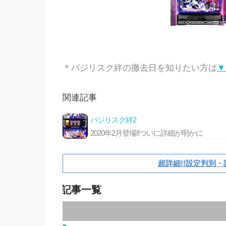
＊バジリスク絆の撤去日を知りたい方は
▼
関連記事
バジリスク絆2
2020年2月登場!!ついに詳細が明かに
超詳細!!設定判別・
記事一覧