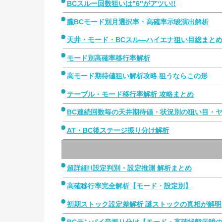
BCスルー回数狙いは”6″がアツい!!
朧BCモード別月選択率・高確率示唆演出解析
天井・モード・BCスル―ハイエナ狙い目総まと
モード別高確率移行率解析
高モード期待値狙い解析攻略 狙うならこの形
テーブル・モード移行率解析 攻略まとめ
BC連続回数毎の天井期待値・状況別の狙い目・
AT・BC後ステージ振り分け解析
超詳細!!設定判別・設定推測 解析まとめ
高確移行率完全解析【モード・設定別】
初期ストック設定差解析 謎ストックの真相が解明