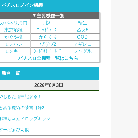
パチスロメイン機種
▼主要機種一覧
カバネリ海門
北斗
転生
東京喰種
ｺﾞｯﾄﾞｲｰﾀｰ
乙女5
かぐや様
からくり
GOD
モンハン
ヴヴヴ2
マギレコ
モンキー
沖ﾄﾞｷ!ｺﾞｰﾙﾄﾞ
ジャグ系
パチスロ全機種一覧はこちら
新台一覧
2026年8月3日
やじきた道中記参る！
とある魔術の禁書目録2
邪神ちゃんドロップキック
すーぱぁびん娘