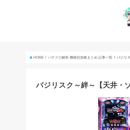
HOME
パチスロ解析 機種別攻略まとめ 記事一覧
バジリ
バジリスク～絆～【天井・ゾ