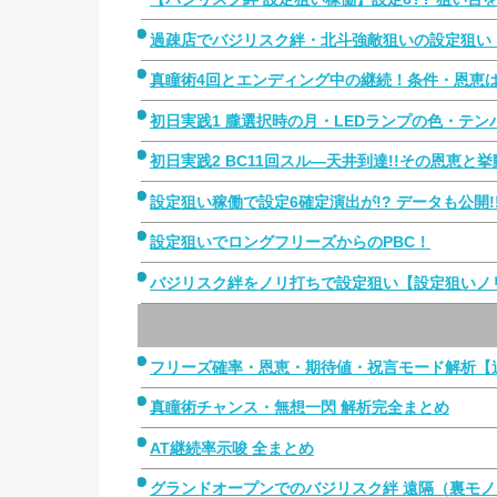
過疎店でバジリスク絆・北斗強敵狙いの設定狙い
真瞳術4回とエンディング中の継続！条件・恩恵
初日実践1 朧選択時の月・LEDランプの色・テン
初日実践2 BC11回スル―天井到達!!その恩恵と挙
設定狙い稼働で設定6確定演出が!? データも公開!
設定狙いでロングフリーズからのPBC！
バジリスク絆をノリ打ちで設定狙い【設定狙いノ
フリーズ確率・恩恵・期待値・祝言モード解析【
真瞳術チャンス・無想一閃 解析完全まとめ
AT継続率示唆 全まとめ
グランドオープンでのバジリスク絆 遠隔（裏モ