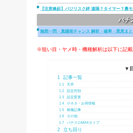
【注意喚起】バジリスク絆 遠隔？タイマー？裏モ
パチ
無想一閃・真瞳術チャンス 解析・確率・恩恵まと
※狙い目・ヤメ時・機種解析は以下に記載
▼
1
記事一覧
1.1
天井
1.2
設定判別
1.3
設定変更
1.4
小ネタ・お得情報
1.5
稼働記事
1.6
その他
1.7
パチスロMAXタイプ
2
立ち回り