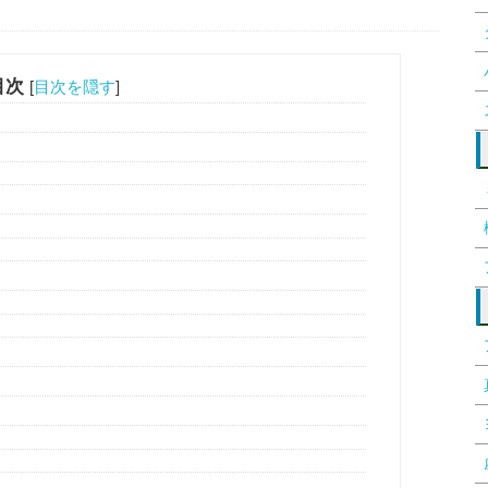
目次
[
目次を隠す
]