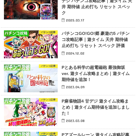
デジ パチンコ攻略記事｜遊タイム 天
井 期待値 止め打ち リセット スペッ
ク
2025.03.17
パチンコ記事
パチンコGO!GO!郷 豪遊の5 パチン
コ攻略記事｜遊タイム 天井 期待値
止め打ち リセット スペック 評価
2024.12.02
パチンコ記事
Pとある科学の超電磁砲 最強御坂
ver. 遊タイム攻略まとめ｜遊タイム
期待値を追加！
2023.04.09
パチンコ記事
P麻雀物語4 甘デジ 遊タイム攻略ま
とめ｜遊タイム期待値を追加しまし
た！
2023.03.08
パチンコ記事
Pアズールレーン 遊タイム攻略記事