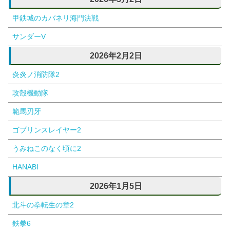
甲鉄城のカバネリ海門決戦
サンダーV
2026年2月2日
炎炎ノ消防隊2
攻殻機動隊
範馬刃牙
ゴブリンスレイヤー2
うみねこのなく頃に2
HANABI
2026年1月5日
北斗の拳転生の章2
鉄拳6