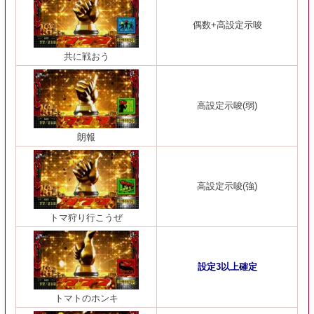
偶数+高設定示唆
共に戦おう
高設定示唆(弱)
朗報
高設定示唆(強)
トマ狩り行こうぜ
設定3以上確定
トマトのホンキ