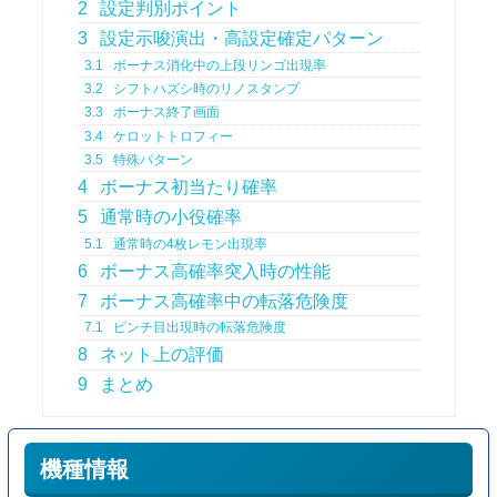
2
設定判別ポイント
3
設定示唆演出・高設定確定パターン
3.1
ボーナス消化中の上段リンゴ出現率
3.2
シフトハズシ時のリノスタンプ
3.3
ボーナス終了画面
3.4
ケロットトロフィー
3.5
特殊パターン
4
ボーナス初当たり確率
5
通常時の小役確率
5.1
通常時の4枚レモン出現率
6
ボーナス高確率突入時の性能
7
ボーナス高確率中の転落危険度
7.1
ピンチ目出現時の転落危険度
8
ネット上の評価
9
まとめ
機種情報