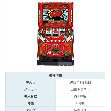
機種情報
導入日
2022年1月11日
メーカー
山佐ネクスト
導入台数
約8000台
号機
6号機
タイプ
特殊仕様