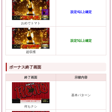
設定4以上確定
おめでトマト
設定5以上確定
超収穫
ボーナス終了画面
終了画面
示唆内容
基本パターン
何もナシ