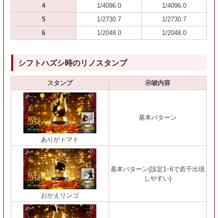
4
1/4096.0
1/4096.0
5
1/2730.7
1/2730.7
6
1/2048.0
1/2048.0
シフトハズシ時のリノスタンプ
スタンプ
示唆内容
基本パターン
ありがトマト
基本パターン(設定1･6で若干出現
しやすい)
おかえリンゴ