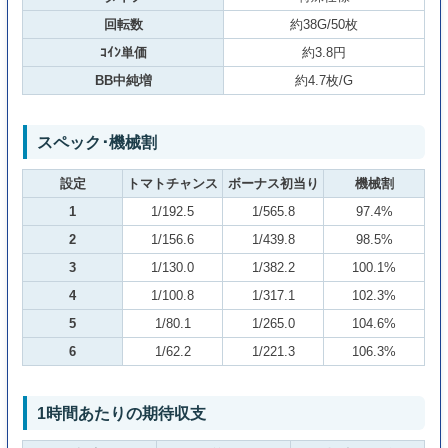
回転数
約38G/50枚
ｺｲﾝ単価
約3.8円
BB中純増
約4.7枚/G
スペック･機械割
設定
トマトチャンス
ボーナス初当り
機械割
1
1/192.5
1/565.8
97.4%
2
1/156.6
1/439.8
98.5%
3
1/130.0
1/382.2
100.1%
4
1/100.8
1/317.1
102.3%
5
1/80.1
1/265.0
104.6%
6
1/62.2
1/221.3
106.3%
1時間あたりの期待収支