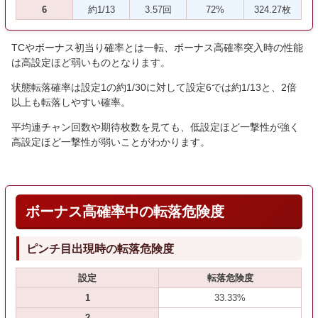
6
約1/13
3.57回
72%
324.27枚
TCやボーナス初当り確率とは一転、ボーナス高確率突入時の性能
は高設定ほど弱いものとなります。
状態転落確率は設定1の約1/30に対して設定6では約1/13と、2倍
以上も転落しやすい確率。
平均連チャン回数や期待枚数を見ても、低設定ほど一撃性が強く
高設定ほど一撃性が弱いことがわかります。
ボーナス高確率中の転落危険度
ピンチ目出現時の転落危険度
設定
転落危険度
1
33.33%
2