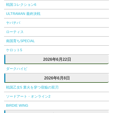
戦国コレクション6
ULTRAMAN 最終決戦
ヤバチバ
ローティス
南国育ちSPECIAL
ケロット5
2026年6月22日
ダークハイビ
2026年6月8日
戦国乙女5 業火を穿つ宿焔の双刃
ソードアート・オンライン2
BIRDIE WING