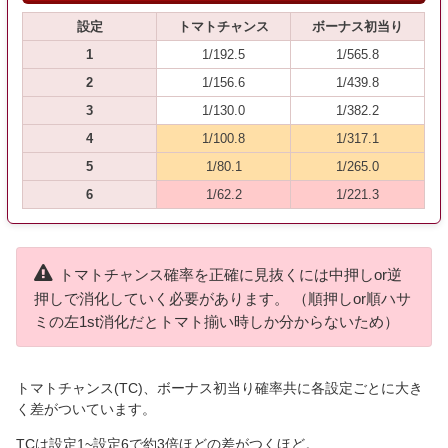
設定
トマトチャンス
ボーナス初当り
1
1/192.5
1/565.8
2
1/156.6
1/439.8
3
1/130.0
1/382.2
4
1/100.8
1/317.1
5
1/80.1
1/265.0
6
1/62.2
1/221.3
トマトチャンス確率を正確に見抜くには中押しor逆
押しで消化していく必要があります。 （順押しor順ハサ
ミの左1st消化だとトマト揃い時しか分からないため）
トマトチャンス(TC)、ボーナス初当り確率共に各設定ごとに大き
く差がついています。
TCは設定1~設定6で約3倍ほどの差がつくほど。