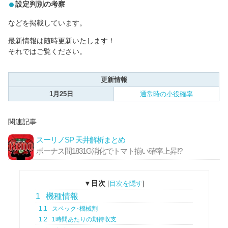
設定判別の考察
などを掲載しています。
最新情報は随時更新いたします！
それではご覧ください。
更新情報
1月25日
通常時の小役確率
関連記事
スーリノSP 天井解析まとめ
ボーナス間1831G消化でトマト揃い確率上昇!?
▼目次
[
目次を隠す
]
1
機種情報
1.1
スペック･機械割
1.2
1時間あたりの期待収支