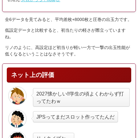
全6データを見てみると、平均差枚+8000枚と圧巻の出玉力です。
低設定データと比較すると、初当たりの軽さが際立っています
ね。
リノのように、高設定ほど初当りが軽い一方で一撃の出玉性能が
低くなるということはなさそうです。
ネット上の評価
2027懐かしい!!学生の頃よくわからず打
ってたわｗ
JPSってまだスロット作ってたんだ