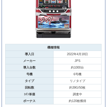
機種情報
導入日
2022年4月18日
メーカー
JPS
導入台数
約1000台
号機
6号機
タイプ
リノタイプ
回転数
約39G/50枚
ｺｲﾝ単価
調査中
ボーナス
約120枚獲得