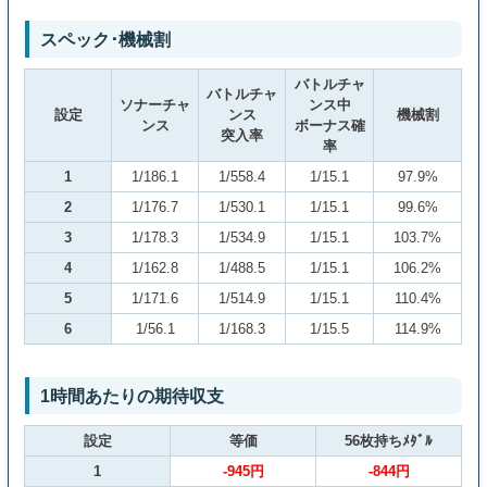
スペック･機械割
バトルチャ
バトルチャ
ソナーチャ
ンス中
設定
ンス
機械割
ンス
ボーナス確
突入率
率
1
1/186.1
1/558.4
1/15.1
97.9%
2
1/176.7
1/530.1
1/15.1
99.6%
3
1/178.3
1/534.9
1/15.1
103.7%
4
1/162.8
1/488.5
1/15.1
106.2%
5
1/171.6
1/514.9
1/15.1
110.4%
6
1/56.1
1/168.3
1/15.5
114.9%
1時間あたりの期待収支
設定
等価
56枚持ちﾒﾀﾞﾙ
1
-945円
-844円