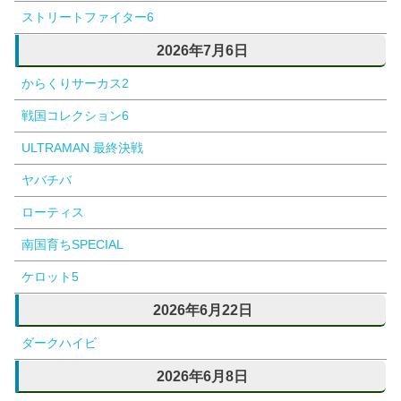
ストリートファイター6
2026年7月6日
からくりサーカス2
戦国コレクション6
ULTRAMAN 最終決戦
ヤバチバ
ローティス
南国育ちSPECIAL
ケロット5
2026年6月22日
ダークハイビ
2026年6月8日