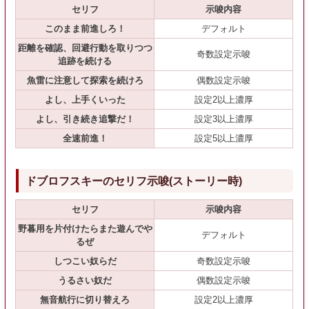
セリフ
示唆内容
このまま前進しろ！
デフォルト
距離を確認、回避行動を取りつつ
奇数設定示唆
追跡を続ける
魚雷に注意して探索を続けろ
偶数設定示唆
よし、上手くいった
設定2以上濃厚
よし、引き続き追撃だ！
設定3以上濃厚
全速前進！
設定5以上濃厚
ドブロフスキーのセリフ示唆(ストーリー時)
セリフ
示唆内容
野暮用を片付けたらまた遊んでや
デフォルト
るぜ
しつこい奴らだ
奇数設定示唆
うるさい奴だ
偶数設定示唆
無音航行に切り替えろ
設定2以上濃厚