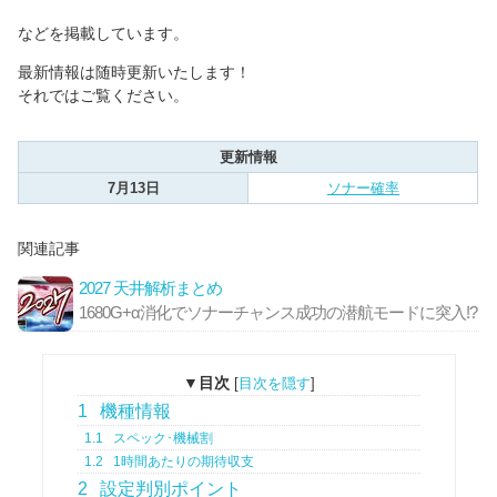
などを掲載しています。
最新情報は随時更新いたします！
それではご覧ください。
更新情報
7月13日
ソナー確率
関連記事
2027 天井解析まとめ
1680G+α消化でソナーチャンス成功の潜航モードに突入!?
▼目次
[
目次を隠す
]
1
機種情報
1.1
スペック･機械割
1.2
1時間あたりの期待収支
2
設定判別ポイント