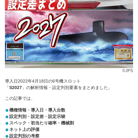
©JPS
導入日2022年4月18日の6号機スロット
「
S2027
」の解析情報・設定判別要素をまとめました。
この記事では、
機種情報・導入日・導入台数
設定判別・設定差・設定示唆
スペック・初当たり確率・機械割
ネット上の評価
設定判別の考察