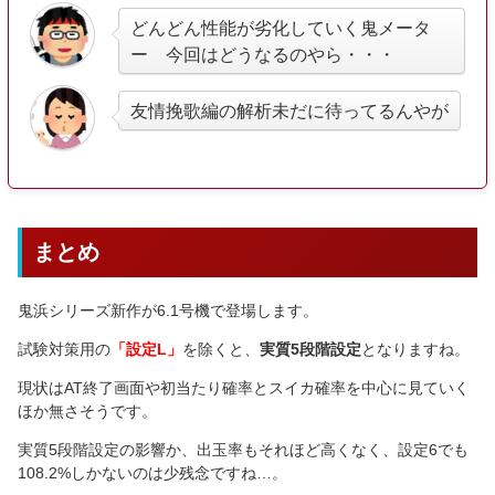
どんどん性能が劣化していく鬼メータ
ー 今回はどうなるのやら・・・
友情挽歌編の解析未だに待ってるんやが
まとめ
鬼浜シリーズ新作が6.1号機で登場します。
試験対策用の
「設定L」
を除くと、
実質5段階設定
となりますね。
現状はAT終了画面や初当たり確率とスイカ確率を中心に見ていく
ほか無さそうです。
実質5段階設定の影響か、出玉率もそれほど高くなく、設定6でも
108.2%しかないのは少残念ですね…。