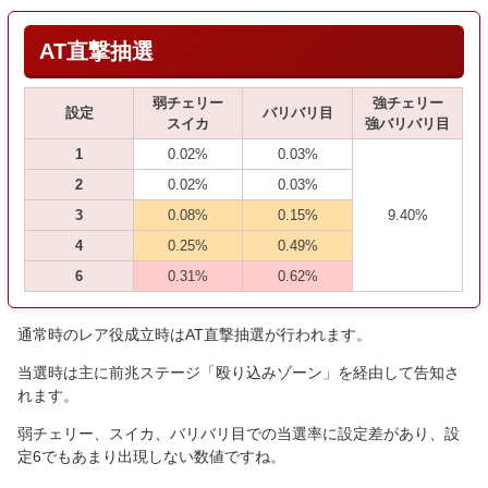
AT直撃抽選
弱チェリー
強チェリー
設定
バリバリ目
スイカ
強バリバリ目
1
0.02%
0.03%
2
0.02%
0.03%
3
0.08%
0.15%
9.40%
4
0.25%
0.49%
6
0.31%
0.62%
通常時のレア役成立時はAT直撃抽選が行われます。
当選時は主に前兆ステージ「殴り込みゾーン」を経由して告知さ
れます。
弱チェリー、スイカ、バリバリ目での当選率に設定差があり、設
定6でもあまり出現しない数値ですね。