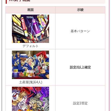
画面
示唆
基本パターン
デフォルト
設定2以上確定
土産屋(鬼浜4人)
設定2否定