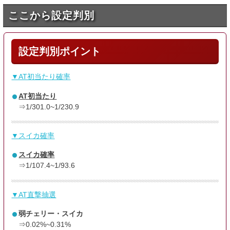
ｹﾞｰﾑ性
ここから設定判別
・ｹﾞｰﾑ数からのCZ経由
通常時
・ﾚｱ役からの直撃でATを目指す
契機…ｹﾞｰﾑ数ｿﾞｰﾝ
CZ「ｶｯ飛びZONE」
AT期待度…40%
設定判別ポイント
1ｾｯﾄ…30G+α
AT「ﾂｯﾊﾟﾘRUSH」
勝利期待度…約50%
▼AT初当たり確率
継続ﾊﾞﾄﾙ勝利で上位ATへ昇格
1ｾｯﾄ…30G+α
AT初当たり
上位AT「真ﾂｯﾊﾟﾘRUSH」
継続率…約80%
⇒1/301.0~1/230.9
期待枚数…約620枚
ベルコから鬼浜シリーズの新台が登場します。
▼スイカ確率
ゲーム数管理でのCZ経由＋レア役での直撃からATを目指すゲーム
スイカ確率
性となっています。
⇒1/107.4~1/93.6
通常時はA~Gの7つのモードで管理されており、128GまでのAT期
待度は約50%。
▼AT直撃抽選
また、滞在ステージや真・鬼メーターでの期待度示唆も存在。
弱チェリー・スイカ
⇒0.02%~0.31%
カッ飛びZONEは終了時のレベルに応じてATを抽選し、連続演出