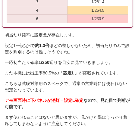
3
1/281.4
4
1/254.5
6
1/230.9
初当たり確率に設定差が存在します。
設定1〜設定6で
約1.3倍
ほどの差しかないため、初当たりのみで設
定を判別するのは難しそうですね。
一応初当たり確率
1/250
辺りを目安に見ていきましょう。
また本機には出玉率80.5%の
「設定L」
が搭載されています。
こちらは試験対策用のスペックで、通常の営業時には使われない
想定となっています。
デモ画面時に下パネルが消灯＝設定L確定
なので、見た目で判断が
可能です。
まず使われることはないと思いますが、見かけた際はうっかり着
席してしまわないように注意してください。