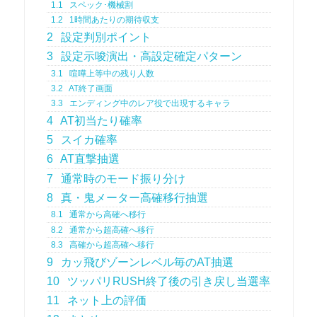
1.1
スペック･機械割
1.2
1時間あたりの期待収支
2
設定判別ポイント
3
設定示唆演出・高設定確定パターン
3.1
喧嘩上等中の残り人数
3.2
AT終了画面
3.3
エンディング中のレア役で出現するキャラ
4
AT初当たり確率
5
スイカ確率
6
AT直撃抽選
7
通常時のモード振り分け
8
真・鬼メーター高確移行抽選
8.1
通常から高確へ移行
8.2
通常から超高確へ移行
8.3
高確から超高確へ移行
9
カッ飛びゾーンレベル毎のAT抽選
10
ツッパリRUSH終了後の引き戻し当選率
11
ネット上の評価