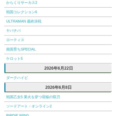
からくりサーカス2
戦国コレクション6
ULTRAMAN 最終決戦
ヤバチバ
ローティス
南国育ちSPECIAL
ケロット5
2026年6月22日
ダークハイビ
2026年6月8日
戦国乙女5 業火を穿つ宿焔の双刃
ソードアート・オンライン2
BIRDIE WING