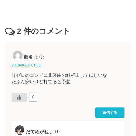
2
件のコメント
匿名
より:
2019/06/18 01:56
リゼロのコンビニ非経由の解析出してほしいな
たぶん安いけど打てると予想
0
返信する
だてめがね
より: