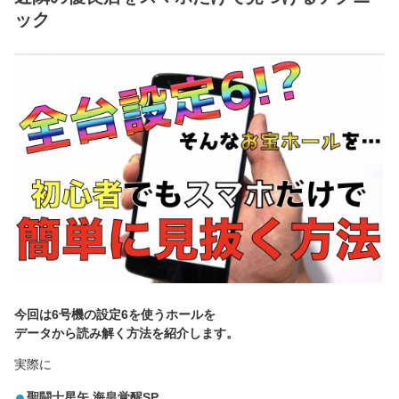
ック
今回は6号機の設定6を使うホールを
データから読み解く方法を紹介します。
実際に
聖闘士星矢 海皇覚醒SP