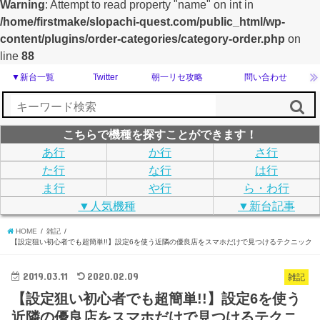
Warning
: Attempt to read property "name" on int in
/home/firstmake/slopachi-quest.com/public_html/wp-
content/plugins/order-categories/category-order.php
on
line
88
▼新台一覧
Twitter
朝一リセ攻略
問い合わせ
こちらで機種を探すことができます！
あ行
か行
さ行
た行
な行
は行
ま行
や行
ら・わ行
▼人気機種
▼新台記事
HOME
雑記
【設定狙い初心者でも超簡単!!】設定6を使う近隣の優良店をスマホだけで見つけるテクニック
2019.03.11
2020.02.09
雑記
【設定狙い初心者でも超簡単!!】設定6を使う
近隣の優良店をスマホだけで見つけるテクニ