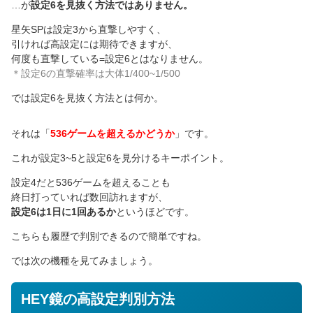
…が
設定6を見抜く方法ではありません。
星矢SPは設定3から直撃しやすく、
引ければ高設定には期待できますが、
何度も直撃している=設定6とはなりません。
＊設定6の直撃確率は大体1/400~1/500
では設定6を見抜く方法とは何か。
それは「
536ゲームを超えるかどうか
」です。
これが設定3~5と設定6を見分けるキーポイント。
設定4だと536ゲームを超えることも
終日打っていれば数回訪れますが、
設定6は1日に1回あるか
というほどです。
こちらも履歴で判別できるので簡単ですね。
では次の機種を見てみましょう。
HEY鏡の高設定判別方法