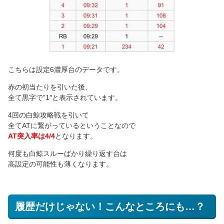
こちらは設定6濃厚台のデータです。
赤の初当たりを引いた後、
全て黒字で”1″と表示されています。
4回の白鯨攻略戦を引いて
全てATに繋がっているということなので
AT突入率は4/4
となります。
何度も白鯨スルーばかり繰り返す台は
高設定の可能性も薄くなります。
履歴だけじゃない！こんなところにも…？