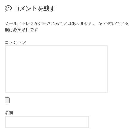
コメントを残す
メールアドレスが公開されることはありません。
※
が付いている
欄は必須項目です
コメント
※
名前