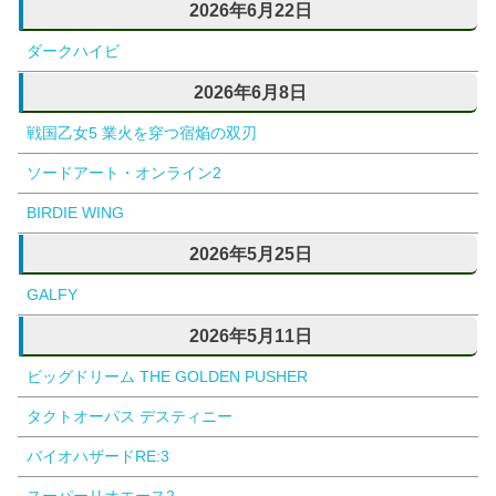
2026年6月22日
ダークハイビ
2026年6月8日
戦国乙女5 業火を穿つ宿焔の双刃
ソードアート・オンライン2
BIRDIE WING
2026年5月25日
GALFY
2026年5月11日
ビッグドリーム THE GOLDEN PUSHER
タクトオーパス デスティニー
バイオハザードRE:3