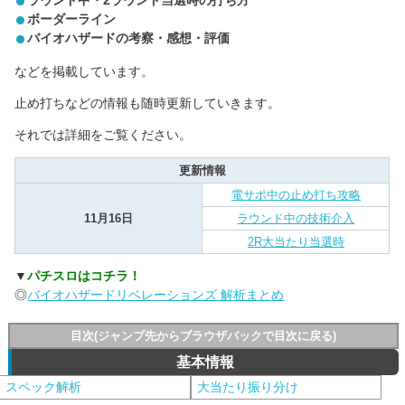
ボーダーライン
バイオハザードの考察・感想・評価
などを掲載しています。
止め打ちなどの情報も随時更新していきます。
それでは詳細をご覧ください。
更新情報
電サポ中の止め打ち攻略
11月16日
ラウンド中の技術介入
2R大当たり当選時
▼
パチスロはコチラ！
◎
バイオハザードリベレーションズ 解析まとめ
目次(ジャンプ先からブラウザバックで目次に戻る)
基本情報
スペック解析
大当たり振り分け