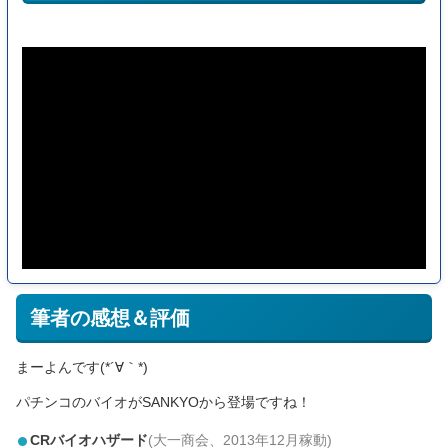
筆者の感想＆評価
まーよんです(*´∀｀*)
パチンコのバイオがSANKYOから登場ですね！
CRバイオハザード
(大一商会、2013年12月稼動)