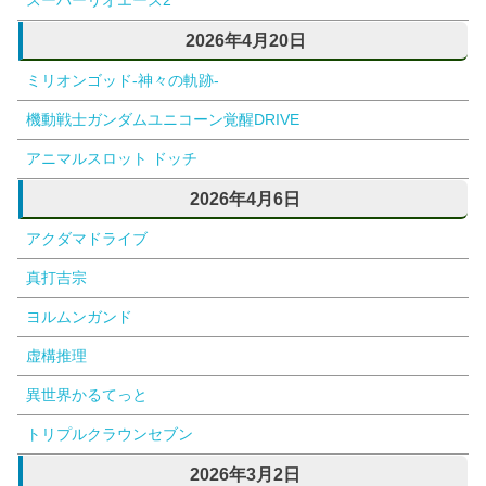
スーパーリオエース2
2026年4月20日
ミリオンゴッド-神々の軌跡-
機動戦士ガンダムユニコーン覚醒DRIVE
アニマルスロット ドッチ
2026年4月6日
アクダマドライブ
真打吉宗
ヨルムンガンド
虚構推理
異世界かるてっと
トリプルクラウンセブン
2026年3月2日