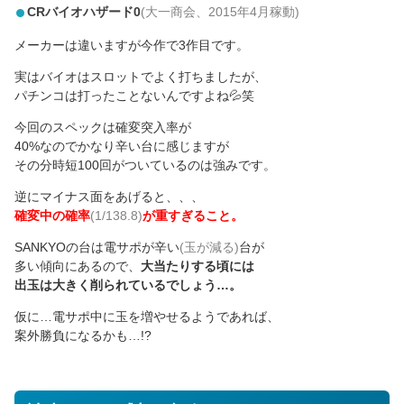
CRバイオハザード0
(大一商会、2015年4月稼動)
メーカーは違いますが今作で3作目です。
実はバイオはスロットでよく打ちましたが、
パチンコは打ったことないんですよね💦笑
今回のスペックは確変突入率が
40%なのでかなり辛い台に感じますが
その分時短100回がついているのは強みです。
逆にマイナス面をあげると、、、
確変中の確率
(1/138.8)
が重すぎること。
SANKYOの台は電サポが辛い
(玉が減る)
台が
多い傾向にあるので、
大当たりする頃には
出玉は大きく削られているでしょう…。
仮に…電サポ中に玉を増やせるようであれば、
案外勝負になるかも…!?