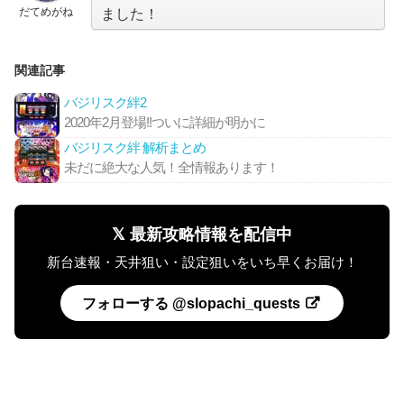
だてめがね
ました！
関連記事
バジリスク絆2
2020年2月登場!!ついに詳細が明かに
バジリスク絆 解析まとめ
未だに絶大な人気！全情報あります！
𝕏 最新攻略情報を配信中
新台速報・天井狙い・設定狙いをいち早くお届け！
フォローする @slopachi_quests