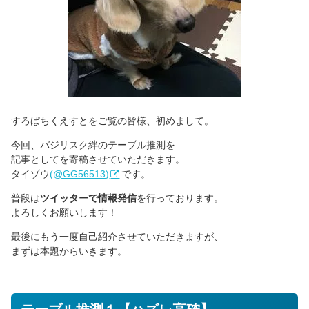
すろぱちくえすとをご覧の皆様、初めまして。
今回、バジリスク絆のテーブル推測を
記事としてを寄稿させていただきます。
タイゾウ
(@GG56513)
です。
普段は
ツイッターで情報発信
を行っております。
よろしくお願いします！
最後にもう一度自己紹介させていただきますが、
まずは本題からいきます。