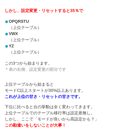
しかし、設定変更・リセットすると35％で
OPQRSTU
（上位テーブル）
VWX
（上位テーブル）
YZ
（上位テーブル）
この3つから始まります。
＊表の右側、設定変更の部分です
上位テーブルから始まると
モードC以上スタートが30%以上あります。
これが上位の甘さ・リセットの甘さです。
下位に比べると台の挙動は全く変わってきます。
上位テーブルでのテーブル移行率は設定差無し。
しかし、ここで「モードが良いから高設定かも？」
この勘違いをしないことが大事！