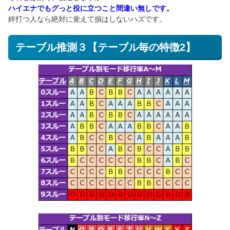
ハイエナでもグっと役に立つこと間違い無しです。
絆打つ人なら絶対に覚えて損はしないハズです。
テーブル推測３【テーブル毎の特徴2】