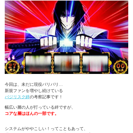
今回は、未だに現役バリバリ…
新規ファンを増やし続けている
バジリスク絆
の考察記事です！
幅広い層の人が打っている絆ですが、
コアな層はほんの一部です。
システムがややこしい！ってこともあって、