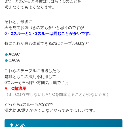
Bだ！とわかると今度はしばらくCのことを
考えなくてもよくなります。
それと、最後に
表を見てお気づきの方も多いと思うのですが
0・2スルーと1・3スルーは同じことが多いです。
特にこれが最も体感できるのはテーブルGJなど
ACAC
CACA
これらのテーブルに遭遇したら
是非ともこの法則を利用して
0スルーがAっぽい雰囲気→朧で半月
A→C超濃厚
（B→Cは存在しないしAとCを間違えることが少ないため）
だったら2スルーもAなので
源之助BC選んでおく…などやってみてほしいです。
まとめ