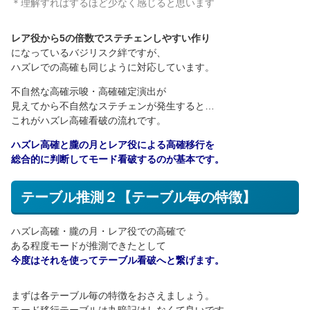
＊理解すればするほど少なく感じると思います
レア役から5の倍数でステチェンしやすい作り
になっているバジリスク絆ですが、
ハズレでの高確も同じように対応しています。
不自然な高確示唆・高確確定演出が
見えてから不自然なステチェンが発生すると…
これがハズレ高確看破の流れです。
ハズレ高確と朧の月とレア役による高確移行を
総合的に判断してモード看破するのが基本です。
テーブル推測２【テーブル毎の特徴】
ハズレ高確・朧の月・レア役での高確で
ある程度モードが推測できたとして
今度はそれを使ってテーブル看破へと繋げます。
まずは各テーブル毎の特徴をおさえましょう。