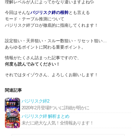
理解レベルが人によってかなり違いますよね💦
今回はそんな
バジリスク絆の根幹
とも言える
モード・テーブル推測について
バジリスク絆プロが徹底的に指南してくれます！
設定狙い・天井狙い・スルー数狙い・リセット狙い…
あらゆるポイントに関わる重要ポイント。
情報がたくさん詰まった記事ですので、
何度も読んでみてください！
それではタイゾウさん、よろしくお願いします！
関連記事
バジリスク絆2
2020年2月登場!!ついに詳細が明かに
バジリスク絆 解析まとめ
未だに絶大な人気！全情報あります！