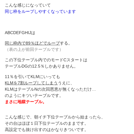
こんな感じになっていて
同じ枠をループしやすくなっています
ABCDEFGHIJは
同じ枠内で89％ほどでループ
する。
（表の上が前回テーブルです）
この下位テーブル内でのモードCスタートは
テーブルDGの12.5％しかありません。
11％を引いてKLMにいっても
KLMを7割ループしてしまう
うえに、
KLMはテーブルNの次回恩恵が無くなっただけ…
のようにキツいテーブルです。
まさに地獄テーブル。
こんな感じで、朝イチ下位テーブルから始まったら、
その台はほぼ１日下位テーブルのままです。
高設定でも抜け出すのはかなりきついです。