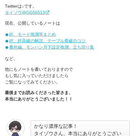
Twitterは↓です。
タイゾウ@GG56513
現在、公開しているノートは
絆、モード推測等まとめ
絆、絆高確の解説、テーブル看破のコツ
番外編、モンハン月下設定推測、立ち回り集
など。
他にもノートを書いておりますので
もし気に入っていただけましたら
ご覧になってみてください。
最後までお読みくださった皆さま、
本当にありがとうございました！！
かなり濃厚な記事！
タイゾウさん、本当にありがとうござい