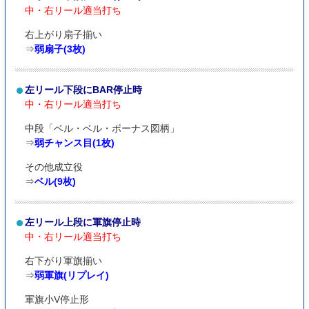
中・右リール適当打ち
右上がり扇子揃い
⇒
弱扇子(3枚)
左リール下段にBAR停止時
中・右リール適当打ち
中段「ベル・ベル・ボーナス図柄」
⇒
弱チャンス目(1枚)
その他成立役
⇒
ベル(9枚)
左リール上段に軍旗停止時
中・右リール適当打ち
右下がり軍旗揃い
⇒
弱軍旗(リプレイ)
軍旗小V停止形