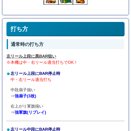
打ち方
通常時の打ち方
左リール上段に黒BAR狙い
※本機は中・右リール適当打ちでOK！
左リール上段にBAR停止時
中・右リール適当打ち
中段扇子揃い
⇒
強扇子(3枚)
右上がり軍旗揃い
⇒
強軍旗(リプレイ)
左リール中段にBAR停止時