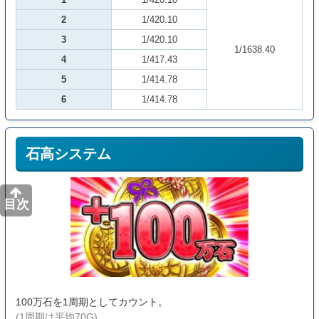
2
1/420.10
3
1/420.10
1/1638.40
4
1/417.43
5
1/414.78
6
1/414.78
石高システム
目次
100万石を1周期としてカウント。
(1周期は平均70G)