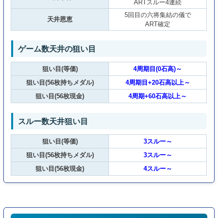
ARTスルー4連続
5回目の六将集結の儀で
天井恩恵
ART確定
ゲーム数天井の狙い目
狙い目(等価)
4周期目(0石高)～
狙い目(56枚持ちメダル)
4周期目+20石高以上～
狙い目(56枚現金)
4周期+60石高以上～
スルー数天井狙い目
狙い目(等価)
3スルー～
狙い目(56枚持ちメダル)
3スルー～
狙い目(56枚現金)
4スルー～