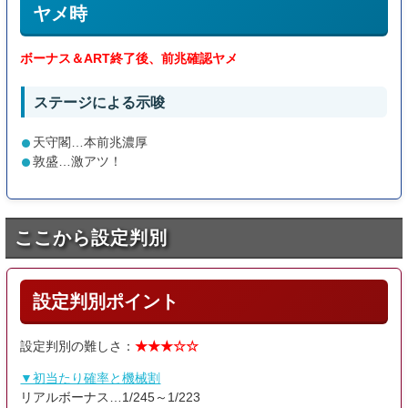
ヤメ時
ボーナス＆ART終了後、前兆確認ヤメ
ステージによる示唆
天守閣…本前兆濃厚
敦盛…激アツ！
ここから設定判別
設定判別ポイント
設定判別の難しさ：
★★★☆☆
▼初当たり確率と機械割
リアルボーナス…1/245～1/223