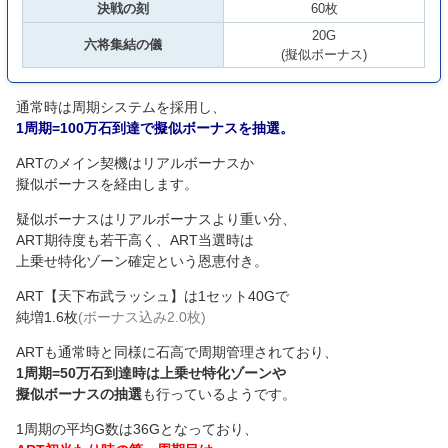
決戦の刻
60枚
20G
六将集結の儀
(擬似ボーナス)
通常時は周期システムを採用し、
1周期=100万石到達で擬似ボーナスを抽選。
ARTのメイン契機はリアルボーナスか
擬似ボーナスを経由します。
疑似ボーナスはリアルボーナスより重い分、
ART期待度も若干高く、ART当選時は
上乗せ特化ゾーン確定という恩恵付き。
ART【天下布武ラッシュ】は1セット40Gで
純増1.6枚
(ボーナス込み2.0枚)
ARTも通常時と同様に石高で周期管理されており、
1周期=50万石到達時は上乗せ特化ゾーンや
擬似ボーナスの抽選
も行っているようです。
1周期の平均G数は36Gとなっており、