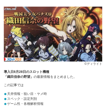
©ディライト
導入日8月28日のスロット機種
「織田信奈の野望」
の最新情報をまとめました。
この記事では
天井情報・狙い目・ヤメ時
スペック・設定判別
ゲーム性・各種解析情報