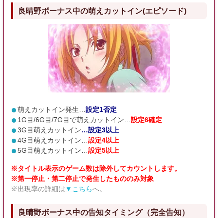
良晴野ボーナス中の萌えカットイン(エピソード)
萌えカットイン発生…
設定1否定
1G目/6G目/7G目で萌えカットイン…
設定6確定
3G目萌えカットイン
…設定3以上
4G目萌えカットイン…
設定4以上
5G目萌えカットイン…
設定5以上
※タイトル表示のゲーム数は除外してカウントします。
※第一停止・第二停止で発生したもののみ対象
※出現率の詳細は
▼こちら
へ。
良晴野ボーナス中の告知タイミング（完全告知）