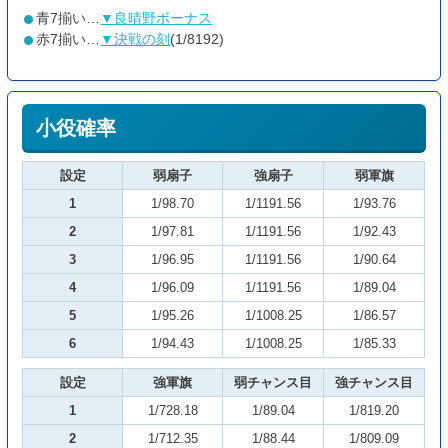
青7揃い…
▼良晴野ボーナス
赤7揃い…
▼決戦の刻
(1/8192)
小役確率
設定
弱扇子
強扇子
弱軍旗
1
1/98.70
1/1191.56
1/93.76
2
1/97.81
1/1191.56
1/92.43
3
1/96.95
1/1191.56
1/90.64
4
1/96.09
1/1191.56
1/89.04
5
1/95.26
1/1008.25
1/86.57
6
1/94.43
1/1008.25
1/85.33
設定
強軍旗
弱チャンス目
強チャンス目
1
1/728.18
1/89.04
1/819.20
2
1/712.35
1/88.44
1/809.09