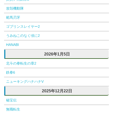
攻殻機動隊
範馬刃牙
ゴブリンスレイヤー2
うみねこのなく頃に2
HANABI
2026年1月5日
北斗の拳転生の章2
鉄拳6
ニューキングハナハナV
2025年12月22日
秘宝伝
無職転生