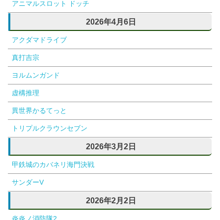
アニマルスロット ドッチ
2026年4月6日
アクダマドライブ
真打吉宗
ヨルムンガンド
虚構推理
異世界かるてっと
トリプルクラウンセブン
2026年3月2日
甲鉄城のカバネリ海門決戦
サンダーV
2026年2月2日
炎炎ノ消防隊2