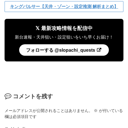
キングパルサー【天井・ゾーン・設定推測 解析まとめ】
𝕏 最新攻略情報を配信中
新台速報・天井狙い・設定狙いをいち早くお届け！
フォローする @slopachi_quests
コメントを残す
メールアドレスが公開されることはありません。
※
が付いている
欄は必須項目です