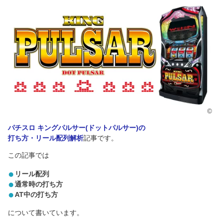
©
パチスロ キングパルサー(ドットパルサー)の
打ち方・リール配列解析
記事です。
この記事では
リール配列
通常時の打ち方
AT中の打ち方
について書いています。