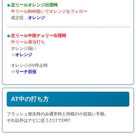
左リールオレンジ出現時
中リールBAR狙いでオレンジをフォロー
成立役…
オレンジ
左リール中段チェリー出現時
中リール適当打ち
オレンジ揃い
⇒
オレンジ
オレンジ小V停止時
⇒
リーチ目役
AT中の打ち方
フラッシュ発生時のみ通常時と同様の小役狙い手順。
それ以外はナビに従うだけでOK!!