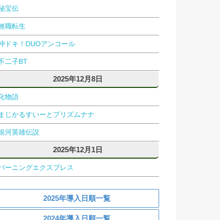
秘宝伝
無職転生
沖ドキ！DUOアンコール
不二子BT
2025年12月8日
化物語
まじかるすいーとプリズムナナ
銀河英雄伝説
2025年12月1日
バーニングエクスプレス
2025年導入日順一覧
2024年導入日順一覧