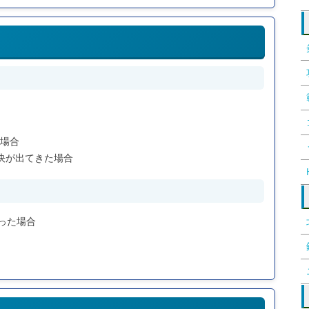
た場合
決が出てきた場合
った場合