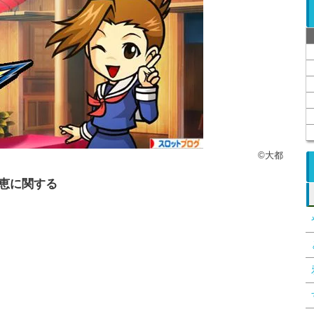
©大都
恩恵に関する
。