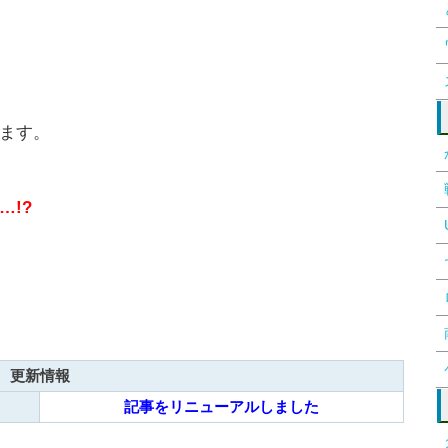
ます。
!?
更新情報
記事をリニューアルしました