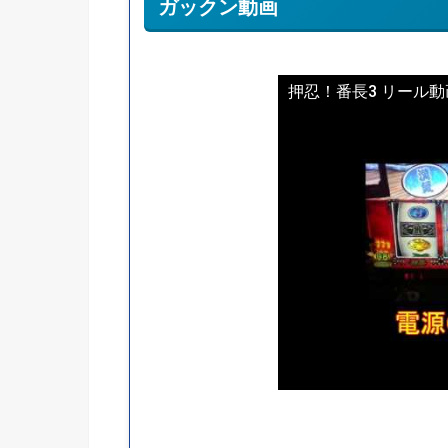
ガックン動画
押忍！番長3 リール動