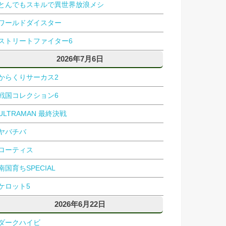
とんでもスキルで異世界放浪メシ
ワールドダイスター
ストリートファイター6
2026年7月6日
からくりサーカス2
戦国コレクション6
ULTRAMAN 最終決戦
ヤバチバ
ローティス
南国育ちSPECIAL
ケロット5
2026年6月22日
ダークハイビ