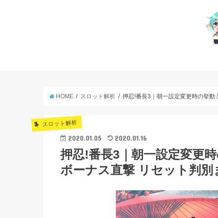
HOME
スロット解析
押忍!番長3｜朝一設定変更時の挙動 
スロット解析
2020.01.05
2020.01.16
押忍!番長3｜朝一設定変更時
ボーナス直撃 リセット判別