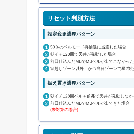
リセット判別方法
設定変更濃厚パターン
50％のベルモード再抽選に当選した場合
朝イチ128回で天井が発動した場合
前日仕込んだMBでMBベルが出てこなかっ
宵越しゾーン以外、かつ当日ゾーンで星2対
据え置き濃厚パターン
朝イチ128回ベル＋前兆で天井が発動しなか
前日仕込んだMBでMBベルが出てきた場合
(未対策の場合)