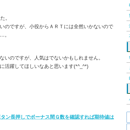
した。
いのですが、小役からＡＲＴには全然いかないので
…。
ないのですが、人気はでないかもしれません。
躍してほしいなあと思います(*^_^*)
ボタン長押しでボーナス間Ｇ数を確認すれば期待値は