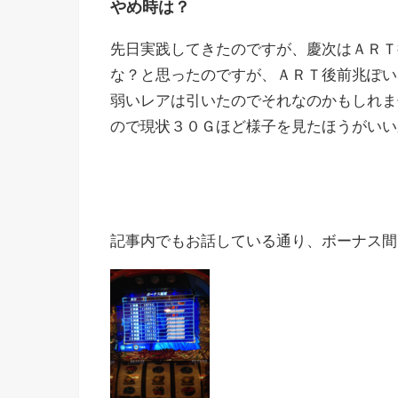
やめ時は？
先日実践してきたのですが、慶次はＡＲＴ
な？と思ったのですが、ＡＲＴ後前兆ぽい
弱いレアは引いたのでそれなのかもしれま
ので現状３０Ｇほど様子を見たほうがいい
記事内でもお話している通り、ボーナス間