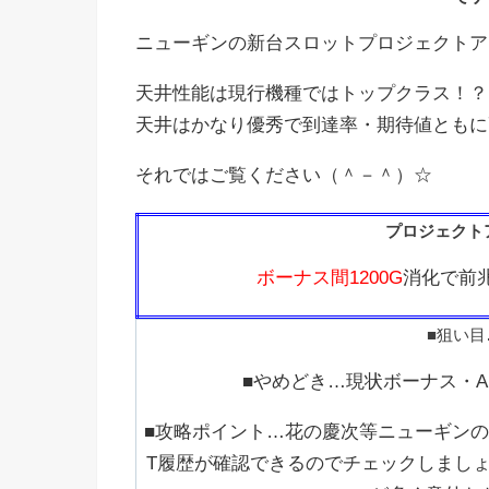
ニューギンの新台スロットプロジェクトアーム
天井性能は現行機種ではトップクラス！？
天井はかなり優秀で到達率・期待値ともに
それではご覧ください（＾－＾）☆
プロジェクト
ボーナス間1200G
消化で前
■狙い目
■やめどき…現状ボーナス・A
■攻略ポイント…花の慶次等ニューギンの
T履歴が確認できるのでチェックしましょ