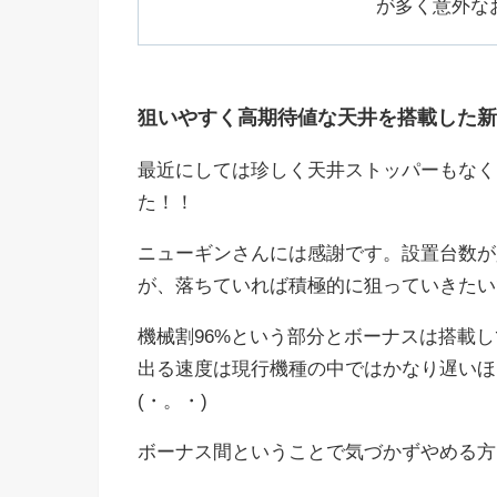
が多く意外な
狙いやすく高期待値な天井を搭載した新
最近にしては珍しく天井ストッパーもなく
た！！
ニューギンさんには感謝です。設置台数が
が、落ちていれば積極的に狙っていきたい
機械割96%という部分とボーナスは搭載し
出る速度は現行機種の中ではかなり遅いほ
(・。・)
ボーナス間ということで気づかずやめる方も多