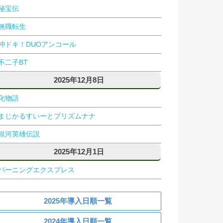
秘宝伝
無職転生
沖ドキ！DUOアンコール
不二子BT
2025年12月8日
化物語
まじかるすいーとプリズムナナ
銀河英雄伝説
2025年12月1日
バーニングエクスプレス
2025年導入日順一覧
2024年導入日順一覧