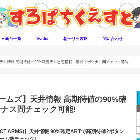
▼新台一覧
Twitter
朝一リセ攻略
問い合わせ
天井情報 高期待値の90%確定天井恩恵搭載・液晶でボーナス間チェック可能!
ームズ】天井情報 高期待値の90%確
ナス間チェック可能!
T ARMS)】天井情報 90%確定ARTで高期待値?ボタン
ーム数チェック!