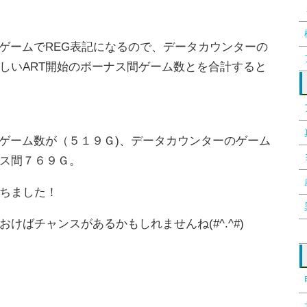
数ゲームでREG表記になるので、データカウンターの
しいART開始のボーナス間ゲーム数とを合計すると
始ゲーム数が（５１９Ｇ)、データカウンターのゲーム
ス間７６９Ｇ。
ちました！
けばチャンスがあるかもしれませんね(#^.^#)