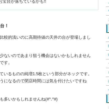
お宝台が落ちているかも!!
台！
比較的浅いのに高期待値の天井の台が登場しまし
少ないのであまり狙う機会はないかもしれません
です。
ているものの純増1.5枚という部分がネックです。
うになるので閉店時間には気を付けたいですね
いかもしれませんね(#^.^#)