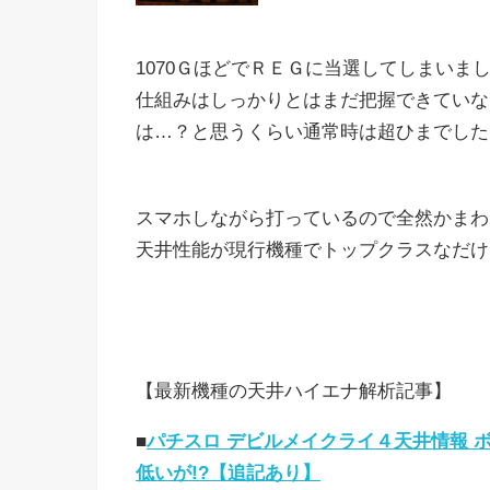
1070ＧほどでＲＥＧに当選してしまいま
仕組みはしっかりとはまだ把握できていな
は…？と思うくらい通常時は超ひまでした
スマホしながら打っているので全然かまわ
天井性能が現行機種でトップクラスなだけに活
【最新機種の天井ハイエナ解析記事】
■
パチスロ デビルメイクライ４天井情報 
低いが!?【追記あり】