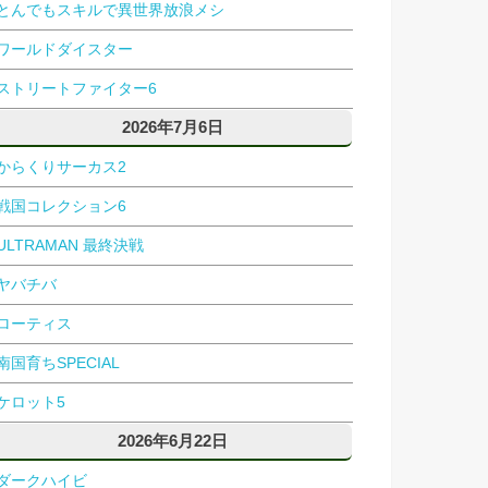
とんでもスキルで異世界放浪メシ
ワールドダイスター
ストリートファイター6
2026年7月6日
からくりサーカス2
戦国コレクション6
ULTRAMAN 最終決戦
ヤバチバ
ローティス
南国育ちSPECIAL
ケロット5
2026年6月22日
ダークハイビ