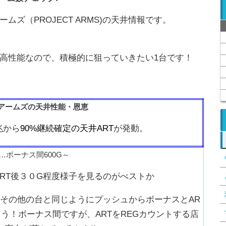
ズ（PROJECT ARMS)の天井情報です。
高性能なので、積極的に狙っていきたい1台です！
アームズの天井性能・恩恵
兆から
90%継続確定の天井ART
が発動。
…ボーナス間600G～
RT後３０G程度様子を見るのがべストか
その他の台と同じようにプッシュからボーナスとAR
う！ボーナス間ですが、ARTをREGカウントする店