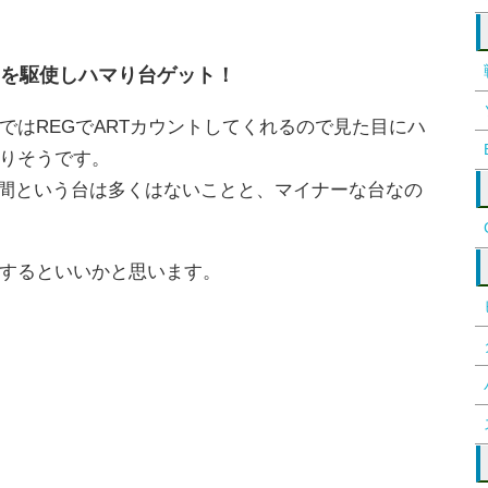
を駆使しハマり台ゲット！
ではREGでARTカウントしてくれるので見た目にハ
りそうです。
ス間という台は多くはないことと、マイナーな台なの
するといいかと思います。