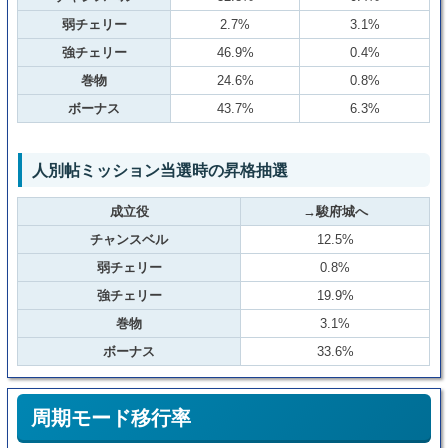
弱チェリー
2.7%
3.1%
強チェリー
46.9%
0.4%
巻物
24.6%
0.8%
ボーナス
43.7%
6.3%
人別帖ミッション当選時の昇格抽選
成立役
→駿府城へ
チャンスベル
12.5%
弱チェリー
0.8%
強チェリー
19.9%
巻物
3.1%
ボーナス
33.6%
周期モード移行率