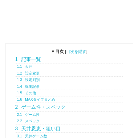
▼目次
[
目次を隠す
]
1
記事一覧
1.1
天井
1.2
設定変更
1.3
設定判別
1.4
稼働記事
1.5
その他
1.6
MAXタイプまとめ
2
ゲーム性・スペック
2.1
ゲーム性
2.2
スペック
3
天井恩恵・狙い目
3.1
天井ゲーム数