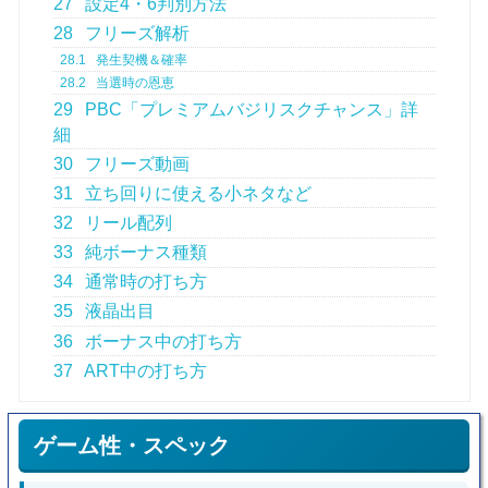
27
設定4・6判別方法
28
フリーズ解析
28.1
発生契機＆確率
28.2
当選時の恩恵
29
PBC「プレミアムバジリスクチャンス」詳
細
30
フリーズ動画
31
立ち回りに使える小ネタなど
32
リール配列
33
純ボーナス種類
34
通常時の打ち方
35
液晶出目
36
ボーナス中の打ち方
37
ART中の打ち方
ゲーム性・スペック