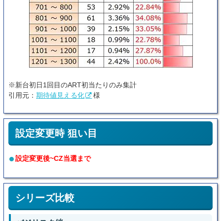
※新台初日1回目のART初当たりのみ集計
引用元：
期待値見える化
様
設定変更時 狙い目
設定変更後~CZ当選まで
シリーズ比較