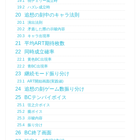
19.1
弱チェリー成立時
19.2
ハズレ成立時
20
追想の刻中のキャラ法則
20.1
演出法則
20.2
矛盾した際の示唆内容
20.3
キャラ出現率
21
平均ART期待枚数
22
同時成立確率
22.1
黄色BC出現率
22.2
青BC出現率
23
継続モード振り分け
23.1
ART開始画面(実践値)
24
追想の刻ゲーム数振り分け
25
BCテンパイボイス
25.1
弦之介ボイス
25.2
朧ボイス
25.3
示唆内容
25.4
振り分け
26
BC終了画面