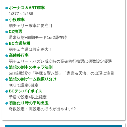
ボーナス＆ART確率
1/377～1/256
小役確率
弱チェリー確率に要注目
CZ抽選
通常状態+周期モード1or2滞在時
BC当選契機
弱チェ当選は設定差大!!
高確移行率
弱チェリー・ハズレ成立時の高確移行抽選は偶数設定優遇
追想の刻中のキャラ法則
5の倍数話で「半蔵＆響八郎」「家康＆天海」の出現に注目
追想の刻ゲーム数振り分け
40Gで設定6確定
BCテンパイボイス
矛盾で設定4以上確定
初当たり時の平均出玉
奇数設定・高設定のほうが出やすい!?