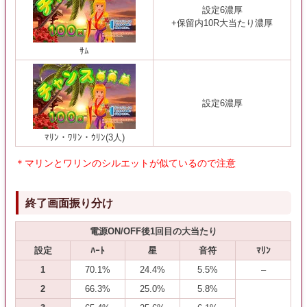
設定6濃厚
+保留内10R大当たり濃厚
ｻﾑ
設定6濃厚
ﾏﾘﾝ・ﾜﾘﾝ・ｳﾘﾝ(3人)
＊マリンとワリンのシルエットが似ているので注意
終了画面振り分け
電源ON/OFF後1回目の大当たり
設定
ﾊｰﾄ
星
音符
ﾏﾘﾝ
1
70.1%
24.4%
5.5%
–
2
66.3%
25.0%
5.8%