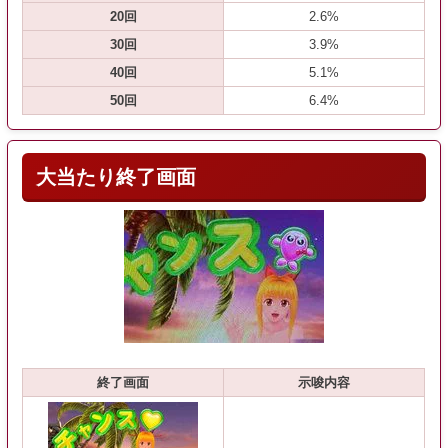
20回
2.6%
30回
3.9%
40回
5.1%
50回
6.4%
大当たり終了画面
終了画面
示唆内容