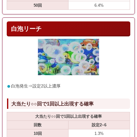
50回
6.4%
白泡リーチ
白泡発生⇒設定2以上濃厚
大当たり○○回で1回以上出現する確率
大当たり○○回で1回以上出現する確率
回数
設定2~6
10回
1.3%