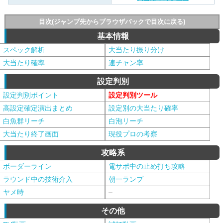
目次(ジャンプ先からブラウザバックで目次に戻る)
基本情報
スペック解析
大当たり振り分け
大当たり確率
連チャン率
設定判別
設定判別ポイント
設定判別ツール
高設定確定演出まとめ
設定別の大当たり確率
白魚群リーチ
白泡リーチ
大当たり終了画面
現役プロの考察
攻略系
ボーダーライン
電サポ中の止め打ち攻略
ラウンド中の技術介入
朝一ランプ
ヤメ時
–
その他