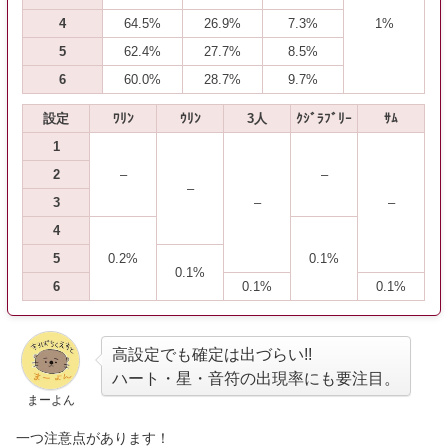
4
64.5%
26.9%
7.3%
1%
5
62.4%
27.7%
8.5%
6
60.0%
28.7%
9.7%
設定
ﾜﾘﾝ
ｳﾘﾝ
3人
ｸｼﾞﾗﾌﾞﾘｰ
ｻﾑ
1
2
–
–
–
3
–
–
4
5
0.2%
0.1%
0.1%
6
0.1%
0.1%
高設定でも確定は出づらい!!
ハート・星・音符の出現率にも要注目。
まーよん
一つ注意点があります！