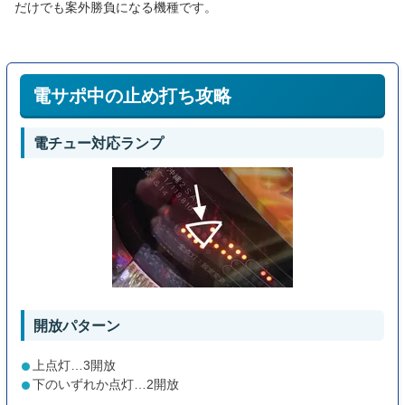
だけでも案外勝負になる機種です。
電サポ中の止め打ち攻略
電チュー対応ランプ
開放パターン
上点灯…3開放
下のいずれか点灯…2開放