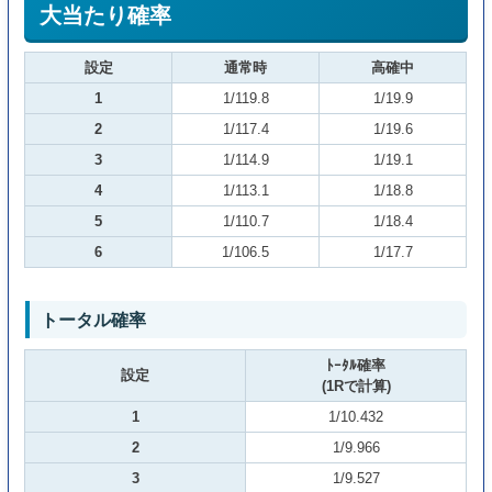
大当たり確率
設定
通常時
高確中
1
1/119.8
1/19.9
2
1/117.4
1/19.6
3
1/114.9
1/19.1
4
1/113.1
1/18.8
5
1/110.7
1/18.4
6
1/106.5
1/17.7
トータル確率
ﾄｰﾀﾙ確率
設定
(1Rで計算)
1
1/10.432
2
1/9.966
3
1/9.527