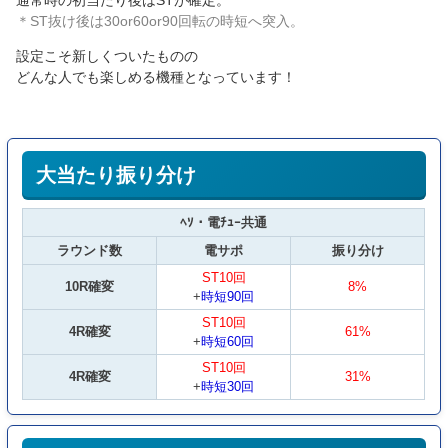
＊ST抜け後は30or60or90回転の時短へ突入。
設定こそ新しくついたものの
どんな人でも楽しめる機種となっています！
大当たり振り分け
ﾍｿ・電ﾁｭｰ共通
ラウンド数
電サポ
振り分け
ST10回
10R確変
8%
+
時短90回
ST10回
4R確変
61%
+
時短60回
ST10回
4R確変
31%
+
時短30回