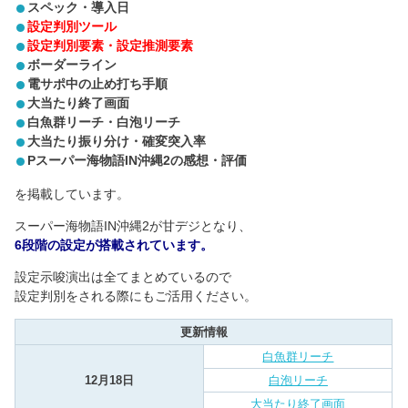
スペック・導入日
設定判別ツール
設定判別要素・設定推測要素
ボーダーライン
電サポ中の止め打ち手順
大当たり終了画面
白魚群リーチ・白泡リーチ
大当たり振り分け・確変突入率
Pスーパー海物語IN沖縄2の感想・評価
を掲載しています。
スーパー海物語IN沖縄2が甘デジとなり、
6段階の設定が搭載されています。
設定示唆演出は全てまとめているので
設定判別をされる際にもご活用ください。
更新情報
白魚群リーチ
12月18日
白泡リーチ
大当たり終了画面