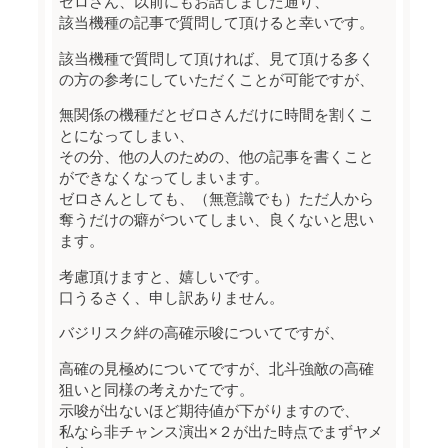
ゼロさん、以前にもお話しました通り、
該当機種の記事で質問して頂けると幸いです。
該当機種で質問して頂ければ、見て頂ける多く
の方の参考にしていただくことが可能ですが、
無関係の機種だとゼロさんだけに時間を割くこ
とになってしまい、
その分、他の人のための、他の記事を書くこと
ができなくなってしまいます。
ゼロさんとしても、（無意識でも）ただ人から
奪うだけの癖がついてしまい、良くないと思い
ます。
考慮頂けますと、嬉しいです。
口うるさく、申し訳ありません。
バジリスク絆の高確示唆についてですが、
高確の見極めについてですが、北斗強敵の高確
狙いと同様の考えかたです。
示唆が出ないほど期待値が下がりますので、
私なら非チャンス演出×２が出た時点でまずヤメ