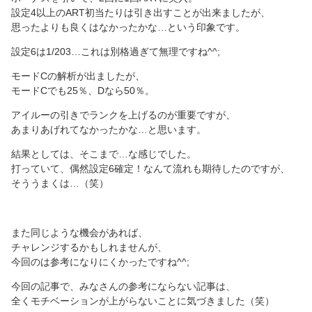
設定4以上のART初当たりは引き出すことが出来ましたが、
思ったよりも良くはなかったかな…という印象です。
設定6は1/203…これは別格過ぎて無理ですね^^;
モードCの解析が出ましたが、
モードCでも25％、Dなら50％。
アイルーの引きでランクを上げるのが重要ですが、
あまりあげれてなかったかな…と思います。
結果としては、そこまで…な感じでした。
打っていて、偶然設定6確定！なんて流れも期待したのですが、
そううまくは…（笑）
また同じような機会があれば、
チャレンジするかもしれませんが、
今回のは参考になりにくかったですね^^;
今回の記事で、みなさんの参考にならない記事は、
全くモチベーションが上がらないことに気づきました（笑）