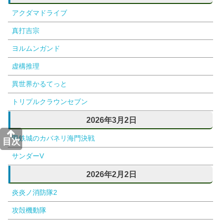
アクダマドライブ
真打吉宗
ヨルムンガンド
虚構推理
異世界かるてっと
トリプルクラウンセブン
2026年3月2日
甲鉄城のカバネリ海門決戦
目次
サンダーV
2026年2月2日
炎炎ノ消防隊2
攻殻機動隊