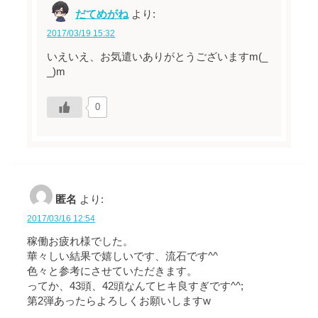
だてめがね
より:
2017/03/19 15:32
いえいえ、お気遣いありがとうございますm(_
_)m
0
匿名
より:
2017/03/16 12:54
稼働お疲れ様でした。
華々しい結果で嬉しいです、流石です^^
色々と参考にさせていただきます。
ってか、43頭、42頭なんてヒキ良すぎです^^;
第2弾あったらよろしくお願いしますw