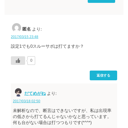
匿名
より:
2017/03/15 23:48
設定1でも0スルーサボは打てますか？
0
返信する
だてめがね
より:
2017/03/18 02:50
未解析なので、断言はできないですが、私は出現率
の低さから打てるんじゃないかなと思っています。
何も台がない場合は打つつもりです(*^^*)