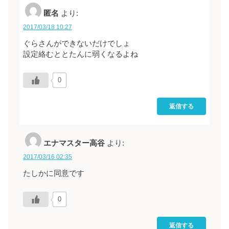
匿名
より:
2017/03/18 10:27
ぐらさんができないだけでしょ
設定絡むととたんに弱くなるよね
0
返信する
エナマスター高谷
より:
2017/03/16 02:35
たしかに同意です
0
返信する