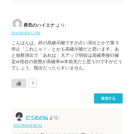
勇気のハイエナ
より:
2017/03/18 17:56
こんばんは。絆の高確示唆ですが占い演出とかで第３
停止「これじゃ！」とかも高確示唆だと思います。あ
と偵察演出で「あれは」大アップ弱役は高確率移行確
定or現在の状態が高確率or本前兆だと思うのですがどう
でしょう。既出だったらすいません。
0
返信する
だてめがね
より:
2017/03/19 00:31