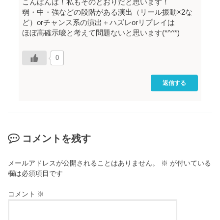
こんばんは！私もそのとおりだと思います！
弱・中・強などの段階がある演出（リール振動×2な
ど）orチャンス系の演出＋ハズレorリプレイは
ほぼ高確示唆と考えて問題ないと思います(*^^*)
0
返信する
コメントを残す
メールアドレスが公開されることはありません。
※
が付いている
欄は必須項目です
コメント
※