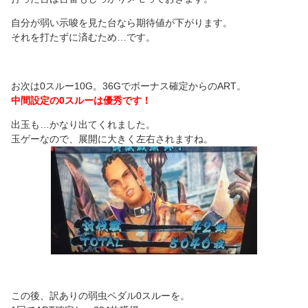
自分が弱い示唆を見た台なら期待値が下がります。
それを打たずに済むため…です。
お次は0スルー10G。36Gでボーナス確定からのART。
中間設定の0スルーは優秀です！
出玉も…かなり出てくれました。
玉ゲーなので、展開に大きく左右されますね。
この後、訳ありの弱虫ペダル0スルーを。