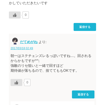
かしていただきたいです
0
返信する
だてめがね
より:
2017/03/18 02:49
朝一はステチェンズレるっぽいですね…。回される
からかもですが^^;
強敵のリセ狙いと一緒で回すほど
期待値が落ちるので、捨ててももOKです。
0
返信する