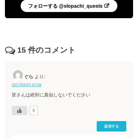
フォローする @slopachi_quests
15
件のコメント
ぐら
より:
2017/03/15 22:59
皆さんは絶対に真似しないでください
0
返信する