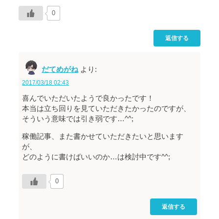
0
返信する
だてめがね
より:
2017/03/18 02:43
喜んでいただいたようで良かったです！
本当は立ち回りを見ていただきたかったのですが、
そういう意味では引き弱です…^^;
稼働記事、また書かせていただきたいと思います
が、
どのように書けばいいのか…は検討中です^^;
0
返信する