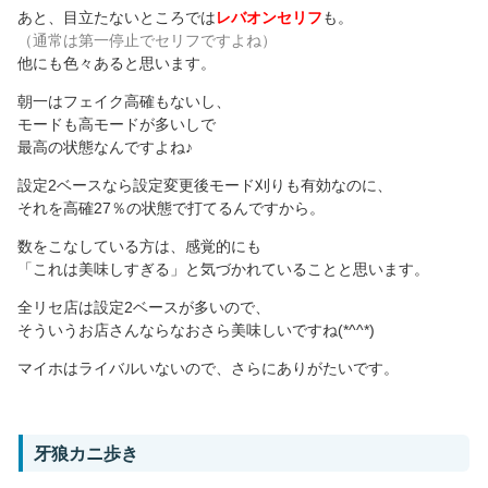
あと、目立たないところでは
レバオンセリフ
も。
（通常は第一停止でセリフですよね）
他にも色々あると思います。
朝一はフェイク高確もないし、
モードも高モードが多いしで
最高の状態なんですよね♪
設定2ベースなら設定変更後モード刈りも有効なのに、
それを高確27％の状態で打てるんですから。
数をこなしている方は、感覚的にも
「これは美味しすぎる」と気づかれていることと思います。
全リセ店は設定2ベースが多いので、
そういうお店さんならなおさら美味しいですね(*^^*)
マイホはライバルいないので、さらにありがたいです。
牙狼カニ歩き