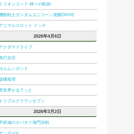
ミリオンゴッド-神々の軌跡-
機動戦士ガンダムユニコーン覚醒DRIVE
アニマルスロット ドッチ
2026年4月6日
アクダマドライブ
真打吉宗
ヨルムンガンド
虚構推理
異世界かるてっと
トリプルクラウンセブン
2026年3月2日
甲鉄城のカバネリ海門決戦
サンダーV