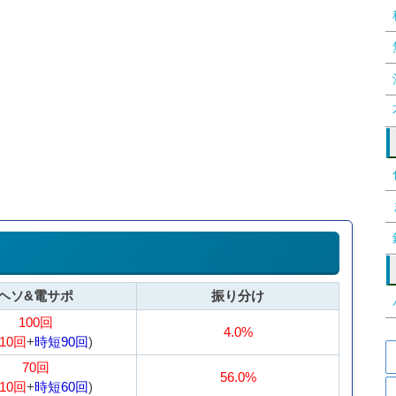
ヘソ&電サポ
振り分け
100回
4.0%
10回
+
時短90回
)
70回
56.0%
10回
+
時短60回
)