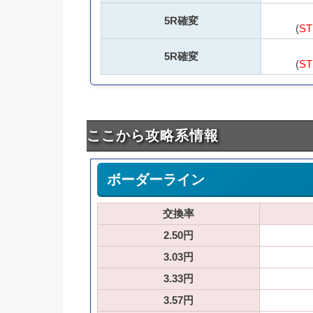
5R確変
(
ST
5R確変
(
ST
ここから攻略系情報
ボーダーライン
交換率
2.50円
3.03円
3.33円
3.57円