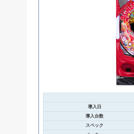
導入日
導入台数
スペック