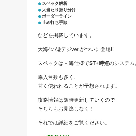
スペック解析
大当たり振り分け
ボーダーライン
止め打ち手順
などを掲載しています。
大海4の遊デジver.がついに登場!!
スペックは甘海仕様で
ST+時短
のシステム
導入台数も多く、
甘く使われることが予想されます。
攻略情報は随時更新していくので
そちらもお見逃しなく！
それでは詳細をご覧ください。