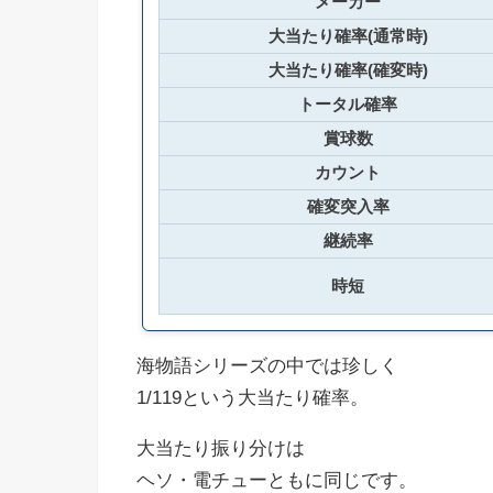
メーカー
大当たり確率(通常時)
大当たり確率(確変時)
トータル確率
賞球数
カウント
確変突入率
継続率
時短
海物語シリーズの中では珍しく
1/119という大当たり確率。
大当たり振り分けは
ヘソ・電チューともに同じです。