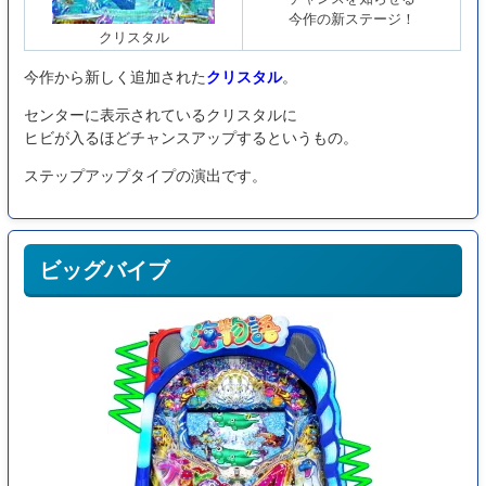
今作の新ステージ！
クリスタル
今作から新しく追加された
クリスタル
。
センターに表示されているクリスタルに
ヒビが入るほどチャンスアップするというもの。
ステップアップタイプの演出です。
ビッグバイブ