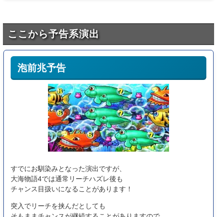
ここから予告系演出
泡前兆予告
すでにお馴染みとなった演出ですが、
大海物語4では通常リーチハズレ後も
チャンス目扱いになることがあります！
突入でリーチを挟んだとしても
そもままチャンスが継続することがありますので、