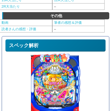
15R大当たり
12R大当たり
2R大当たり
–
その他
動画
筆者の感想＆評価
読者さんの感想・評価
–
スペック解析