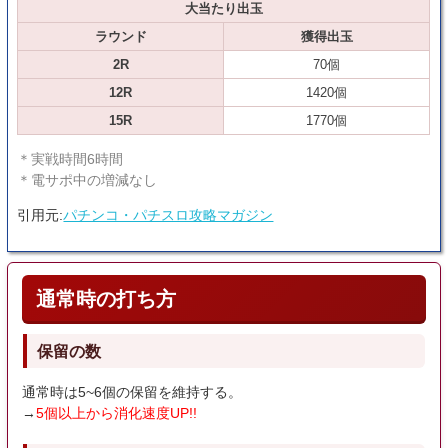
大当たり出玉
ラウンド
獲得出玉
2R
70個
12R
1420個
15R
1770個
＊実戦時間6時間
＊電サポ中の増減なし
引用元:
パチンコ・パチスロ攻略マガジン
通常時の打ち方
保留の数
通常時は5~6個の保留を維持する。
→
5個以上から消化速度UP!!