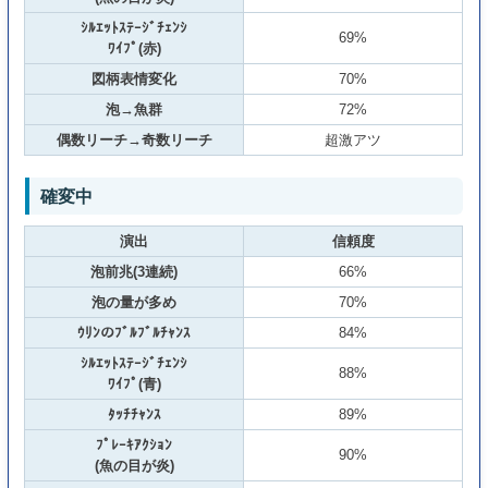
ｼﾙｴｯﾄｽﾃｰｼﾞﾁｪﾝｼ
69%
ﾜｲﾌﾟ(赤)
図柄表情変化
70%
泡→魚群
72%
偶数リーチ→奇数リーチ
超激アツ
確変中
演出
信頼度
泡前兆(3連続)
66%
泡の量が多め
70%
ｳﾘﾝのﾌﾞﾙﾌﾞﾙﾁｬﾝｽ
84%
ｼﾙｴｯﾄｽﾃｰｼﾞﾁｪﾝｼ
88%
ﾜｲﾌﾟ(青)
ﾀｯﾁﾁｬﾝｽ
89%
ﾌﾟﾚｰｷｱｸｼｮﾝ
90%
(魚の目が炎)