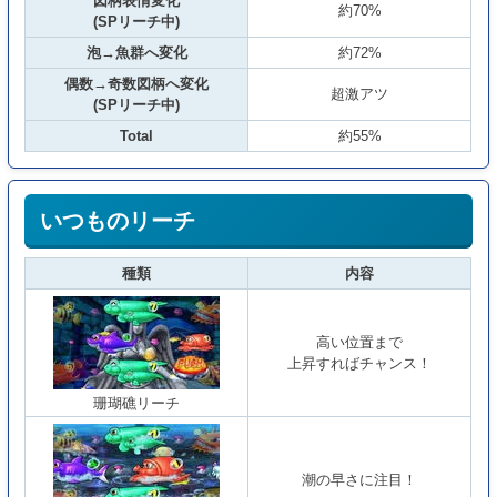
図柄表情変化
約70%
(SPリーチ中)
泡→魚群へ変化
約72%
偶数→奇数図柄へ変化
超激アツ
(SPリーチ中)
Total
約55%
いつものリーチ
種類
内容
高い位置まで
上昇すればチャンス！
珊瑚礁リーチ
潮の早さに注目！