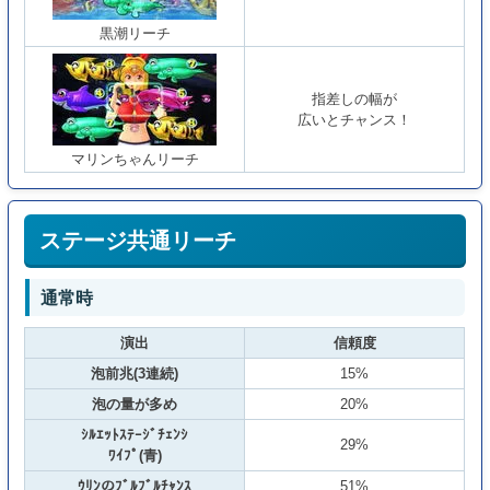
黒潮リーチ
指差しの幅が
広いとチャンス！
マリンちゃんリーチ
ステージ共通リーチ
通常時
演出
信頼度
泡前兆(3連続)
15%
泡の量が多め
20%
ｼﾙｴｯﾄｽﾃｰｼﾞﾁｪﾝｼ
29%
ﾜｲﾌﾟ(青)
ｳﾘﾝのﾌﾞﾙﾌﾞﾙﾁｬﾝｽ
51%