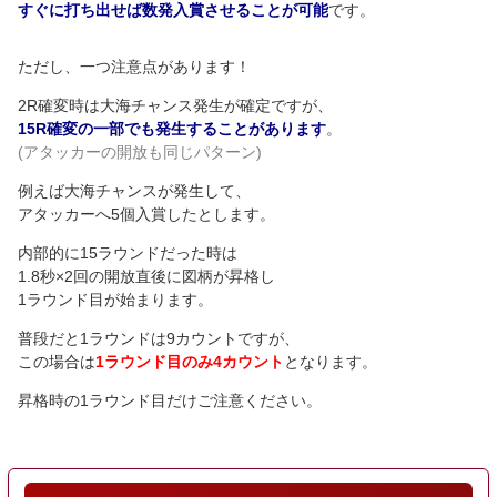
すぐに打ち出せば数発入賞させることが可能
です。
ただし、一つ注意点があります！
2R確変時は大海チャンス発生が確定ですが、
15R確変の一部でも発生することがあります
。
(アタッカーの開放も同じパターン)
例えば大海チャンスが発生して、
アタッカーへ5個入賞したとします。
内部的に15ラウンドだった時は
1.8秒×2回の開放直後に図柄が昇格し
1ラウンド目が始まります。
普段だと1ラウンドは9カウントですが、
この場合は
1ラウンド目のみ4カウント
となります。
昇格時の1ラウンド目だけご注意ください。