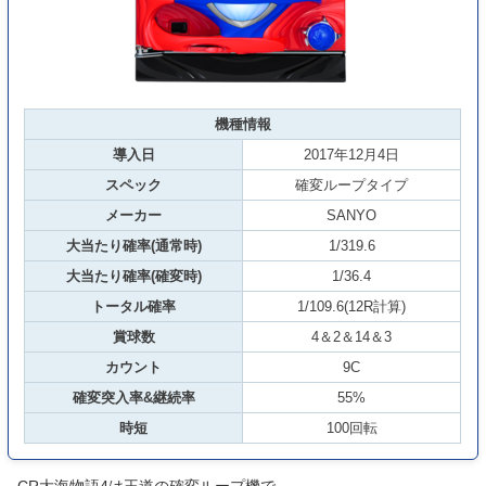
機種情報
導入日
2017年12月4日
スペック
確変ループタイプ
メーカー
SANYO
大当たり確率(通常時)
1/319.6
大当たり確率(確変時)
1/36.4
トータル確率
1/109.6(12R計算)
賞球数
4＆2＆14＆3
カウント
9C
確変突入率&継続率
55%
時短
100回転