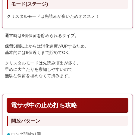
モード(ステージ)
クリスタルモードは先読みが多いためオススメ！
通常時は8個保留を貯められるタイプ。
保留5個以上からは消化速度がUPするため、
基本的には6個近くまで貯めてOK。
クリスタルモードは先読み演出が多く、
早めに大当たりを察知しやすいので
無駄な保留を埋めなくて済みます。
電サポ中の止め打ち攻略
開放パターン
ロング開放×1回