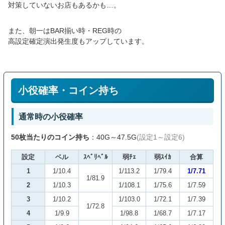
対策していないお店もあるかも…。
また、朝一はBAR揃い時・REG時の
高設定確定演出発生度もアップしています。
小役確率・コイン持ち
通常時の小役確率
50枚当たりのコイン持ち
：40G～47.5G
(設定1～設定6)
設定
ベル
ｽﾍﾞﾘﾍﾞﾙ
弱ﾁｪ
弱ｽｲｶ
合算
1
1/10.4
1/113.2
1/79.4
1/7.71
1/81.9
2
1/10.3
1/108.1
1/75.6
1/7.59
3
1/10.2
1/103.0
1/72.1
1/7.39
1/72.8
4
1/9.9
1/98.8
1/68.7
1/7.17