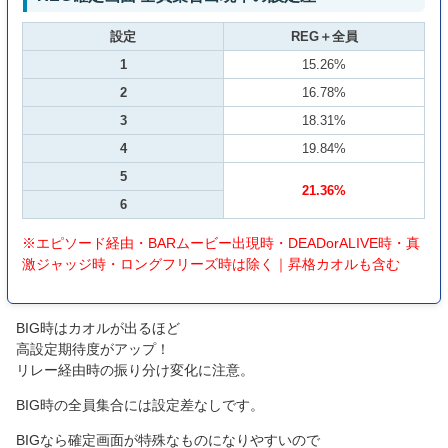
設定
REG＋全員
1
15.26%
2
16.78%
3
18.31%
4
19.84%
5
21.36%
6
※エピソード経由・BARムービー出現時・DEADorALIVE時・真
激ジャッジ時・ロングフリーズ時は除く｜昇格カオルも含む
BIG時はカオルが出るほど
高設定期待度がアップ！
リレー経由時の振り分け変化に注意。
BIG時の全員集合には設定差なしです。
BIGなら確定画面が特殊なものになりやすいので