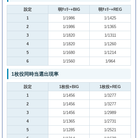
設定
弱ﾁｪﾘｰ+BIG
弱ﾁｪﾘｰ+REG
1
1/1986
1/1425
2
1/1986
1/1365
3
1/1820
1/1311
4
1/1820
1/1260
5
1/1680
1/1214
6
1/1560
1/964
1枚役同時当選出現率
設定
1枚役+BIG
1枚役+REG
1
1/1456
1/3277
2
1/1456
1/3277
3
1/1456
1/2989
4
1/1365
1/2731
5
1/1285
1/2521