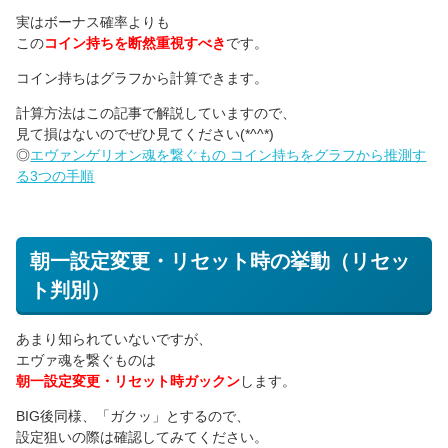
実はボーナス確率よりも
この
コイン持ちを断然重視すべき
です。
コイン持ちはグラフから計算できます。
計算方法はこの記事で解説していますので、
見て損はないのでぜひ見てください(*^^*)
◎
エヴァンゲリオン魂を繋ぐもの コイン持ちをグラフから推測す
る3つの手順
朝一設定変更・リセット時の挙動（リセッ
ト判別）
あまり知られていないですが、
エヴァ魂を繋ぐものは
朝一設定変更・リセット時ガックン
します。
BIG後同様、「ガクッ」とするので、
設定狙いの際は確認してみてください。