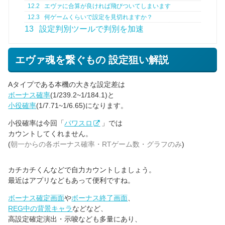
12.2
エヴァに合算が良ければ飛びついてしまいます
12.3
何ゲームくらいで設定を見切れますか？
13
設定判別ツールで判別を加速
エヴァ魂を繋ぐもの 設定狙い解説
Aタイプである本機の大きな設定差は
ボーナス確率
(1/239.2~1/184.1)と
小役確率
(1/7.71~1/6.65)になります。
小役確率は今回「
パワスロ
」では
カウントしてくれません。
(
朝一からの各ボーナス確率・RTゲーム数・グラフのみ
)
カチカチくんなどで自力カウントしましょう。
最近はアプリなどもあって便利ですね。
ボーナス確定画面
や
ボーナス終了画面
、
REG中の背景キャラ
などなど、
高設定確定演出・示唆なども多量にあり、