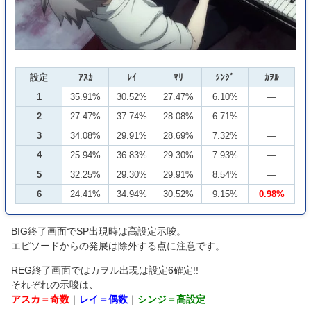
設定
ｱｽｶ
ﾚｲ
ﾏﾘ
ｼﾝｼﾞ
ｶｦﾙ
1
35.91%
30.52%
27.47%
6.10%
—
2
27.47%
37.74%
28.08%
6.71%
—
3
34.08%
29.91%
28.69%
7.32%
—
4
25.94%
36.83%
29.30%
7.93%
—
5
32.25%
29.30%
29.91%
8.54%
—
6
24.41%
34.94%
30.52%
9.15%
0.98%
BIG終了画面でSP出現時は高設定示唆。
エピソードからの発展は除外する点に注意です。
REG終了画面ではカヲル出現は設定6確定!!
それぞれの示唆は、
アスカ＝奇数
｜
レイ＝偶数
｜
シンジ＝高設定