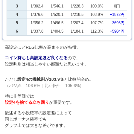
3
1/392.4
1/546.1
1/228.3
100.0%
0円
4
1/376.6
1/520.1
1/218.5
103.9%
+1872円
5
1/356.2
1/496.5
1/207.4
107.7%
+3696円
6
1/337.8
1/404.5
1/184.1
112.3%
+5904円
高設定ほどREG比率が高まるのが特徴。
コイン持ちも高設定ほど良くなる
ので、
設定判別は相当しやすい部類だと思います。
ただし
設定4の機械割が103.9％
と比較的辛め。
（バジ絆…106.6%｜北斗転生…105.6%）
特に非等価では
設定4を捨てる立ち回り
が重要です。
後述する小役確率の設定差によって
同じボーナス確率でも
グラフ上では大きな差がでます。