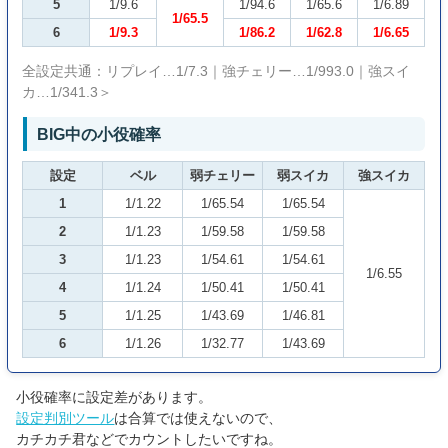
5
1/9.6
1/94.6
1/65.6
1/6.89
1/65.5
6
1/9.3
1/86.2
1/62.8
1/6.65
全設定共通：リプレイ…1/7.3｜強チェリー…1/993.0｜強スイ
カ…1/341.3＞
BIG中の小役確率
設定
ベル
弱チェリー
弱スイカ
強スイカ
1
1/1.22
1/65.54
1/65.54
2
1/1.23
1/59.58
1/59.58
3
1/1.23
1/54.61
1/54.61
1/6.55
4
1/1.24
1/50.41
1/50.41
5
1/1.25
1/43.69
1/46.81
6
1/1.26
1/32.77
1/43.69
小役確率に設定差があります。
設定判別ツール
は合算では使えないので、
カチカチ君などでカウントしたいですね。