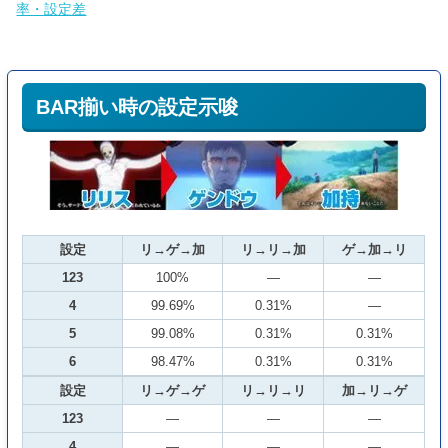
率・設定差
BAR揃い時の設定示唆
設定
リ→ゲ→加
リ→リ→加
ゲ→加→リ
123
100%
—
—
4
99.69%
0.31%
—
5
99.08%
0.31%
0.31%
6
98.47%
0.31%
0.31%
設定
リ→ゲ→ゲ
リ→リ→リ
加→リ→ゲ
123
—
—
—
4
—
—
—