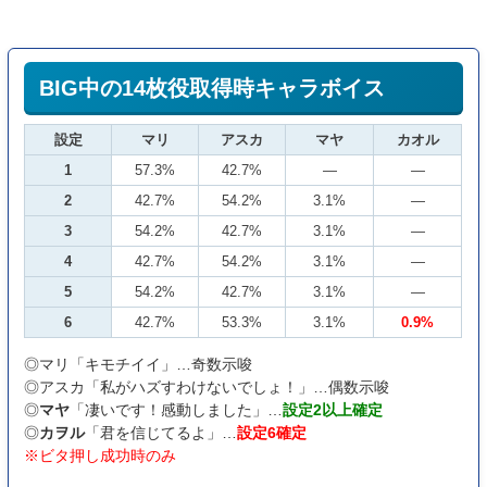
BIG中の14枚役取得時キャラボイス
設定
マリ
アスカ
マヤ
カオル
1
57.3%
42.7%
—
—
2
42.7%
54.2%
3.1%
—
3
54.2%
42.7%
3.1%
—
4
42.7%
54.2%
3.1%
—
5
54.2%
42.7%
3.1%
—
6
42.7%
53.3%
3.1%
0.9%
◎マリ「キモチイイ」…奇数示唆
◎アスカ「私がハズすわけないでしょ！」…偶数示唆
◎
マヤ
「凄いです！感動しました」…
設定2以上確定
◎
カヲル
「君を信じてるよ」…
設定6確定
※ビタ押し成功時のみ