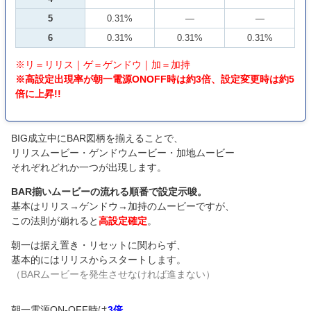
5
0.31%
—
—
6
0.31%
0.31%
0.31%
※リ＝リリス｜ゲ＝ゲンドウ｜加＝加持
※高設定出現率が朝一電源ONOFF時は約3倍、設定変更時は約5
倍に上昇!!
BIG成立中にBAR図柄を揃えることで、
リリスムービー・ゲンドウムービー・加地ムービー
それぞれどれか一つが出現します。
BAR揃いムービーの流れる順番で設定示唆。
基本はリリス→ゲンドウ→加持のムービーですが、
この法則が崩れると
高設定確定
。
朝一は据え置き・リセットに関わらず、
基本的にはリリスからスタートします。
（BARムービーを発生させなければ進まない）
朝一電源ON-OFF時は
3倍
、