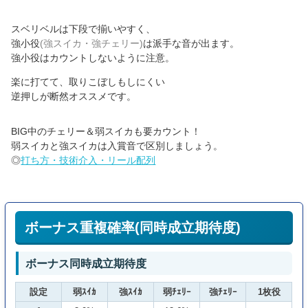
スベリベルは下段で揃いやすく、
強小役
(強スイカ・強チェリー)
は派手な音が出ます。
強小役はカウントしないように注意。
楽に打てて、取りこぼしもしにくい
逆押しが断然オススメです。
BIG中のチェリー＆弱スイカも要カウント！
弱スイカと強スイカは入賞音で区別しましょう。
◎
打ち方・技術介入・リール配列
ボーナス重複確率(同時成立期待度)
ボーナス同時成立期待度
設定
弱ｽｲｶ
強ｽｲｶ
弱ﾁｪﾘｰ
強ﾁｪﾘｰ
1枚役