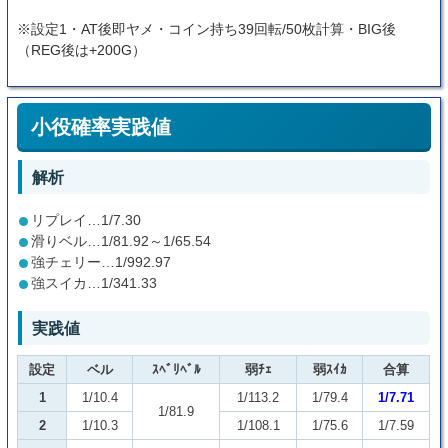
※設定1・AT後即ヤメ・コイン持ち39回転/50枚計算・BIG後
（REG後は+200G）
小役確率実践値
解析
リプレイ…1/7.30
滑りベル…1/81.92～1/65.54
強チェリー…1/992.97
強スイカ…1/341.33
実践値
設定
ベル
ｽﾍﾞﾘﾍﾞﾙ
弱ﾁｪ
弱ｽｲｶ
合算
1
1/10.4
1/113.2
1/79.4
1/7.71
1/81.9
2
1/10.3
1/108.1
1/75.6
1/7.59