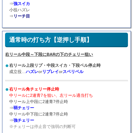
⇒
強スイカ
小役ハズレ
⇒
リーチ目
通常時の打ち方【逆押し手順】
右リール中段～下段にBARの下のチェリー狙い
右リール上段リプ・中段スイカ・下段ベル停止時
成立役…
ハズレ
or
リプレイ
or
スベリベル
右リール角チェリー停止時
中リールに2連青7を狙い、左リール適当打ち
中リール上中段に2連青7停止時
⇒
弱チェリー
中リール中下段に2連青7停止時
⇒
強チェリー
※チェリーは停止音で強弱の判断可