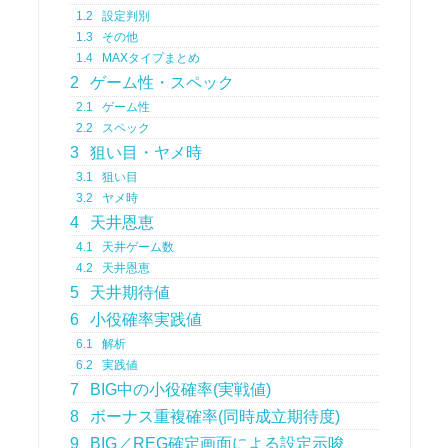
1.2
設定判別
1.3
その他
1.4
MAXタイプまとめ
2
ゲーム性・スペック
2.1
ゲーム性
2.2
スペック
3
狙い目・ヤメ時
3.1
狙い目
3.2
ヤメ時
4
天井恩恵
4.1
天井ゲーム数
4.2
天井恩恵
5
天井期待値
6
小役確率実践値
6.1
解析
6.2
実践値
7
BIG中の小役確率(実戦値)
8
ボーナス重複確率(同時成立期待度)
9
BIG／REG確定画面による設定示唆