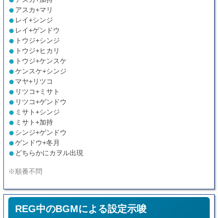
アスカ+マリ
レイ+シンジ
レイ+ゲンドウ
トウジ+シンジ
トウジ+ヒカリ
トウジ+ケンスケ
ケンスケ+シンジ
マヤ+リツコ
リツコ+ミサト
リツコ+ゲンドウ
ミサト+シンジ
ミサト+加持
シンジ+ゲンドウ
ゲンドウ+冬月
どちらかにカヲル出現
※順番不問
REG中のBGMによる設定示唆