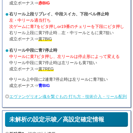
成立ボーナス⇒
赤BIG
右リール上段リプレイ、中段スイカ、下段ベル停止時
左・中リール適当打ち
次ゲームに青7をビタ押しor19番のチェリーを下段にビタ押し
右リール上段に黄7停止時…左・中リールともに黄7狙い
成立ボーナス⇒
黄7BIG
右リール中段に青7停止時
中リールに黄7ビタ押し、左リールは停止形によって変える
中リール中段に黄7停止時は左リールも黄7狙い
成立ボーナス⇒
黄7REG
中リール上中段に2連青7停止時は左リールに青7狙い
成立ボーナス⇒
青BIG
◎
エヴァンゲリオン魂を繋ぐもの 打ち方・技術介入・リール配列
未解析の設定示唆／高設定確定情報