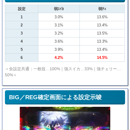
設定
弱ｽｲｶ
弱ﾁｪ
1
3.0%
13.6%
2
3.1%
13.4%
3
3.2%
13.5%
4
3.6%
13.3%
5
3.9%
13.4%
6
4.2%
14.5%
＜全設定共通：一枚役…100%｜強スイカ…33%｜強チェリー…
50%＞
BIG／REG確定画面による設定示唆