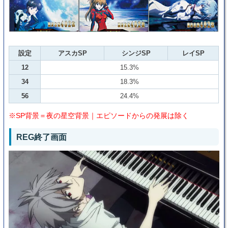
設定
アスカSP
シンジSP
レイSP
12
15.3%
34
18.3%
56
24.4%
※SP背景＝夜の星空背景｜エピソードからの発展は除く
REG終了画面