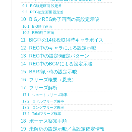
9.1
BIG確定画面 設定差
9.2
REG確定画面 設定差
10
BIG／REG終了画面の高設定示唆
10.1
BIG終了画面
10.2
REG終了画面
11
BIG中の14枚役取得時キャラボイス
12
REG中のキャラによる設定示唆
13
REG中の設定6確定パターン
14
REG中のBGMによる設定示唆
15
BAR揃い時の設定示唆
16
フリーズ概要（恩恵）
17
フリーズ解析
17.1
ショートフリーズ確率
17.2
ミドルフリーズ確率
17.3
ロングフリーズ確率
17.4
Totalフリーズ確率
18
ボーナス察知手順
19
未解析の設定示唆／高設定確定情報