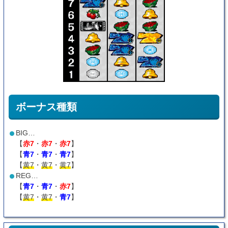
ボーナス種類
BIG…
【
赤7
・
赤7
・
赤7
】
【
青7
・
青7
・
青7
】
【
黄7
・
黄7
・
黄7
】
REG…
【
青7
・
青7
・
赤7
】
【
黄7
・
黄7
・
青7
】