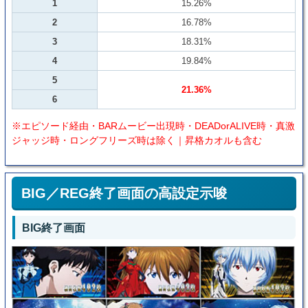
1
15.26%
2
16.78%
3
18.31%
4
19.84%
5
21.36%
6
※エピソード経由・BARムービー出現時・DEADorALIVE時・真激
ジャッジ時・ロングフリーズ時は除く｜昇格カオルも含む
BIG／REG終了画面の高設定示唆
BIG終了画面