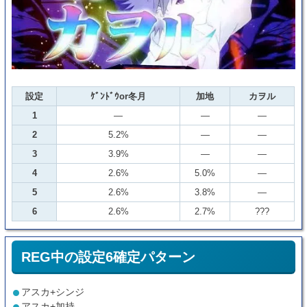
設定
ｹﾞﾝﾄﾞｳor冬月
加地
カヲル
1
—
—
—
2
5.2%
—
—
3
3.9%
—
—
4
2.6%
5.0%
—
5
2.6%
3.8%
—
6
2.6%
2.7%
???
REG中の設定6確定パターン
アスカ+シンジ
アスカ+加持