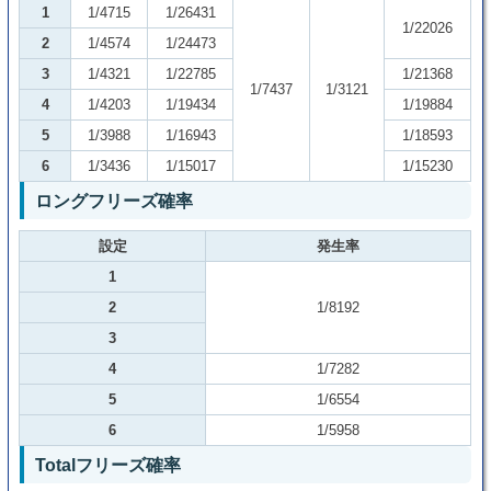
1
1/4715
1/26431
1/22026
2
1/4574
1/24473
3
1/4321
1/22785
1/21368
1/7437
1/3121
4
1/4203
1/19434
1/19884
5
1/3988
1/16943
1/18593
6
1/3436
1/15017
1/15230
ロングフリーズ確率
設定
発生率
1
2
1/8192
3
4
1/7282
5
1/6554
6
1/5958
Totalフリーズ確率