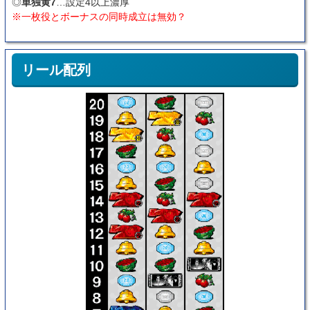
◎
単独黄7
…設定4以上濃厚
※一枚役とボーナスの同時成立は無効？
リール配列