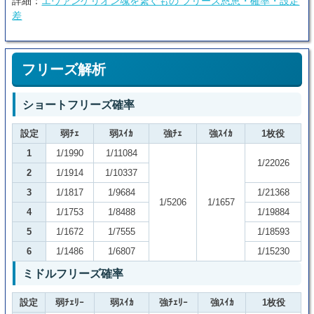
詳細：
エヴァンゲリオン魂を繋ぐもの フリーズ恩恵・確率・設定
差
フリーズ解析
ショートフリーズ確率
設定
弱ﾁｪ
弱ｽｲｶ
強ﾁｪ
強ｽｲｶ
1枚役
1
1/1990
1/11084
1/22026
2
1/1914
1/10337
3
1/1817
1/9684
1/21368
1/5206
1/1657
4
1/1753
1/8488
1/19884
5
1/1672
1/7555
1/18593
6
1/1486
1/6807
1/15230
ミドルフリーズ確率
設定
弱ﾁｪﾘｰ
弱ｽｲｶ
強ﾁｪﾘｰ
強ｽｲｶ
1枚役