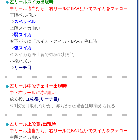
左リールスイカ出現時
中リール適当打ち、右リールにBAR狙いでスイカをフォロー
下段ベル揃い
⇒
スベリベル
上段スイカ揃い
⇒
弱スイカ
右下がりに「スイカ・スイカ・BAR」停止時
⇒
強スイカ
※スイカも停止音で強弱の判断可
小役ハズレ
⇒
リーチ目
左リール中段チェリー出現時
中・右リールに赤7狙い
成立役…
1枚役(リーチ目)
※1枚役は取れないが、赤7だった場合は即揃えられる
左リール上段黄7出現時
中リール適当打ち、右リールにBAR狙いでスイカをフォロー
中段スイカ揃い