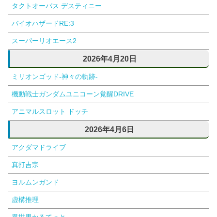
タクトオーパス デスティニー
バイオハザードRE:3
スーパーリオエース2
2026年4月20日
ミリオンゴッド-神々の軌跡-
機動戦士ガンダムユニコーン覚醒DRIVE
アニマルスロット ドッチ
2026年4月6日
アクダマドライブ
真打吉宗
ヨルムンガンド
虚構推理