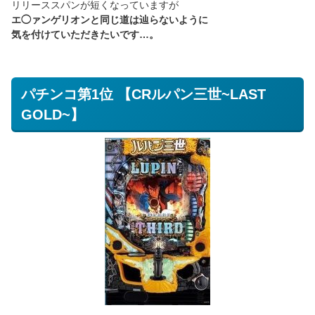
リリーススパンが短くなっていますが
エ◯ァンゲリオンと同じ道は辿らないように
気を付けていただきたいです…。
パチンコ第1位 【CRルパン三世~LAST
GOLD~】