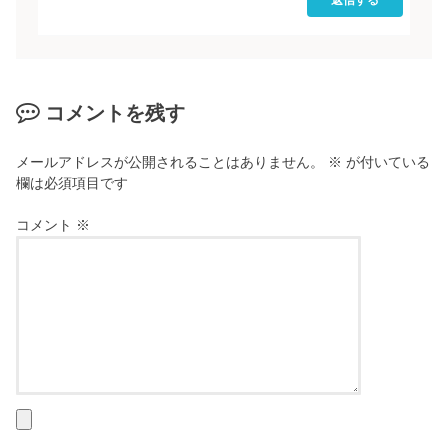
コメントを残す
メールアドレスが公開されることはありません。
※
が付いている
欄は必須項目です
コメント
※