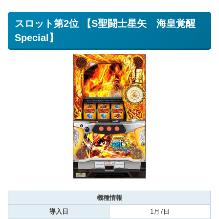
スロット第2位 【S聖闘士星矢 海皇覚醒
Special】
機種情報
導入日
1月7日