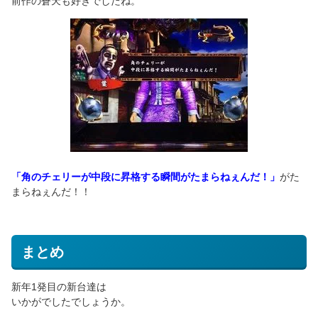
前作の蒼天も好きでしたね。
「角のチェリーが中段に昇格する瞬間がたまらねぇんだ！」
がた
まらねぇんだ！！
まとめ
新年1発目の新台達は
いかがでしたでしょうか。