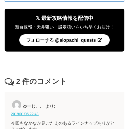
𝕏 最新攻略情報を配信中
新台速報・天井狙い・設定狙いをいち早くお届け！
フォローする @slopachi_quests
2
件のコメント
ゆーじ。、
より:
2019/01/06 22:43
今回もなかなか見ごたえのあるラインナップありがと