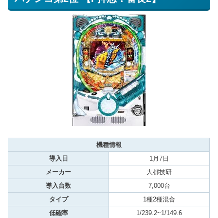
機種情報
導入日
1月7日
メーカー
大都技研
導入台数
7,000台
タイプ
1種2種混合
低確率
1/239.2~1/149.6