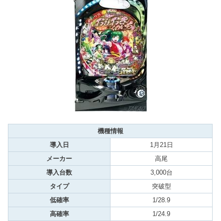
機種情報
導入日
1月21日
メーカー
高尾
導入台数
3,000台
タイプ
突破型
低確率
1/28.9
高確率
1/24.9