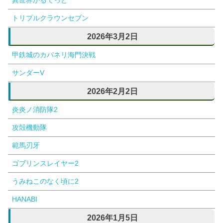
異世界かるてっと
トリプルクラウンセブン
2026年3月2日
甲鉄城のカバネリ海門決戦
サンダーV
2026年2月2日
炎炎ノ消防隊2
攻殻機動隊
範馬刃牙
ゴブリンスレイヤー2
うみねこのなく頃に2
HANABI
2026年1月5日