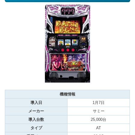
機種情報
導入日
1月7日
メーカー
サミー
導入台数
25,000台
タイプ
AT