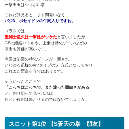
一撃出玉はショボい事
これだけ見ると、まず間違いなく
バジ3、ポセイドンの仲間入りですね。
コラムでは
聖闘士星矢は一撃性がウケた
と言いましたが
GBの継続バトルや、上乗せ特化ゾーンなどの
演出も評価が高いです。
今回は初回の特化ゾーンが一新され
いわゆる凱旋の赤7タイプのST方式となっており
これまた面白そうではあります。
そういったところで
「こっちはこっちで、また違った面白さがある」
と、割り切って見られれば
何とか役割は果たせるのではないでしょうか。
スロット第1位 【S蒼天の拳 朋友】