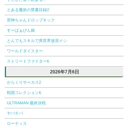
とある魔術の禁書目録2
邪神ちゃんドロップキック
すーぱぁびん娘
とんでもスキルで異世界放浪メシ
ワールドダイスター
ストリートファイター6
2026年7月6日
からくりサーカス2
戦国コレクション6
ULTRAMAN 最終決戦
ヤバチバ
ローティス