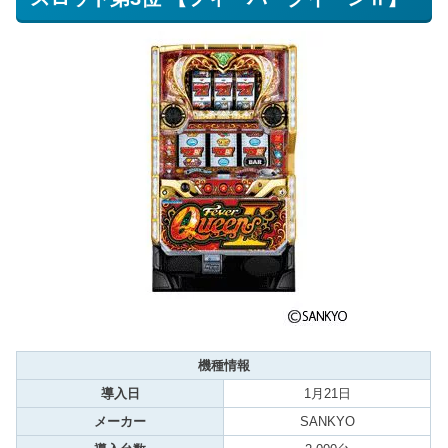
機種情報
導入日
1月21日
メーカー
SANKYO