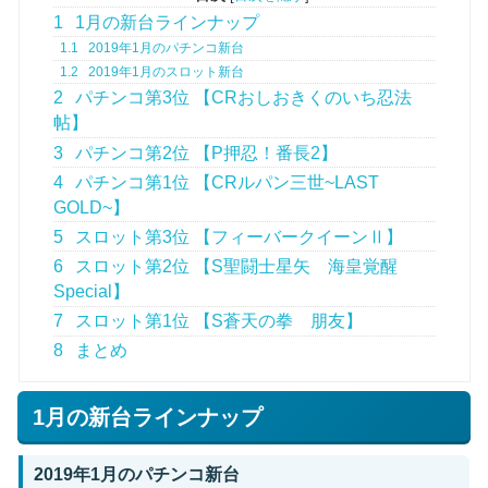
1
1月の新台ラインナップ
1.1
2019年1月のパチンコ新台
1.2
2019年1月のスロット新台
2
パチンコ第3位 【CRおしおきくのいち忍法
帖】
3
パチンコ第2位 【P押忍！番長2】
4
パチンコ第1位 【CRルパン三世~LAST
GOLD~】
5
スロット第3位 【フィーバークイーンⅡ】
6
スロット第2位 【S聖闘士星矢 海皇覚醒
Special】
7
スロット第1位 【S蒼天の拳 朋友】
8
まとめ
1月の新台ラインナップ
2019年1月のパチンコ新台