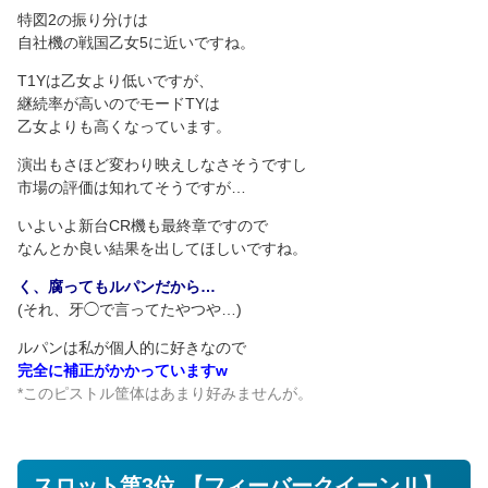
特図2の振り分けは
自社機の戦国乙女5に近いですね。
T1Yは乙女より低いですが、
継続率が高いのでモードTYは
乙女よりも高くなっています。
演出もさほど変わり映えしなさそうですし
市場の評価は知れてそうですが…
いよいよ新台CR機も最終章ですので
なんとか良い結果を出してほしいですね。
く、腐ってもルパンだから…
(それ、牙◯で言ってたやつや…)
ルパンは私が個人的に好きなので
完全に補正がかかっていますw
*このピストル筐体はあまり好みませんが。
スロット第3位 【フィーバークイーンⅡ】