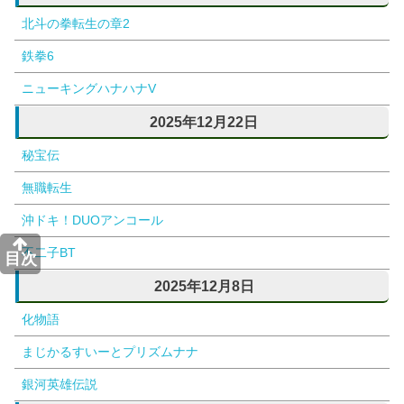
北斗の拳転生の章2
鉄拳6
ニューキングハナハナV
2025年12月22日
秘宝伝
無職転生
沖ドキ！DUOアンコール
不二子BT
目次
2025年12月8日
化物語
まじかるすいーとプリズムナナ
銀河英雄伝説