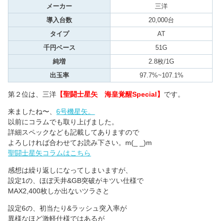
メーカー
三洋
導入台数
20,000台
タイプ
AT
千円ベース
51G
純増
2.8枚/1G
出玉率
97.7%~107.1%
第２位は、三洋
【聖闘士星矢 海皇覚醒Special】
です。
来ましたね〜、
6号機星矢。
以前にコラムでも取り上げました。
詳細スペックなども記載してありますので
よろしければ合わせてお読み下さい。m(_ _)m
聖闘士星矢コラムはこちら
感想は繰り返しになってしまいますが、
設定1の、ほぼ天井&GB突破がキツい仕様で
MAX2,400枚しか出ないツラさと
設定6の、初当たり&ラッシュ突入率が
異様なほど激軽仕様ではあるが